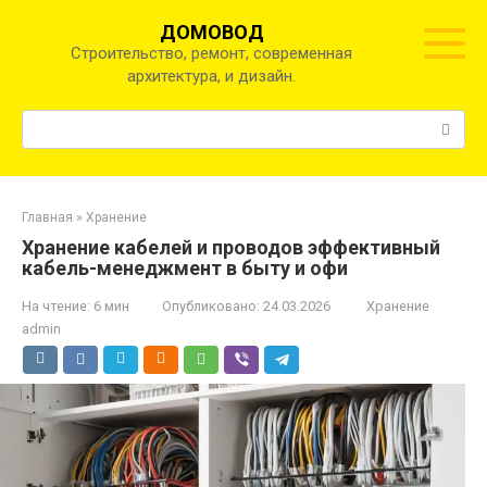
Перейти
ДОМОВОД
к
Строительство, ремонт, современная
контенту
архитектура, и дизайн.
Поиск:
Главная
»
Хранение
Хранение кабелей и проводов эффективный
кабель-менеджмент в быту и офи
На чтение:
6 мин
Опубликовано:
24.03.2026
Хранение
admin