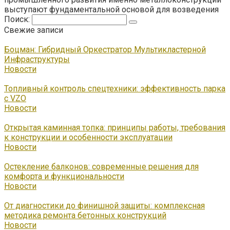
выступают фундаментальной основой для возведения
Поиск:
Свежие записи
Боцман: Гибридный Оркестратор Мультикластерной
Инфраструктуры
Новости
Топливный контроль спецтехники: эффективность парка
с VZO
Новости
Открытая каминная топка: принципы работы, требования
к конструкции и особенности эксплуатации
Новости
Остекление балконов: современные решения для
комфорта и функциональности
Новости
От диагностики до финишной защиты: комплексная
методика ремонта бетонных конструкций
Новости