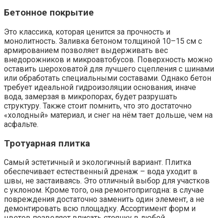
Бетонное покрытие
Это классика, которая ценится за прочность и
монолитность. Заливка бетоном толщиной 10–15 см с
армированием позволяет выдерживать вес
внедорожников и микроавтобусов. Поверхность можно
оставить шероховатой для лучшего сцепления с шинами
или обработать специальными составами. Однако бетон
требует идеальной гидроизоляции основания, иначе
вода, замерзая в микропорах, будет разрушать
структуру. Также стоит помнить, что это достаточно
«холодный» материал, и снег на нём тает дольше, чем на
асфальте.
Тротуарная плитка
Самый эстетичный и экологичный вариант. Плитка
обеспечивает естественный дренаж – вода уходит в
швы, не застаиваясь. Это отличный выбор для участков
с уклоном. Кроме того, она ремонтопригодна: в случае
повреждения достаточно заменить один элемент, а не
демонтировать всю площадку. Ассортимент форм и
цветов позволяет вписать стоянку в любой