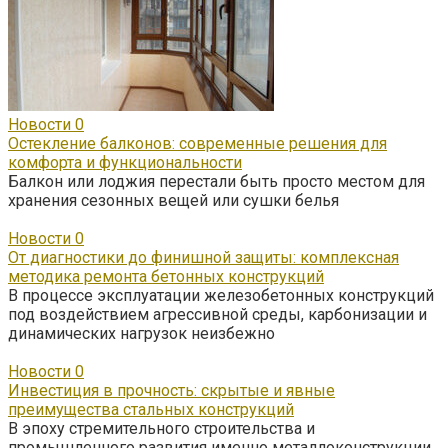
Новости
0
Остекление балконов: современные решения для
комфорта и функциональности
Балкон или лоджия перестали быть просто местом для
хранения сезонных вещей или сушки белья
Новости
0
От диагностики до финишной защиты: комплексная
методика ремонта бетонных конструкций
В процессе эксплуатации железобетонных конструкций
под воздействием агрессивной среды, карбонизации и
динамических нагрузок неизбежно
Новости
0
Инвестиция в прочность: скрытые и явные
преимущества стальных конструкций
В эпоху стремительного строительства и
промышленного развития именно металлоконструкции