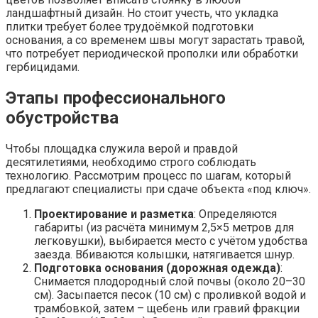
ландшафтный дизайн. Но стоит учесть, что укладка
плитки требует более трудоёмкой подготовки
основания, а со временем швы могут зарастать травой,
что потребует периодической прополки или обработки
гербицидами.
Этапы профессионального
обустройства
Чтобы площадка служила верой и правдой
десятилетиями, необходимо строго соблюдать
технологию. Рассмотрим процесс по шагам, который
предлагают специалисты при сдаче объекта «под ключ».
Проектирование и разметка
: Определяются
габариты (из расчёта минимум 2,5×5 метров для
легковушки), выбирается место с учётом удобства
заезда. Вбиваются колышки, натягивается шнур.
Подготовка основания (дорожная одежда)
:
Снимается плодородный слой почвы (около 20–30
см). Засыпается песок (10 см) с проливкой водой и
трамбовкой, затем – щебень или гравий фракции