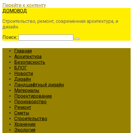
Перейти к контенту
ДОМОВОД
Строительство, ремонт, современная архитектура, и
дизайн.
Поиск:
Главная
Архитектура
Безопасность
БЛОГ
Новости
Дизайн
Ландшафтный дизайн
Материалы
Проектирование
Производство
Ремонт
Сметы
Строительство
Хранение
Экология