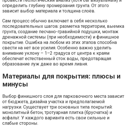
провести геологический анализ (хотя бы визуальный) и
определить глубину промерзания грунта. От этого
зависит выбор материала и толщина слоёв.
Сам процесс обычно включает в себя несколько
последовательных шагов: разметка территории, выемка
грунта, создание песчано-гравийной подушки, монтаж
дренажной системы (при необходимости) и финишное
покрытие. Ошибка на любом из этих этапов способна
свести на нет все усилия. Особенно важно уделить
внимание уклону – 1–2 градуса от центра к краям
обеспечат естественный сток воды, предотвращая
образование луж даже во время ливня.
Материалы для покрытия: плюсы и
минусы
Выбор финишного слоя для парковочного места зависит
от бюджета, дизайна участка и предполагаемой
нагрузки. Существует три основных типа покрытий:
монолитный бетон, тротуарная плитка (брусчатка) и
асфальт. У каждого варианта есть свои сильные и
слабые стороны.