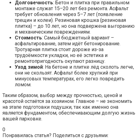
Долговечность
: Бетон и плитка при правильном
монтаже служат 15–20 лет без ремонта. Асфальт
требует обновления через 5–7 лет (появление
трещин и колеи). Резиновая крошка (резиновая
плитка) – до 10 лет, но она подвержена выгоранию
и механическим повреждениям.
Стоимость
: Самый бюджетный вариант –
асфальтирование, затем идёт бетонирование.
Тротуарная плитка стоит дороже из-за
трудоёмкости укладки, но её эстетика и
ремонтопригодность окупают разницу.
Уход зимой
: На бетоне и плитке лёд сколоть легче,
они не скользят. Асфальт более хрупкий при
минусовых температурах, его легко повредить
ломом.
Таким образом, выбор между прочностью, ценой и
красотой остаётся за хозяином. Главное – не экономить
на этапе подготовки подушки, так как именно она
является фундаментом, обеспечивающим долгую жизнь
вашей парковке.
0
Понравилась статья? Поделиться с друзьями: