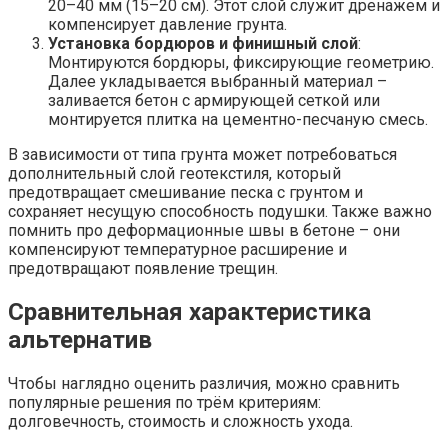
20–40 мм (15–20 см). Этот слой служит дренажем и
компенсирует давление грунта.
Установка бордюров и финишный слой
:
Монтируются бордюры, фиксирующие геометрию.
Далее укладывается выбранный материал –
заливается бетон с армирующей сеткой или
монтируется плитка на цементно-песчаную смесь.
В зависимости от типа грунта может потребоваться
дополнительный слой геотекстиля, который
предотвращает смешивание песка с грунтом и
сохраняет несущую способность подушки. Также важно
помнить про деформационные швы в бетоне – они
компенсируют температурное расширение и
предотвращают появление трещин.
Сравнительная характеристика
альтернатив
Чтобы наглядно оценить различия, можно сравнить
популярные решения по трём критериям:
долговечность, стоимость и сложность ухода.