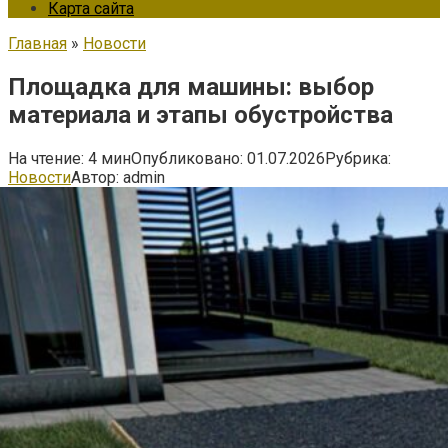
Карта сайта
Главная
»
Новости
Площадка для машины: выбор
материала и этапы обустройства
На чтение:
4 мин
Опубликовано:
01.07.2026
Рубрика:
Новости
Автор:
admin