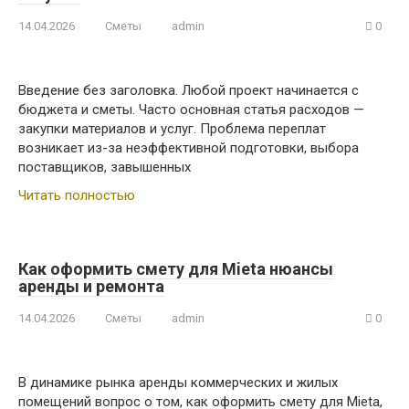
14.04.2026
Сметы
admin
0
Введение без заголовка. Любой проект начинается с
бюджета и сметы. Часто основная статья расходов —
закупки материалов и услуг. Проблема переплат
возникает из-за неэффективной подготовки, выбора
поставщиков, завышенных
Читать полностью
Как оформить смету для Mietа нюансы
аренды и ремонта
14.04.2026
Сметы
admin
0
В динамике рынка аренды коммерческих и жилых
помещений вопрос о том, как оформить смету для Mietа,