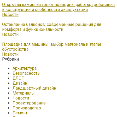
Открытая каминная топка: принципы работы, требования
к конструкции и особенности эксплуатации
Новости
Остекление балконов: современные решения для
комфорта и функциональности
Новости
Площадка для машины: выбор материала и этапы
обустройства
Новости
Рубрики
Архитектура
Безопасность
БЛОГ
Дизайн
Ландшафтный дизайн
Материалы
Новости
Проектирование
Производство
Ремонт