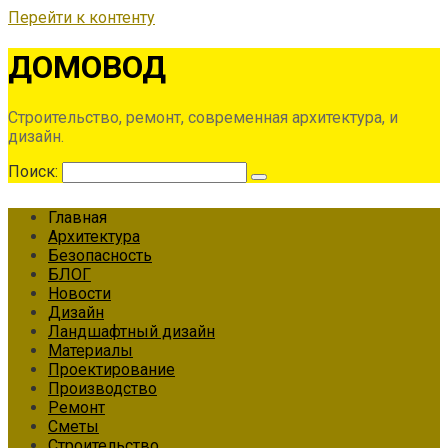
Перейти к контенту
ДОМОВОД
Строительство, ремонт, современная архитектура, и
дизайн.
Поиск:
Главная
Архитектура
Безопасность
БЛОГ
Новости
Дизайн
Ландшафтный дизайн
Материалы
Проектирование
Производство
Ремонт
Сметы
Строительство