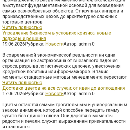
выступают фундаментальной основой для возведения
самых разнообразных объектов. От крупных ангаров и
производственных цехов до архитектурно сложных
торговых центров
Читать полностью
Управление бизнесом в условиях кризиса: новые
подходы и решения
19.06.2026
Рубрика:
Новости
Автор:
admin
0
В современной экономической реальности ни одна
организация не застрахована от внезапного падения
спроса, разрыва логистических цепочек, ужесточения
кредитной политики или форс-мажоров. В такие
моменты стандартные методы менеджмента перестают
Читать полностью
Доставка цветов на все случаи: от идеи до воплощения
17.06.2026
Рубрика:
Новости
Автор:
admin
0
Цветы остаются самым трогательным и универсальным
знаком внимания, который способен передать гамму
чувств без единого слова. Они дарятся в моменты
радости и печали, служат выражением признательности
и становятся