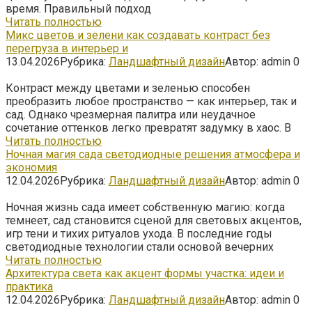
время. Правильный подход
Читать полностью
Микс цветов и зелени как создавать контраст без
перегруза в интерьер и
13.04.2026
Рубрика:
Ландшафтный дизайн
Автор:
admin
0
Контраст между цветами и зеленью способен
преобразить любое пространство — как интерьер, так и
сад. Однако чрезмерная палитра или неудачное
сочетание оттенков легко превратят задумку в хаос. В
Читать полностью
Ночная магия сада светодиодные решения атмосфера и
экономия
12.04.2026
Рубрика:
Ландшафтный дизайн
Автор:
admin
0
Ночная жизнь сада имеет собственную магию: когда
темнеет, сад становится сценой для световых акцентов,
игр тени и тихих ритуалов ухода. В последние годы
светодиодные технологии стали основой вечерних
Читать полностью
Архитектура света как акцент формы участка: идеи и
практика
12.04.2026
Рубрика:
Ландшафтный дизайн
Автор:
admin
0