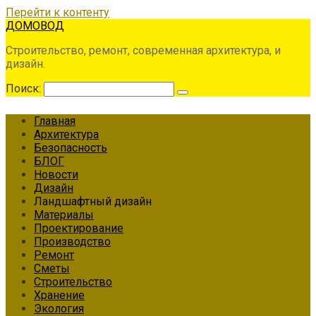
Перейти к контенту
ДОМОВОД
Строительство, ремонт, современная архитектура, и
дизайн.
Поиск:
Главная
Архитектура
Безопасность
БЛОГ
Новости
Дизайн
Ландшафтный дизайн
Материалы
Проектирование
Производство
Ремонт
Сметы
Строительство
Хранение
Экология