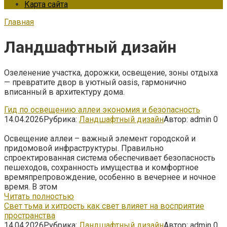
Карта сайта
Главная
Ландшафтный дизайн
Озеленение участка, дорожки, освещение, зоны отдыха
— превратите двор в уютный oasis, гармонично
вписанный в архитектуру дома.
Гид по освещению аллеи экономия и безопасность
14.04.2026
Рубрика:
Ландшафтный дизайн
Автор:
admin
0
Освещение аллеи – важный элемент городской и
придомовой инфраструктуры. Правильно
спроектированная система обеспечивает безопасность
пешеходов, сохранность имущества и комфортное
времяпрепровождение, особенно в вечернее и ночное
время. В этом
Читать полностью
Свет тьма и хитрость как свет влияет на восприятие
пространства
14.04.2026
Рубрика:
Ландшафтный дизайн
Автор:
admin
0