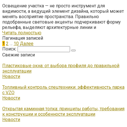
Освещение участка — не просто инструмент для
видимости, а ведущий элемент дизайна, который может
менять восприятие пространства. Правильно
подобранные световые акценты подчеркивают форму
рельефа, выделяют архитектурные линии и
Читать полностью
Пагинация записей
1
2
…
10
Далее
Поиск:
Свежие записи
Пластиковые окна: от выбора профиля до правильной
эксплуатации
Новости
Топливный контроль спецтехники: эффективность парка
с VZO
Новости
Открытая каминная топка: принципы работы, требования
к конструкции и особенности эксплуатации
Новости