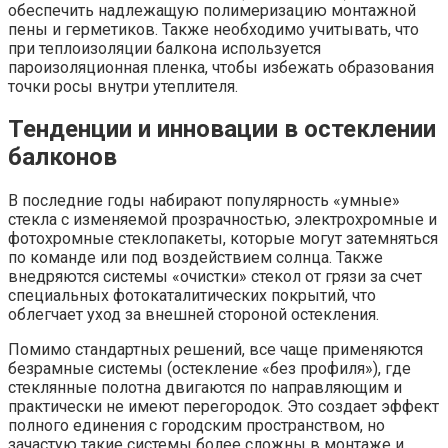
обеспечить надлежащую полимеризацию монтажной
пены и герметиков. Также необходимо учитывать, что
при теплоизоляции балкона используется
пароизоляционная пленка, чтобы избежать образования
точки росы внутри утеплителя.
Тенденции и инновации в остеклении
балконов
В последние годы набирают популярность «умные»
стекла с изменяемой прозрачностью, электрохромные и
фотохромные стеклопакеты, которые могут затемняться
по команде или под воздействием солнца. Также
внедряются системы «очистки» стекол от грязи за счет
специальных фотокаталитических покрытий, что
облегчает уход за внешней стороной остекления.
Помимо стандартных решений, все чаще применяются
безрамные системы (остекление «без профиля»), где
стеклянные полотна двигаются по направляющим и
практически не имеют перегородок. Это создает эффект
полного единения с городским пространством, но
зачастую такие системы более сложны в монтаже и