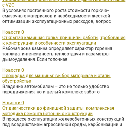
с VZO
В условиях постоянного роста стоимости горюче-
смазочных материалов и необходимости жесткой
оптимизации эксплуатационных расходов, вопрос
Новости
0
Открытая каминная топка: принципы работы, требования
к конструкции и особенности эксплуатации
Рабочая зона камина определяет характер горения
топлива, интенсивность теплоотдачи и параметры
дымоудаления. Если топочная
Новости
0
Площадка для машины: выбор материала и этапы
обустройства
Владение автомобилем – это не только удобство
передвижения, но и целый комплекс забот о
Новости
0
От диагностики до финишной защиты: комплексная
методика ремонта бетонных конструкций
В процессе эксплуатации железобетонных конструкций
под воздействием агрессивной среды, карбонизации и