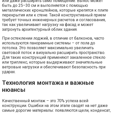
или даже расширить само помещение. Вынос может
быть до 25–30 см и выполняется с помощью
металлических кронштейнов, которые крепятся к плите
перекрытия или к стене. Такой конструктивный прием
требует точных инженерных расчетов и согласования,
так как увеличивает нагрузку на фасад и может
затронуть архитектурный облик здания.
При остеклении лоджий, в отличие от балконов, часто
используются панорамные системы – от пола до
потолка. Это позволяет максимально увеличить
световой поток и визуально расширить пространство.
Для таких конструкций применяют закаленное стекло
или триплекс, которые выдерживают значительные
ветровые нагрузки и обеспечивают безопасность при
ударах.
Технология монтажа и важные
нюансы
Качественный монтаж – это 70% успеха всей
конструкции. Ошибки на этом этапе сводят на нет даже
самые дорогие материалы: появляются щели, конденсат,