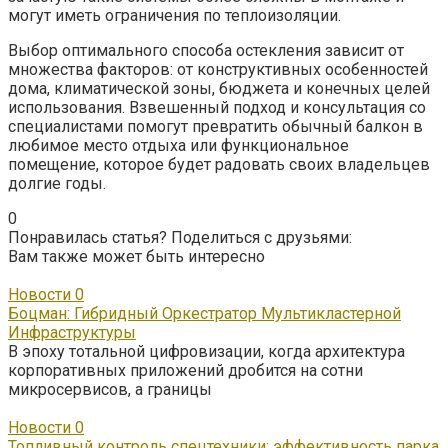
могут иметь ограничения по теплоизоляции.
Выбор оптимального способа остекления зависит от
множества факторов: от конструктивных особенностей
дома, климатической зоны, бюджета и конечных целей
использования. Взвешенный подход и консультация со
специалистами помогут превратить обычный балкон в
любимое место отдыха или функциональное
помещение, которое будет радовать своих владельцев
долгие годы.
0
Понравилась статья? Поделиться с друзьями:
Вам также может быть интересно
Новости
0
Боцман: Гибридный Оркестратор Мультикластерной
Инфраструктуры
В эпоху тотальной цифровизации, когда архитектура
корпоративных приложений дробится на сотни
микросервисов, а границы
Новости
0
Топливный контроль спецтехники: эффективность парка