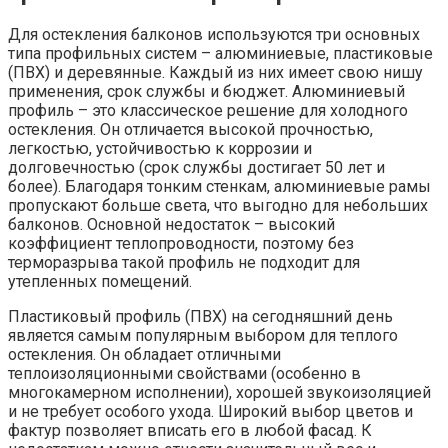
Для остекления балконов используются три основных
типа профильных систем – алюминиевые, пластиковые
(ПВХ) и деревянные. Каждый из них имеет свою нишу
применения, срок службы и бюджет. Алюминиевый
профиль – это классическое решение для холодного
остекления. Он отличается высокой прочностью,
легкостью, устойчивостью к коррозии и
долговечностью (срок службы достигает 50 лет и
более). Благодаря тонким стенкам, алюминиевые рамы
пропускают больше света, что выгодно для небольших
балконов. Основной недостаток – высокий
коэффициент теплопроводности, поэтому без
терморазрыва такой профиль не подходит для
утепленных помещений.
Пластиковый профиль (ПВХ) на сегодняшний день
является самым популярным выбором для теплого
остекления. Он обладает отличными
теплоизоляционными свойствами (особенно в
многокамерном исполнении), хорошей звукоизоляцией
и не требует особого ухода. Широкий выбор цветов и
фактур позволяет вписать его в любой фасад. К