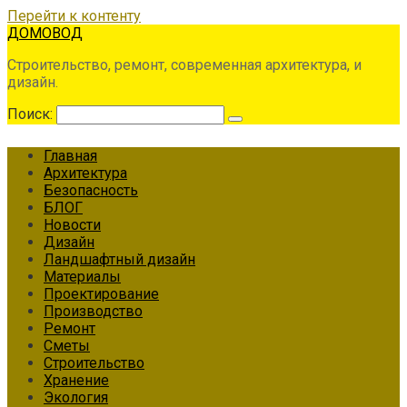
Перейти к контенту
ДОМОВОД
Строительство, ремонт, современная архитектура, и
дизайн.
Поиск:
Главная
Архитектура
Безопасность
БЛОГ
Новости
Дизайн
Ландшафтный дизайн
Материалы
Проектирование
Производство
Ремонт
Сметы
Строительство
Хранение
Экология