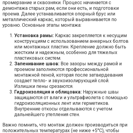
промерзание и сквозняки. Процесс начинается с
демонтажа старых рам, если они есть, и подготовки
проема. Далее устанавливается опорный брус или
металлический каркас, который выравнивается по
уровню. Основные этапы монтажа:
Установка рамы:
Каркас закрепляется к несущим
конструкциям с использованием анкерных болтов
или монтажных пластин. Крепление должно быть
жестким и надежным, особенно для тяжелых
пластиковых систем.
Запенивание швов:
Все зазоры между рамой и
проемом заполняются профессиональной
монтажной пеной, которая после затвердевания
создает тепло- и звукоизолирующий слой.
Излишки пены срезаются.
Гидроизоляция и облицовка:
Наружные швы
защищаются от влаги и ультрафиолета с помощью
гидроизоляционных лент или герметиков.
Внутренние откосы отделываются с учетом
дальнейшего утепления стен.
Важно помнить, что монтаж должен производиться при
положительных температурах (не ниже +5°С), чтобы