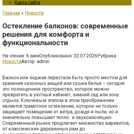
Карта сайта
Главная
»
Новости
Остекление балконов: современные
решения для комфорта и
функциональности
На чтение:
6 мин
Опубликовано:
02.07.2026
Рубрика:
Новости
Автор:
admin
Балкон или лоджия перестали быть просто местом для
хранения сезонных вещей или сушки белья – сегодня
это полноценное пространство, которое можно
превратить в уютный кабинет, зимний сад или зону
отдыха. Ключевым этапом в этом преображении
является грамотное остекление, которое не только
защищает помещение от ветра, дождя и пыли, но и
значительно повышает тепло- и звукоизоляцию.
Современный рынок предлагает множество вариантов,
от классических деревянных рам до