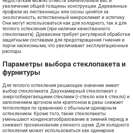
недостаткам можно отнести значительный вес и
увеличение общей толщины конструкции. Деревянные
профили из лиственницы или сосны ценятся за
экологичность, естественный микроклимат и эстетику.
Они могут использоваться как для холодного, так и для
теплого остекления (при наличии качественного
стеклопакета). Древесина требует регулярной обработки
защитными составами для предотвращения гниения и
порчи насекомыми, что увеличивает эксплуатационные
расходы.
Параметры выбора стеклопакета и
фурнитуры
Для теплого остекления решающее значение имеет
выбор стеклопакета. Двухкамерный стеклопакет с
энергосберегающими стеклами (i-стекло или k-стекло) и
заполнением аргоном или криптоном в разы снижает
теплопотери по сравнению с обычным одинарным
остеклением. Кроме того, такие стеклопакеты
уменьшают конденсатообразование в зимний период и
снижают проникновение уличного шума. Для холодного
остекления может использоваться как одинарное