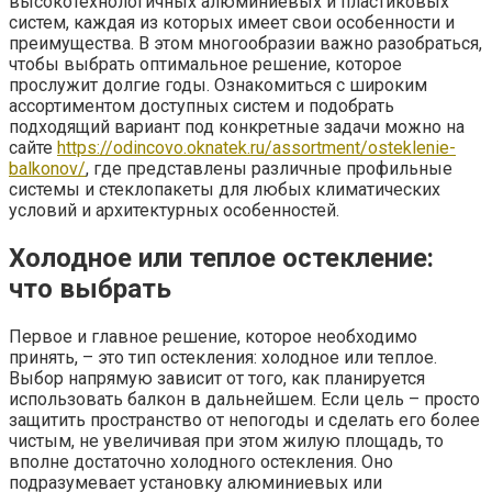
высокотехнологичных алюминиевых и пластиковых
систем, каждая из которых имеет свои особенности и
преимущества. В этом многообразии важно разобраться,
чтобы выбрать оптимальное решение, которое
прослужит долгие годы. Ознакомиться с широким
ассортиментом доступных систем и подобрать
подходящий вариант под конкретные задачи можно на
сайте
https://odincovo.oknatek.ru/assortment/osteklenie-
balkonov/
, где представлены различные профильные
системы и стеклопакеты для любых климатических
условий и архитектурных особенностей.
Холодное или теплое остекление:
что выбрать
Первое и главное решение, которое необходимо
принять, – это тип остекления: холодное или теплое.
Выбор напрямую зависит от того, как планируется
использовать балкон в дальнейшем. Если цель – просто
защитить пространство от непогоды и сделать его более
чистым, не увеличивая при этом жилую площадь, то
вполне достаточно холодного остекления. Оно
подразумевает установку алюминиевых или