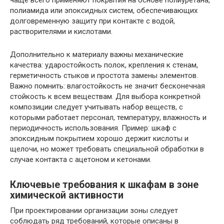
чаще всего применяют покрытия на основе полиуретана,
полиамида или эпоксидных систем, обеспечивающих
долговременную защиту при контакте с водой,
растворителями и кислотами.
Дополнительно к материалу важны механические
качества: ударостойкость полок, крепления к стенам,
герметичность стыков и простота замены элементов.
Важно помнить: влагостойкость не значит бесконечная
стойкость к всем веществам. Для выбора конкретной
композиции следует учитывать набор веществ, с
которыми работает персонал, температуру, влажность и
периодичность использования. Пример: шкаф с
эпоксидным покрытием хорошо держит кислоты и
щелочи, но может требовать специальной обработки в
случае контакта с ацетоном и кетонами.
Ключевые требования к шкафам в зоне
химической активности
При проектировании организации зоны следует
соблюдать ряд требований, которые описаны в