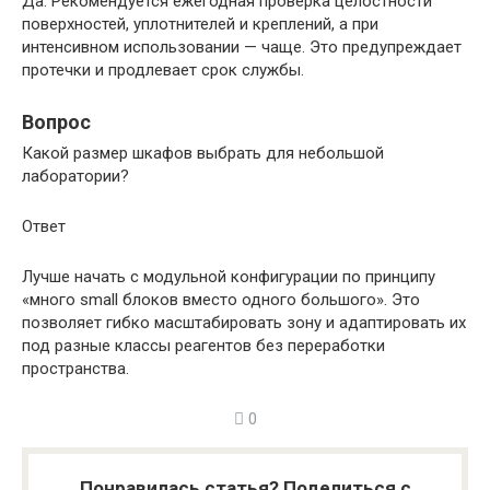
Да. Рекомендуется ежегодная проверка целостности
поверхностей, уплотнителей и креплений, а при
интенсивном использовании — чаще. Это предупреждает
протечки и продлевает срок службы.
Вопрос
Какой размер шкафов выбрать для небольшой
лаборатории?
Ответ
Лучше начать с модульной конфигурации по принципу
«много small блоков вместо одного большого». Это
позволяет гибко масштабировать зону и адаптировать их
под разные классы реагентов без переработки
пространства.
0
Понравилась статья? Поделиться с