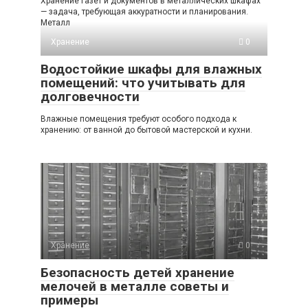
Хранение газет и документов в металлических шкафах
— задача, требующая аккуратности и планирования.
Металл
Хранение
0
Водостойкие шкафы для влажных
помещений: что учитывать для
долговечности
Влажные помещения требуют особого подхода к
хранению: от ванной до бытовой мастерской и кухни.
Хранение
0
Безопасность детей хранение
мелочей в металле советы и
примеры