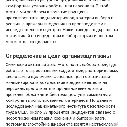
риски, увеличить ресурс оборудования и обеспечить
комфортные условия работы для персонала. В этой
статье мы разберем ключевые принципы
проектирования, виды материалов, критерии выбора и
реальные примеры внедрения на производстве и в
исследовательских центрах. Наши выводы подкреплены
статистикой по инцидентам в лабораториях и опытом
множества специалистов.
Определение и цели организации зоны
Химически активная зона — это часть лаборатории, где
работают с агрессивными жидкостями, растворителями,
кислотами и щелочами. Основные цели организации:
минимизировать воздействие вредных веществ на
персонал, предотвратить проникновение влаги и
протечек, обеспечить быстрый доступ к химикатам и
контроль за использованием материалов. По данным
исследования Национального института безопасности
труда США, около 38 процентов инцидентов связано с
несоблюдением правил хранения и бытовой влаги,
поэтому влагостойкие шкафы становятся неотъемлемой