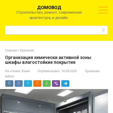
Перейти
ДОМОВОД
к
Строительство, ремонт, современная
контенту
архитектура, и дизайн.
Поиск:
Главная
»
Хранение
Организация химически активной зоны
шкафы влагостойкие покрытия
На чтение:
8 мин
Опубликовано:
14.04.2026
Хранение
admin