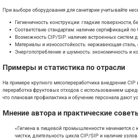
При выборе оборудования для санитарии учитывайте не
Гигиеничность конструкции: гладкие поверхности, б
Соответствие стандартам: наличие сертификаций по 
Возможность CIP/SIP: наличие встроенных систем д
Материалы и износостойкость: нержавеющая сталь, с
Энергопотребление и шумность: экономичность и ко
Примеры и статистика по отрасли
На примере крупного мясопереработчика внедрение CIP 
переработка фруктовых отходов с использованием шредер
что плановая профилактика и обучение персонала дают у
Мнение автора и практические совет
«Гигиена в пищевой промышленности начинается с к
чистки, длительность цикла CIP/SIP и наличие узл