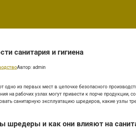
и санитария и гигиена
водство
Автор:
admin
т одно из первых мест в цепочке безопасного производст
ения на рабочих узлах могут привести к порче продукции,
изовать санитарную эксплуатацию шредеров, какие узлы тр
ы шредеры и как они влияют на сани