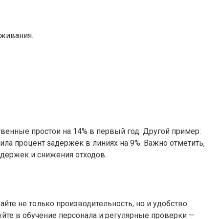
уживания.
венные простои на 14% в первый год. Другой пример:
ла процент задержек в линиях на 9%. Важно отметить,
адержек и снижения отходов.
йте не только производительность, но и удобство
уйте в обучение персонала и регулярные проверки —