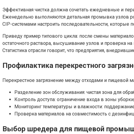
Эффективная чистка должна сочетать ежедневные и пери
Еженедельно выполняются детальная промывка узлов рот
CIP-системами настроить последовательности, которые п
Приведу пример типового цикла: после смены материало
остаточного раствора, высушивание узлов и проверка на 
Статистика отрасли говорит, что предприятия, внедривш
Профилактика перекрестного загрязн
Перекрестное загрязнение между отходами и пищевой ма
Разделение зон обслуживания: чистая зона для обр
Контроль доступа: ограничение входа в зоны уборки
Мониторинг температуры и влажности: поддержание 
Проверка материалов на совместимость с дезинфи
Выбор шредера для пищевой промышл