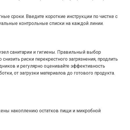
тные сроки. Введите короткие инструкции по чистке с
уальные контрольные списки на каждой линии.
узел санитарии и гигиены. Правильный выбор
 снизить риски перекрестного загрязнения, продлить
удников и регулярно оценивайте эффективность
отки, от загрузки материалов до готового продукта.
ержены накоплению остатков пищи и микробной