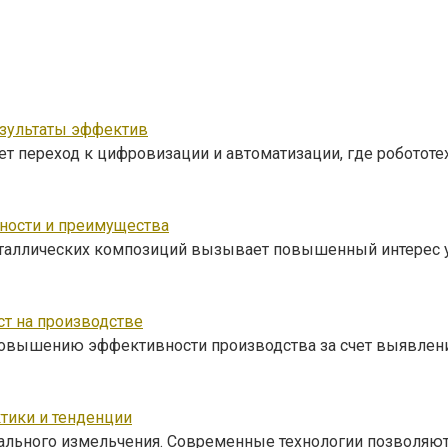
езультаты эффектив
ет переход к цифровизации и автоматизации, где роботот
ности и преимущества
таллических композиций вызывает повышенный интерес у
т на производстве
овышению эффективности производства за счет выявлен
тики и тенденции
нального измельчения. Современные технологии позволяю