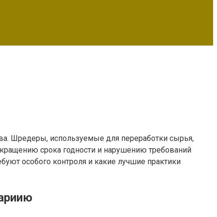
ва. Шредеры, используемые для переработки сырья,
 сокращению срока годности и нарушению требований
ебуют особого контроля и какие лучшие практики
тариию