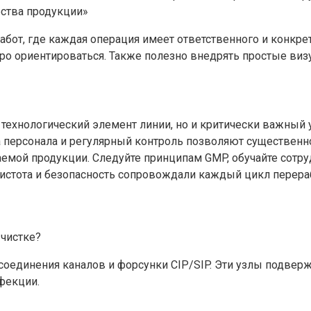
ества продукции»
абот, где каждая операция имеет ответственного и конкре
ро ориентироваться. Также полезно внедрять простые виз
ехнологический элемент линии, но и критически важный 
а персонала и регулярный контроль позволяют существенно
емой продукции. Следуйте принципам GMP, обучайте сотр
чистота и безопасность сопровождали каждый цикл перераб
 чистке?
ны соединения каналов и форсунки CIP/SIP. Эти узлы подв
фекции.