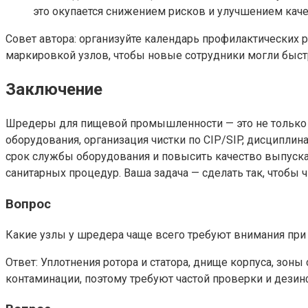
это окупается снижением рисков и улучшением кач
Совет автора: организуйте календарь профилактических р
маркировкой узлов, чтобы новые сотрудники могли быст
Заключение
Шредеры для пищевой промышленности — это не только т
оборудования, организация чистки по CIP/SIP, дисциплин
срок службы оборудования и повысить качество выпуска
санитарных процедур. Ваша задача — сделать так, чтобы 
Вопрос
Какие узлы у шредера чаще всего требуют внимания при
Ответ: Уплотнения ротора и статора, днище корпуса, зо
контаминации, поэтому требуют частой проверки и дезин