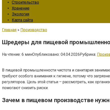
Строительство
Хранение
Экология
Карта сайта
Главная
»
Производство
Шредеры для пищевой промышленност
На чтение:
6 мин
Опубликовано:
04.04.2026
Рубрика:
Произ
В пищевой промышленности чистота и санитария занимаю
требуют особого внимания к гигиене, потому что загрязн
регуляторов. Цель этой статьи – рассмотреть, как орган
помогают снизить риски.
Зачем в пищевом производстве нужн