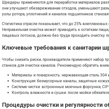
Шредеры применяются для переработки материалов разл
они улучшают обезвреживание отходов, уменьшают разме
узлы ротора, уплотнений и каналов подшипников становя
Статистика отрасли показывает, что до 25% внеплановых
Неправильная очистка может приводить к остаткам пищи,
пищевых потоков, должно без труда проходить очистку п
Ключевые требования к санитарии ш
Чтобы снизить риски, производители применяют набор тре
станков для очистки каналов. Рекомендую обратить вни
Материалы и поверхность: нержавеющая сталь 304 ил
Конструкция: безмусорные каналы, защитные кожухи
Система чистки: встроенные моечные форсунки, CIP (C
Контроль влажности и сушки: после мойки обязател
Процедуры очистки и регулярности 