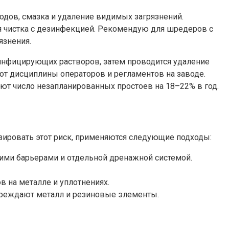
дов, смазка и удаление видимых загрязнений.
я чистка с дезинфекцией. Рекомендую для шредеров с
язнения.
инфицирующих растворов, затем проводится удаление
 от дисциплины операторов и регламентов на заводе.
ают число незапланированных простоев на 18–22% в год.
ировать этот риск, применяются следующие подходы:
кими барьерами и отдельной дренажной системой.
 на металле и уплотнениях.
вреждают металл и резиновые элементы.