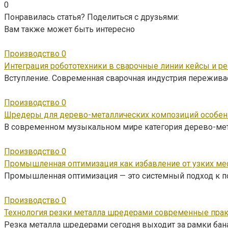
0
Понравилась статья? Поделиться с друзьями:
Вам также может быть интересно
Производство
0
Интеграция робототехники в сварочные линии кейсы и р
Вступление. Современная сварочная индустрия пережива
Производство
0
Шредеры для дерево-металлических композиций особен
В современном музыкальном мире категория дерево-ме
Производство
0
Промышленная оптимизация как избавление от узких мес
Промышленная оптимизация — это системный подход к п
Производство
0
Технология резки металла шредерами современные прак
Резка металла шредерами сегодня выходит за рамки ба