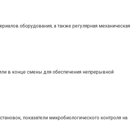
риалов оборудования, а также регулярная механическая
 или в конце смены для обеспечения непрерывной
остановок, показатели микробиологического контроля на