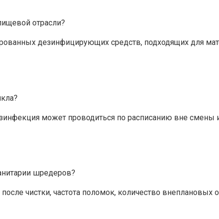
пищевой отрасли?
рованных дезинфицирующих средств, подходящих для мате
икла?
 дезинфекция может проводиться по расписанию вне смены
анитарии шредеров?
и после чистки, частота поломок, количество внеплановых 