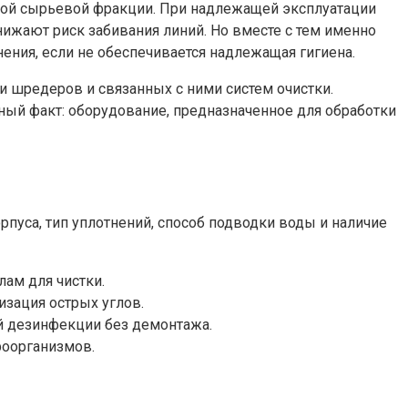
ной сырьевой фракции. При надлежащей эксплуатации
жают риск забивания линий. Но вместе с тем именно
ения, если не обеспечивается надлежащая гигиена.
и шредеров и связанных с ними систем очистки.
ный факт: оборудование, предназначенное для обработки
рпуса, тип уплотнений, способ подводки воды и наличие
лам для чистки.
изация острых углов.
трой дезинфекции без демонтажа.
роорганизмов.