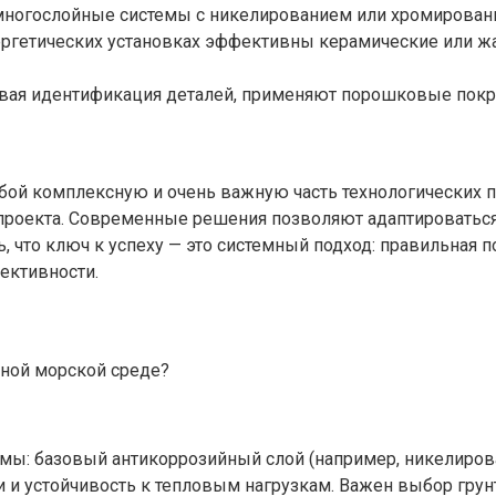
многослойные системы с никелированием или хромировани
ергетических установках эффективны керамические или 
овая идентификация деталей, применяют порошковые покр
бой комплексную и очень важную часть технологических 
проекта. Современные решения позволяют адаптироваться
, что ключ к успеху — это системный подход: правильная 
ективности.
вной морской среде?
мы: базовый антикоррозийный слой (например, никелирова
ии и устойчивость к тепловым нагрузкам. Важен выбор гру