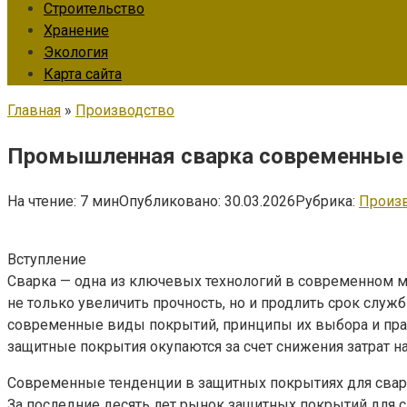
Строительство
Хранение
Экология
Карта сайта
Главная
»
Производство
Промышленная сварка современные 
На чтение:
7 мин
Опубликовано:
30.03.2026
Рубрика:
Произ
Вступление
Сварка — одна из ключевых технологий в современном м
не только увеличить прочность, но и продлить срок служ
современные виды покрытий, принципы их выбора и пра
защитные покрытия окупаются за счет снижения затрат на
Современные тенденции в защитных покрытиях для сва
За последние десять лет рынок защитных покрытий для с