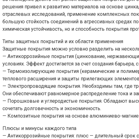
решения привел к развитию материалов на основе цинк
отраслевых исследований, применение комплексных покр
большую стойкость соединений в агрессивных средах п
химическая устойчивость, но и способность покрытия пр
Типы защитных покрытий и их области применения
Защитные покрытия можно условно разделить на несколь
— Антикоррозийные покрытия (цинкование, нержавеющие 
условиях. Эффект достигается за счет создания барьера,
— Термоизолирующие покрытия (керамические и полимер
теплового расширения и защиты прилегающих элементов
— Электропроводящие покрытия. Необходимы там, где тре
Они обеспечивают равномерное распределение тока и защ
— Порошковые и углеродистые покрытия. Обладают высо
сочетать долговечность и экономичность.
— Композитные покрытия на основе алюминиево-магниев
Плюсы и минусы каждого типа
— Антикоррозийные покрытия: плюс — длительный срок с