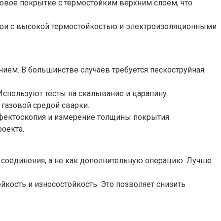
овое покрытие с термостойким верхним слоем, что
лои с высокой термостойкостью и электроизоляционными
нием. В большинстве случаев требуется пескоструйная
спользуют тесты на скалывание и царапину.
газовой средой сварки.
дефектоскопия и измерение толщины покрытия.
оекта.
 соединения, а не как дополнительную операцию. Лучше
кость и износостойкость. Это позволяет снизить