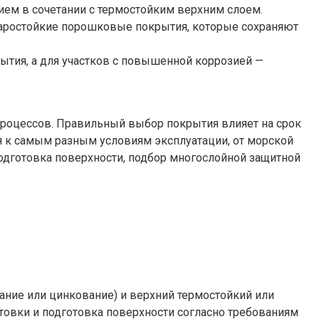
ем в сочетании с термостойким верхним слоем.
жаростойкие порошковые покрытия, которые сохраняют
ытия, а для участков с повышенной коррозией —
процессов. Правильный выбор покрытия влияет на срок
 к самым разным условиям эксплуатации, от морской
подготовка поверхности, подбор многослойной защитной
ние или цинкование) и верхний термостойкий или
нтовки и подготовка поверхности согласно требованиям