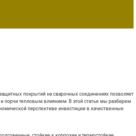
 защитных покрытий на сварочных соединениях позволяет
и и порчи тепловым влиянием. В этой статье мы разберем
ономической перспективе инвестиции в качественные
долговечные, стойкие к коррозии и термостойкие