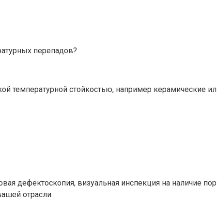
ературных перепадов?
кой температурной стойкостью, например керамические и
ая дефектоскопия, визуальная инспекция на наличие пор и
вашей отрасли.