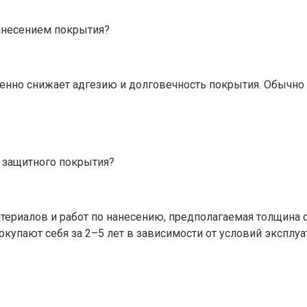
анесением покрытия?
твенно снижает адгезию и долговечность покрытия. Обычно
 защитного покрытия?
териалов и работ по нанесению, предполагаемая толщина с
купают себя за 2–5 лет в зависимости от условий эксплуа