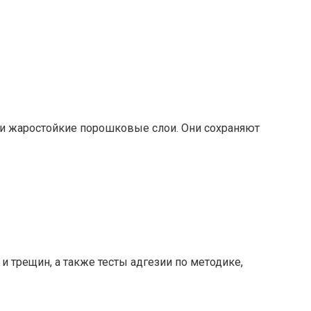
ли жаростойкие порошковые слои. Они сохраняют
 трещин, а также тесты адгезии по методике,