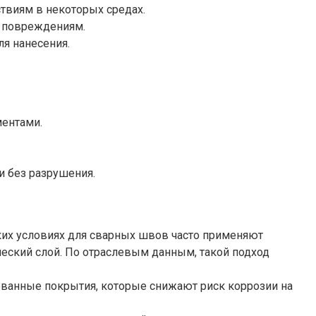
твиям в некоторых средах.
м повреждениям.
я нанесения.
ментами.
 без разрушения.
ких условиях для сварных швов часто применяют
еский слой. По отраслевым данным, такой подход
ованные покрытия, которые снижают риск коррозии на