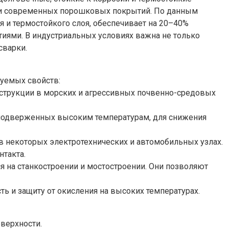
в и современных порошковых покрытий. По данным
 и термостойкого слоя, обеспечивает на 20–40%
ями. В индустриальных условиях важна не только
сварки.
буемых свойств:
струкции в морских и агрессивных почвенно-средовых
подверженных высоким температурам, для снижения
 в некоторых электротехнических и автомобильных узлах.
нтакта.
 на станкостроении и мостостроении. Они позволяют
 и защиту от окисления на высоких температурах.
верхности.