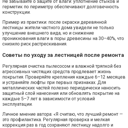
Не забывайте о защите от влаги: уплотнение стыков и
герметик по периметру обеспечивают долговечность
конструкции.
Пример из практики: после окраски деревянной
лестницы жители частного дома увидели не только
улучшение внешнего вида, но и снижение
проникновения влаги в поры древесины на 30–40%, что
снизило риск растрескивания.
Советы по уходу за лестницей после ремонта
Регулярная очистка пылесосом и влажной тряпкой без
агрессивных чистящих средств продлевает жизнь
покрытия. Проверяйте крепления каждые 6–12 месяцев
и устраняйте люфты при первых признаках. Для
металлических частей полезно периодически наносить
защитный слой нанесения или обновлять покрытие на
каждые 5–7 лет в зависимости от условий
эксплуатации.
Личное мнение автора: «Я считаю, что лучший ремонт —
это профилактика. Регулярная проверка и мелкая
коррекция раз в год сохраняют лестницу надолго и