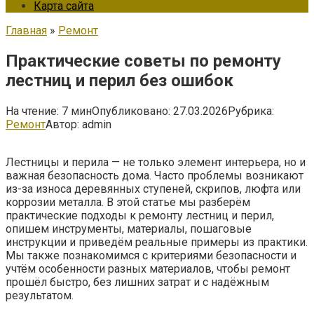
Карта сайта
Главная
»
Ремонт
Практические советы по ремонту
лестниц и перил без ошибок
На чтение:
7 мин
Опубликовано:
27.03.2026
Рубрика:
Ремонт
Автор:
admin
Лестницы и перила — не только элемент интерьера, но и
важная безопасность дома. Часто проблемы возникают
из-за износа деревянных ступеней, скрипов, люфта или
коррозии металла. В этой статье мы разберём
практические подходы к ремонту лестниц и перил,
опишем инструменты, материалы, пошаговые
инструкции и приведём реальные примеры из практики.
Мы также познакомимся с критериями безопасности и
учтём особенности разных материалов, чтобы ремонт
прошёл быстро, без лишних затрат и с надёжным
результатом.