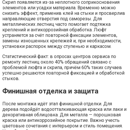
Скрип появляется из-за неплотного соприкосновения
элементов или усадки материала. Временно можно
снизить эффект, применив клей на стыки и просверлив
направляющие отверстия под саморезы. Для
металлических лестниц часто помогает подтяжка
креплений и антикоррозийная обработка. Люфт
устраняется за счёт повторной фиксации элементов,
замены изношенных крепежей и, при необходимости,
установки распорок между ступенью и каркасом.
Статистический факт: в опросах центров сервиса по
ремонту лестниц около 40% обращений связано с
проблемой люфта и скрипа, причём 60% таких случаев
успешно решаются повторной фиксацией и обработкой
стыков.
Финишная отделка и защита
После монтажа идёт этап финишной отделки. Для
дерева подойдёт водоотталкивающая краска или лаки и
декоративная облицовка. Для металла — порошковая
краска или антикоррозийное покрытие. Важно учесть
цветовые сочетания с интерьером и стиль помещения.