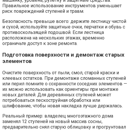
машинку, уровень, рулетку и защитные средства.
Правильное использование инструментов уменьшает
риск повреждений ступеней и травм.
Безопасность превыше всего: держите лестницу чистой
и сухой, используйте защитные очки, перчатки и обувь с
противоскользящей подошвой. Если лестница
расположена на нескольких этажах, временно
ограничьте доступ к зоне ремонта.
Подготовка поверхности и демонтаж старых
элементов
Очистите поверхность от пыли, смол, старой краски и
клеевых остатков. При демонтаже сломанных ступеней
или перил помните о сохранности соседних элементов —
их можно использовать как ориентиры при монтаже
новых деталей. Для деревянных ступеней может
потребоваться пескоструйная обработка или
шлифование, чтобы новая накладка лучше держалась.
Реальный пример: владелец многоэтажного дома
заменял 12 ступеней на новый массив сосны,
предварительно снял старую облицовку и прогрунтовал