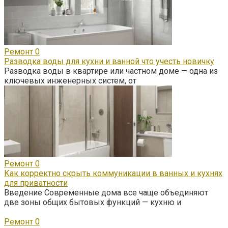
Ремонт
0
Разводка воды для кухни и ванной что учесть новичку
Разводка воды в квартире или частном доме — одна из
ключевых инженерных систем, от
Ремонт
0
Как корректно скрыть коммуникации в ванных и кухнях
для приватности
Введение Современные дома все чаще объединяют
две зоны общих бытовых функций — кухню и
Ремонт
0