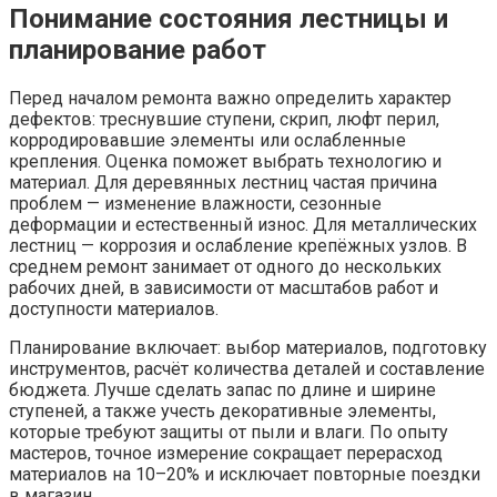
Понимание состояния лестницы и
планирование работ
Перед началом ремонта важно определить характер
дефектов: треснувшие ступени, скрип, люфт перил,
корродировавшие элементы или ослабленные
крепления. Оценка поможет выбрать технологию и
материал. Для деревянных лестниц частая причина
проблем — изменение влажности, сезонные
деформации и естественный износ. Для металлических
лестниц — коррозия и ослабление крепёжных узлов. В
среднем ремонт занимает от одного до нескольких
рабочих дней, в зависимости от масштабов работ и
доступности материалов.
Планирование включает: выбор материалов, подготовку
инструментов, расчёт количества деталей и составление
бюджета. Лучше сделать запас по длине и ширине
ступеней, а также учесть декоративные элементы,
которые требуют защиты от пыли и влаги. По опыту
мастеров, точное измерение сокращает перерасход
материалов на 10–20% и исключает повторные поездки
в магазин.