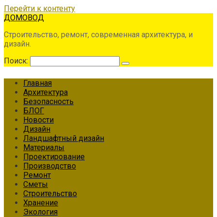
Перейти к контенту
ДОМОВОД
Строительство, ремонт, современная архитектура, и
дизайн.
Поиск:
Главная
Архитектура
Безопасность
БЛОГ
Новости
Дизайн
Ландшафтный дизайн
Материалы
Проектирование
Производство
Ремонт
Сметы
Строительство
Хранение
Экология