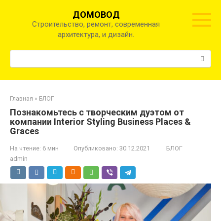
Перейти
ДОМОВОД
к
Строительство, ремонт, современная
контенту
архитектура, и дизайн.
Поиск:
Главная
»
БЛОГ
Познакомьтесь с творческим дуэтом от
компании Interior Styling Business Places &
Graces
На чтение:
6 мин
Опубликовано:
30.12.2021
БЛОГ
admin