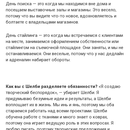
День поиска — это когда мы находимся вне дома и
посещаем выставочные залы и магазины. Это весело,
потому что вы видите что-то новое, вдохновляетесь и
болтаете с владельцами магазинов.
День стайлинга — это когда мы встречаемся с клиентами
на месте, занимаемся оформлением собственности или
стайлингом на съемочной площадке. Они заняты, и мы не
останавливаемся. Они веселые, потому что у нас дедлайн
и адреналин набирает обороты.
Как вы с Шелби разделяете обязанности?
«Я создаю
творческий беспорядок», — убирает Шелби. Я
придумываю безумные идеи и результаты, а Шелби
воплощает их в жизнь. Мы инь и янь, поэтому мы оба
стараемся работать над всеми проектами. Шелби
обучена работе с тканями и много знает о коврах,
поэтому она играет ведущую роль в этих вопросах. Я
люблю писать, поэтому творческие предложения и