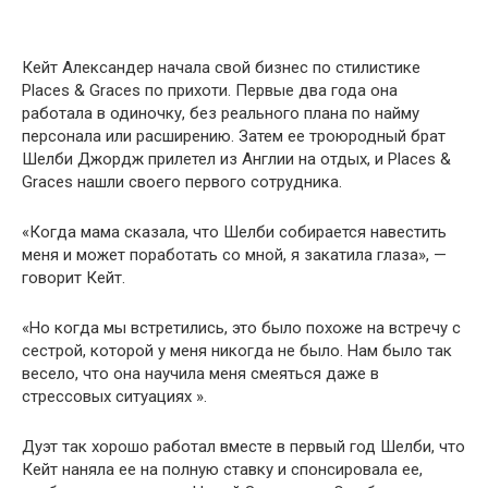
Кейт Александер начала свой бизнес по стилистике
Places & Graces по прихоти. Первые два года она
работала в одиночку, без реального плана по найму
персонала или расширению. Затем ее троюродный брат
Шелби Джордж прилетел из Англии на отдых, и Places &
Graces нашли своего первого сотрудника.
«Когда мама сказала, что Шелби собирается навестить
меня и может поработать со мной, я закатила глаза», —
говорит Кейт.
«Но когда мы встретились, это было похоже на встречу с
сестрой, которой у меня никогда не было. Нам было так
весело, что она научила меня смеяться даже в
стрессовых ситуациях ».
Дуэт так хорошо работал вместе в первый год Шелби, что
Кейт наняла ее на полную ставку и спонсировала ее,