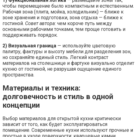
1) Функциональная логика
— размещайте зоны так,
чтобы перемещение было компактным и естественным.
Рабочая зона (плита, мойка, холодильник) — ближе к
зоне хранения и подготовки, зона отдыха — ближе к
гостиной.
Совет автора:
чем короче путь между
основными рабочими точками, тем проще готовить и
поддерживать порядок.
2) Визуальная граница
— используйте цветовую
палитру, фактуры и высоту мебели для разделения зон,
но сохраняйте единый стиль. Легкий контраст
материалов на столешнице и фартуке визуально отделит
кухню от гостиной, не разрушая ощущение единого
пространства.
Материалы и техника:
долговечность и стиль в одной
концепции
Выбор материалов для открытой кухни критически
зависит от того, как будет эксплуатироваться
помещение. Современные кухни используют прочные и
простые в уходе поверхности: кварцевые камни,