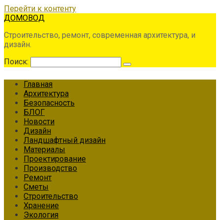
Перейти к контенту
ДОМОВОД
Строительство, ремонт, современная архитектура, и
дизайн.
Поиск:
Главная
Архитектура
Безопасность
БЛОГ
Новости
Дизайн
Ландшафтный дизайн
Материалы
Проектирование
Производство
Ремонт
Сметы
Строительство
Хранение
Экология