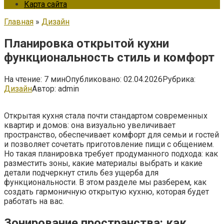
Карта сайта
Главная
»
Дизайн
Планировка открытой кухни
функциональность стиль и комфорт
На чтение:
7 мин
Опубликовано:
02.04.2026
Рубрика:
Дизайн
Автор:
admin
Открытая кухня стала почти стандартом современных
квартир и домов: она визуально увеличивает
пространство, обеспечивает комфорт для семьи и гостей
и позволяет сочетать приготовление пищи с общением.
Но такая планировка требует продуманного подхода: как
разместить зоны, какие материалы выбрать и какие
детали подчеркнут стиль без ущерба для
функциональности. В этом разделе мы разберем, как
создать гармоничную открытую кухню, которая будет
работать на вас.
Зонирование пространства: как