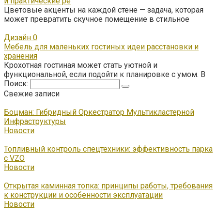
и практические ре
Цветовые акценты на каждой стене — задача, которая
может превратить скучное помещение в стильное
Дизайн
0
Мебель для маленьких гостиных идеи расстановки и
хранения
Крохотная гостиная может стать уютной и
функциональной, если подойти к планировке с умом. В
Поиск:
Свежие записи
Боцман: Гибридный Оркестратор Мультикластерной
Инфраструктуры
Новости
Топливный контроль спецтехники: эффективность парка
с VZO
Новости
Открытая каминная топка: принципы работы, требования
к конструкции и особенности эксплуатации
Новости