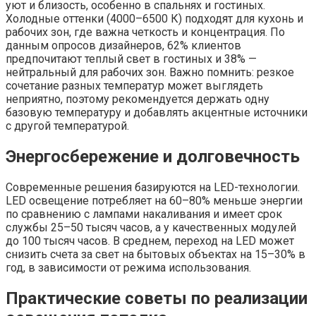
уют и близость, особенно в спальнях и гостиных.
Холодные оттенки (4000–6500 К) подходят для кухонь и
рабочих зон, где важна четкость и концентрация. По
данным опросов дизайнеров, 62% клиентов
предпочитают теплый свет в гостиных и 38% —
нейтральный для рабочих зон. Важно помнить: резкое
сочетание разных температур может выглядеть
неприятно, поэтому рекомендуется держать одну
базовую температуру и добавлять акцентные источники
с другой температурой.
Энергосбережение и долговечность
Современные решения базируются на LED-технологии.
LED освещение потребляет на 60–80% меньше энергии
по сравнению с лампами накаливания и имеет срок
службы 25–50 тысяч часов, а у качественных модулей
до 100 тысяч часов. В среднем, переход на LED может
снизить счета за свет на бытовых объектах на 15–30% в
год, в зависимости от режима использования.
Практические советы по реализации