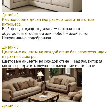
Дизайн
0
Как подобрать диван под размер комнаты и стиль
интерьера
Выбор подходящего дивана — важная часть
обустройства гостиной или любой жилой зоны.
Неправильно подобранная
Дизайн
0
Цветовые акценты на каждой стене без перегруза: идеи
и практические ре
Цветовые акценты на каждой стене — задача, которая
может превратить скучное помещение в стильное
Дизайн
0