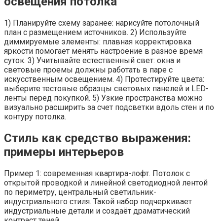
освещения потолка
1) Планируйте схему заранее: нарисуйте потолочный
план с размещением источников. 2) Используйте
диммируемые элементы: плавная корректировка
яркости помогает менять настроение в разное время
суток. 3) Учитывайте естественный свет: окна и
световые проемы должны работать в паре с
искусственным освещением. 4) Протестируйте цвета:
выберите тестовые образцы световых панелей и LED-
ленты перед покупкой. 5) Узкие пространства можно
визуально расширить за счет подсветки вдоль стен и по
контуру потолка.
Стиль как средство выражения:
примеры интерьеров
Пример 1: современная квартира-лофт. Потолок с
открытой проводкой и линейной светодиодной лентой
по периметру, центральный светильник-
индустриального стиля. Такой набор подчеркивает
индустриальные детали и создаёт драматический
контраст теней.