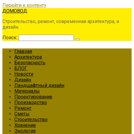
Перейти к контенту
ДОМОВОД
Строительство, ремонт, современная архитектура, и
дизайн.
Поиск:
Главная
Архитектура
Безопасность
БЛОГ
Новости
Дизайн
Ландшафтный дизайн
Материалы
Проектирование
Производство
Ремонт
Сметы
Строительство
Хранение
Экология