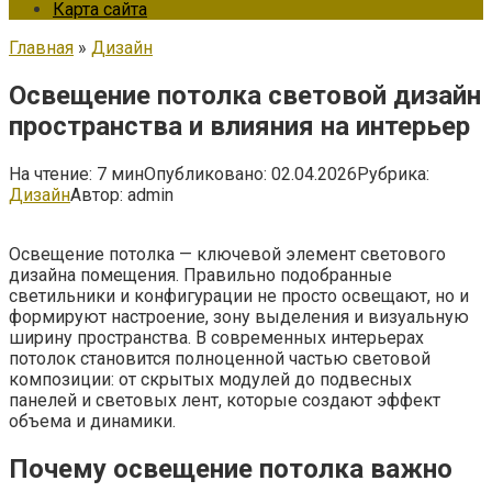
Карта сайта
Главная
»
Дизайн
Освещение потолка световой дизайн
пространства и влияния на интерьер
На чтение:
7 мин
Опубликовано:
02.04.2026
Рубрика:
Дизайн
Автор:
admin
Освещение потолка — ключевой элемент светового
дизайна помещения. Правильно подобранные
светильники и конфигурации не просто освещают, но и
формируют настроение, зону выделения и визуальную
ширину пространства. В современных интерьерах
потолок становится полноценной частью световой
композиции: от скрытых модулей до подвесных
панелей и световых лент, которые создают эффект
объема и динамики.
Почему освещение потолка важно