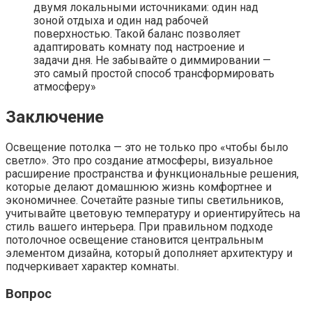
двумя локальными источниками: один над
зоной отдыха и один над рабочей
поверхностью. Такой баланс позволяет
адаптировать комнату под настроение и
задачи дня. Не забывайте о диммировании —
это самый простой способ трансформировать
атмосферу»
Заключение
Освещение потолка — это не только про «чтобы было
светло». Это про создание атмосферы, визуальное
расширение пространства и функциональные решения,
которые делают домашнюю жизнь комфортнее и
экономичнее. Сочетайте разные типы светильников,
учитывайте цветовую температуру и ориентируйтесь на
стиль вашего интерьера. При правильном подходе
потолочное освещение становится центральным
элементом дизайна, который дополняет архитектуру и
подчеркивает характер комнаты.
Вопрос