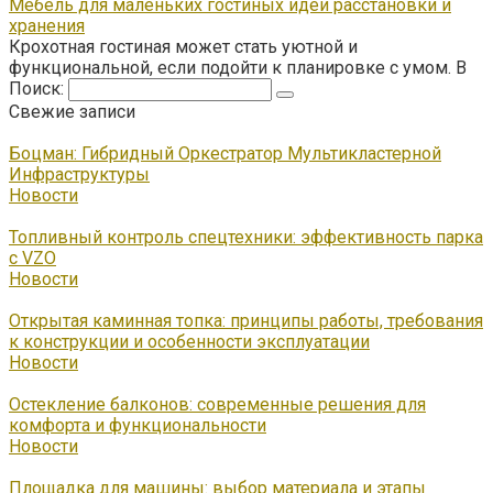
Мебель для маленьких гостиных идеи расстановки и
хранения
Крохотная гостиная может стать уютной и
функциональной, если подойти к планировке с умом. В
Поиск:
Свежие записи
Боцман: Гибридный Оркестратор Мультикластерной
Инфраструктуры
Новости
Топливный контроль спецтехники: эффективность парка
с VZO
Новости
Открытая каминная топка: принципы работы, требования
к конструкции и особенности эксплуатации
Новости
Остекление балконов: современные решения для
комфорта и функциональности
Новости
Площадка для машины: выбор материала и этапы