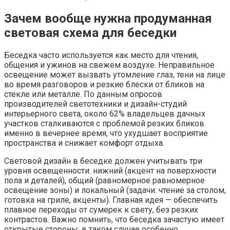
Зачем вообще нужна продуманная
световая схема для беседки
Беседка часто используется как место для чтения,
общения и ужинов на свежем воздухе. Неправильное
освещение может вызвать утомление глаз, тени на лице
во время разговоров и резкие блески от бликов на
стекле или металле. По данным опросов
производителей светотехники и дизайн-студий
интерьерного света, около 62% владельцев дачных
участков сталкиваются с проблемой резких бликов
именно в вечернее время, что ухудшает восприятие
пространства и снижает комфорт отдыха.
Световой дизайн в беседке должен учитывать три
уровня освещенности: нижний (акцент на поверхности
пола и деталей), общий (равномерное равномерное
освещение зоны) и локальный (задачи: чтение за столом,
готовка на гриле, акценты). Главная идея — обеспечить
плавное переходы от сумерек к свету, без резких
контрастов. Важно помнить, что беседка зачастую имеет
открытые стороны; в таком случае особенно