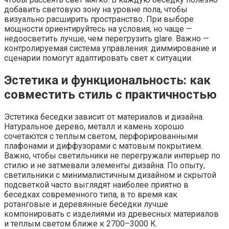
добавить световую зону на уровне пола, чтобы
визуально расширить пространство. При выборе
мощности ориентируйтесь на условия, но чаще —
недоосветить лучше, чем перегрузить glare. Важно —
контролируемая система управления: диммирование и
сценарии помогут адаптировать свет к ситуации.
Эстетика и функциональность: как
совместить стиль с практичностью
Эстетика беседки зависит от материалов и дизайна.
Натуральное дерево, металл и камень хорошо
сочетаются с теплым светом, перфорированными
плафонами и диффузорами с матовым покрытием.
Важно, чтобы светильники не перегружали интерьер по
стилю и не затмевали элементы дизайна. По опыту,
светильники с минималистичным дизайном и скрытой
подсветкой часто выглядят наиболее приятно в
беседках современного типа, в то время как
ротанговые и деревянные беседки лучше
компонировать с изделиями из древесных материалов
и теплым светом ближе к 2700–3000 К.