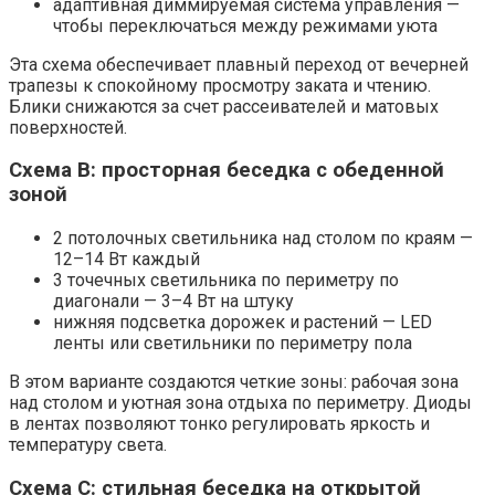
адаптивная диммируемая система управления —
чтобы переключаться между режимами уюта
Эта схема обеспечивает плавный переход от вечерней
трапезы к спокойному просмотру заката и чтению.
Блики снижаются за счет рассеивателей и матовых
поверхностей.
Схема B: просторная беседка с обеденной
зоной
2 потолочных светильника над столом по краям —
12–14 Вт каждый
3 точечных светильника по периметру по
диагонали — 3–4 Вт на штуку
нижняя подсветка дорожек и растений — LED
ленты или светильники по периметру пола
В этом варианте создаются четкие зоны: рабочая зона
над столом и уютная зона отдыха по периметру. Диоды
в лентах позволяют тонко регулировать яркость и
температуру света.
Схема C: стильная беседка на открытой