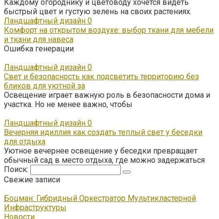
Каждому огороднику и цветоводу хочется видеть
быстрый цвет и густую зелень на своих растениях.
Ландшафтный дизайн
0
Комфорт на открытом воздухе: выбор ткани для мебели
и ткани для навеса
Ошибка генерации
Ландшафтный дизайн
0
Свет и безопасность как подсветить территорию без
бликов для уютной за
Освещение играет важную роль в безопасности дома и
участка. Но не менее важно, чтобы
Ландшафтный дизайн
0
Вечерняя идиллия как создать теплый свет у беседки
для отдыха
Уютное вечернее освещение у беседки превращает
обычный сад в место отдыха, где можно задержаться
Поиск:
Свежие записи
Боцман: Гибридный Оркестратор Мультикластерной
Инфраструктуры
Новости