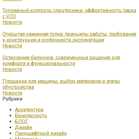
Топливный контроль спецтехники: эффективность парка
с VZO
Новости
Открытая каминная топка: принципы работы, требования
к конструкции и особенности эксплуатации
Новости
Остекление балконов: современные решения для
комфорта и функциональности
Новости
Площадка для машины: выбор материала и этапы
обустройства
Новости
Рубрики
Архитектура
Безопасность
БЛОГ
Дизайн
Ландшафтный дизайн