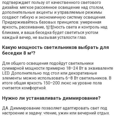
подтверждает пользу от качественного светового
дизайна: мягкое рассеянное освещение над столом,
дополнительные акценты и управляемые режимы
создают гибкую и экономичную систему освещения.
Придерживайтесь базовых принципов: умеренная
яркость, рассеивание, 방향ность света и контроль над
бликами, и ваша беседка будет светиться уютом
каждый вечер, не вызывая усталости глаз.
Какую мощность светильников выбрать для
беседки 8 м²?
Для общего освещения подойдут светильники
суммарной мощности примерно 18–24 Вт в эквиваленте
LED. Дополнительно под стол или декоративные
элементы можно использовать 6–8 Вт светильников. В
итоге общая яркость 150–200 люкс на уровне пола
считается комфортной.
Нужно ли устанавливать диммирование?
ДА. Диммирование позволяет адаптировать свет под
настроение и задачу: чтение, ужин или вечерний отдых.