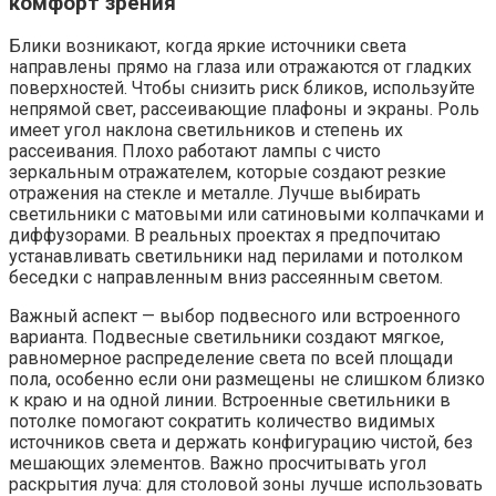
комфорт зрения
Блики возникают, когда яркие источники света
направлены прямо на глаза или отражаются от гладких
поверхностей. Чтобы снизить риск бликов, используйте
непрямой свет, рассеивающие плафоны и экраны. Роль
имеет угол наклона светильников и степень их
рассеивания. Плохо работают лампы с чисто
зеркальным отражателем, которые создают резкие
отражения на стекле и металле. Лучше выбирать
светильники с матовыми или сатиновыми колпачками и
диффузорами. В реальных проектах я предпочитаю
устанавливать светильники над перилами и потолком
беседки с направленным вниз рассеянным светом.
Важный аспект — выбор подвесного или встроенного
варианта. Подвесные светильники создают мягкое,
равномерное распределение света по всей площади
пола, особенно если они размещены не слишком близко
к краю и на одной линии. Встроенные светильники в
потолке помогают сократить количество видимых
источников света и держать конфигурацию чистой, без
мешающих элементов. Важно просчитывать угол
раскрытия луча: для столовой зоны лучше использовать