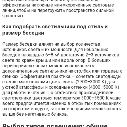
эффективны натяжные или укороченные световые
линии, чтобы не перегружать пространство сильной
яркостью.
Как подобрать светильники под стиль и
размер беседки
Размер беседки влияет на выбор количества
источников света и их мощности. Для небольших
беседок площадью 6–8 м² достаточно 2–3 источников
света по краям крыши или вдоль опор. В больших
периферийных зонах можно использовать
дополнительные светильники на столбах или торцевых
стенках. Эффективная практика — сочетать светодиоды
с теплыми оттенками цвета света (2700–3000 К) для
уютной атмосферы и холодные оттенки (4000–5000 К)
для работы и чтения. По статистике производителей
светотехники цветовая температура 3000–3500 К чаще
всего предпочитается именно в открытых помещениях
на открытом воздухе, так как воспринимаемая яркость
выше без негативных бликов.
Выбор типов освещения: общие