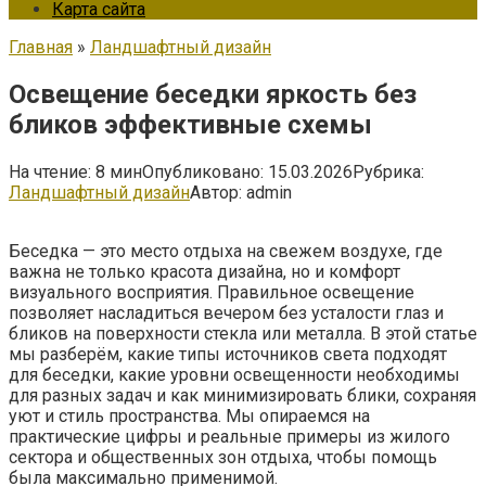
Карта сайта
Главная
»
Ландшафтный дизайн
Освещение беседки яркость без
бликов эффективные схемы
На чтение:
8 мин
Опубликовано:
15.03.2026
Рубрика:
Ландшафтный дизайн
Автор:
admin
Беседка — это место отдыха на свежем воздухе, где
важна не только красота дизайна, но и комфорт
визуального восприятия. Правильное освещение
позволяет насладиться вечером без усталости глаз и
бликов на поверхности стекла или металла. В этой статье
мы разберём, какие типы источников света подходят
для беседки, какие уровни освещенности необходимы
для разных задач и как минимизировать блики, сохраняя
уют и стиль пространства. Мы опираемся на
практические цифры и реальные примеры из жилого
сектора и общественных зон отдыха, чтобы помощь
была максимально применимой.