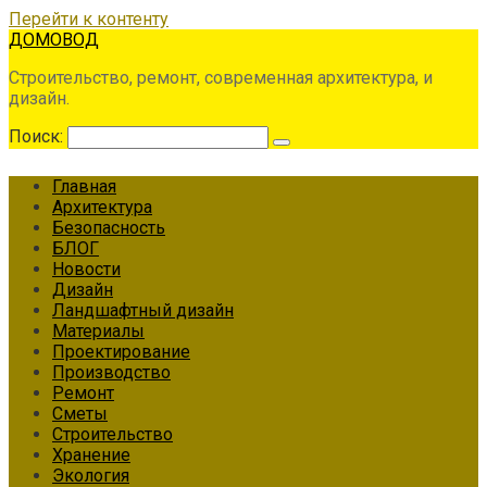
Перейти к контенту
ДОМОВОД
Строительство, ремонт, современная архитектура, и
дизайн.
Поиск:
Главная
Архитектура
Безопасность
БЛОГ
Новости
Дизайн
Ландшафтный дизайн
Материалы
Проектирование
Производство
Ремонт
Сметы
Строительство
Хранение
Экология