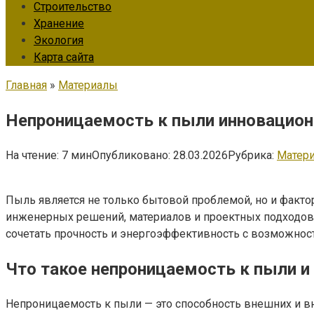
Строительство
Хранение
Экология
Карта сайта
Главная
»
Материалы
Непроницаемость к пыли инновацион
На чтение:
7 мин
Опубликовано:
28.03.2026
Рубрика:
Матер
Пыль является не только бытовой проблемой, но и факт
инженерных решений, материалов и проектных подходо
сочетать прочность и энергоэффективность с возможнос
Что такое непроницаемость к пыли и
Непроницаемость к пыли — это способность внешних и в