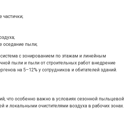
 частички;
оздуха;
е оседание пыли;
 система с зонированием по этажам и линейным
чной пыли и пыли от строительных работ внедрение
ргенов на 5–12% у сотрудников и обитателей зданий.
й, что особенно важно в условиях сезонной пыльцевой
й и локальными очистителями воздуха в рабочих зонах.