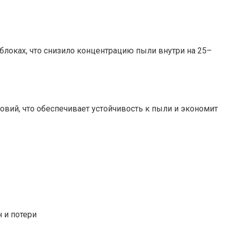
оках, что снизило концентрацию пыли внутри на 25–
вий, что обеспечивает устойчивость к пыли и экономит
 и потери