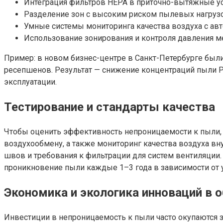
Интеграция фильтров HEPA в приточно-вытяжные ус
Разделение зон с высоким риском пылевых нагрузок
Умные системы мониторинга качества воздуха с ав
Использование зонирования и контроля давления 
Пример: в новом бизнес-центре в Санкт-Петербурге бы
ресепшенов. Результат — снижение концентраций пыли PM
эксплуатации.
Тестирование и стандарты качества
Чтобы оценить эффективность непроницаемости к пыли,
воздухообмену, а также мониторинг качества воздуха в
швов и требования к фильтрации для систем вентиляции.
проникновение пыли каждые 1–3 года в зависимости от 
Экономика и экологика инноваций в 
Инвестиции в непроницаемость к пыли часто окупаются з