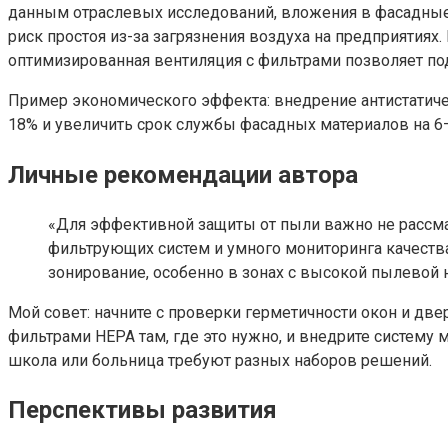
данным отраслевых исследований, вложения в фасадные
риск простоя из-за загрязнения воздуха на предприятия
оптимизированная вентиляция с фильтрами позволяет п
Пример экономического эффекта: внедрение антистатичес
18% и увеличить срок службы фасадных материалов на 6–
Личные рекомендации автора
«Для эффективной защиты от пыли важно не рассма
фильтрующих систем и умного мониторинга качества 
зонирование, особенно в зонах с высокой пылевой 
Мой совет: начните с проверки герметичности окон и дв
фильтрами HEPA там, где это нужно, и внедрите систему 
школа или больница требуют разных наборов решений.
Перспективы развития