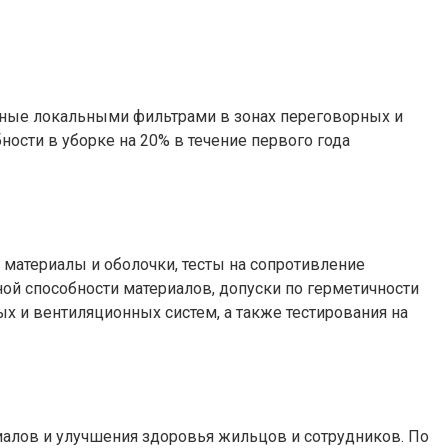
нные локальными фильтрами в зонах переговорных и
ости в уборке на 20% в течение первого года
материалы и оболочки, тесты на сопротивление
ой способности материалов, допуски по герметичности
х и вентиляционных систем, а также тестирования на
риалов и улучшения здоровья жильцов и сотрудников. По