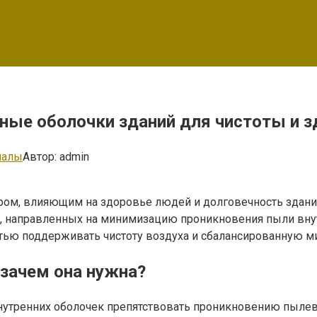
ные оболочки зданий для чистоты и з
иалы
Автор:
admin
ором, влияющим на здоровье людей и долговечность здани
в, направленных на минимизацию проникновения пыли вн
тью поддерживать чистоту воздуха и сбалансированную м
 зачем она нужна?
нутренних оболочек препятствовать проникновению пылевы