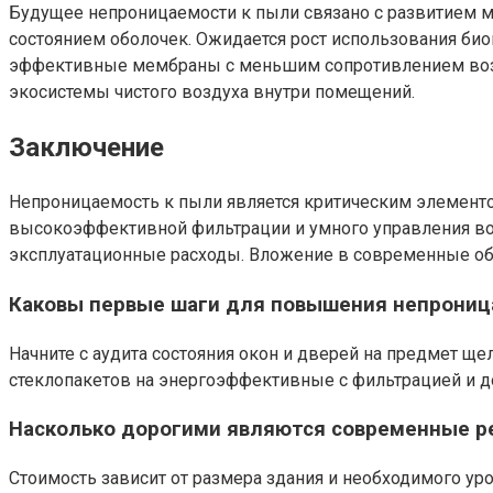
Будущее непроницаемости к пыли связано с развитием м
состоянием оболочек. Ожидается рост использования би
эффективные мембраны с меньшим сопротивлением воздух
экосистемы чистого воздуха внутри помещений.
Заключение
Непроницаемость к пыли является критическим элементо
высокоэффективной фильтрации и умного управления воз
эксплуатационные расходы. Вложение в современные обо
Каковы первые шаги для повышения непроница
Начните с аудита состояния окон и дверей на предмет ще
стеклопакетов на энергоэффективные с фильтрацией и д
Насколько дорогими являются современные р
Стоимость зависит от размера здания и необходимого ур