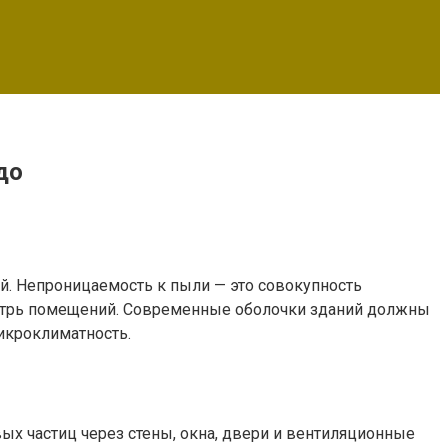
до
й. Непроницаемость к пыли — это совокупность
утрь помещений. Современные оболочки зданий должны
икроклиматность.
х частиц через стены, окна, двери и вентиляционные