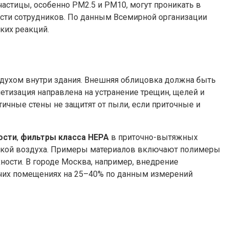
астицы, особенно PM2.5 и PM10, могут проникать в
сти сотрудников. По данным Всемирной организации
ких реакций.
духом внутри здания. Внешняя облицовка должна быть
метизация направлена на устранение трещин, щелей и
ичные стены не защитят от пыли, если приточные и
ости
,
фильтры класса HEPA
в приточно-вытяжных
сткой воздуха. Примеры материалов включают полимеры
ости. В городе Москва, например, внедрение
чих помещениях на 25–40% по данным измерений