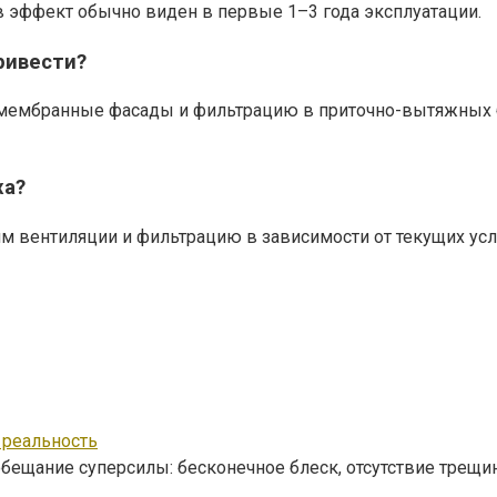
в эффект обычно виден в первые 1–3 года эксплуатации.
ривести?
мембранные фасады и фильтрацию в приточно-вытяжных бл
ха?
 вентиляции и фильтрацию в зависимости от текущих усло
 реальность
бещание суперсилы: бесконечное блеск, отсутствие трещин