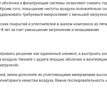
 оболочки и фильтрующие системы позволяют снизить год
х. Кроме того, повышение чистоты воздуха положительно с
оддерживать требуемый микроклимат с меньшей нагрузкой
ких покрытий и уплотнителей в жилом комплексе из пяти 
8 лет за счет уменьшения загрязнения и изнашивания.
тривать решение как единичный элемент, а выстроить ко
воздуха. Начните с аудита текущих оболочек и вентиляции
нагрузкой»
ерей, затем дополните их уплотняющими материалами высок
мониторинга качества воздуха. Важна последовательность 