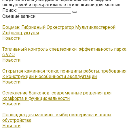
экскурсией и превратилась в стиль жизни для многих
Поиск:
Свежие записи
Боцман: Гибридный Оркестратор Мультикластерной
Инфраструктуры
Новости
Топливный контроль спецтехники: эффективность парка
с VZO
Новости
Открытая каминная топка: принципы работы, требования
к конструкции и особенности эксплуатации
Новости
Остекление балконов: современные решения для
комфорта и функциональности
Новости
Площадка для машины: выбор материала и этапы
обустройства
Новости