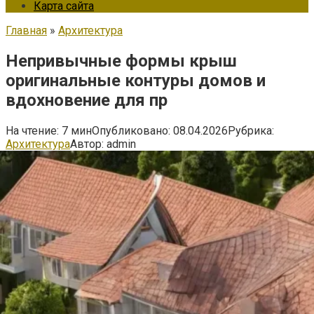
Карта сайта
Главная
»
Архитектура
Непривычные формы крыш
оригинальные контуры домов и
вдохновение для пр
На чтение:
7 мин
Опубликовано:
08.04.2026
Рубрика:
Архитектура
Автор:
admin