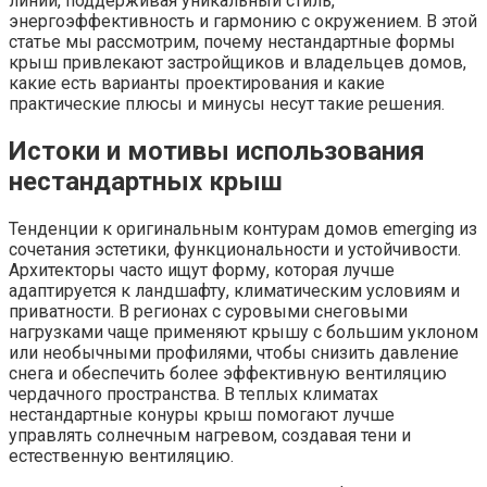
линий, поддерживая уникальный стиль,
энергоэффективность и гармонию с окружением. В этой
статье мы рассмотрим, почему нестандартные формы
крыш привлекают застройщиков и владельцев домов,
какие есть варианты проектирования и какие
практические плюсы и минусы несут такие решения.
Истоки и мотивы использования
нестандартных крыш
Тенденции к оригинальным контурам домов emerging из
сочетания эстетики, функциональности и устойчивости.
Архитекторы часто ищут форму, которая лучше
адаптируется к ландшафту, климатическим условиям и
приватности. В регионах с суровыми снеговыми
нагрузками чаще применяют крышу с большим уклоном
или необычными профилями, чтобы снизить давление
снега и обеспечить более эффективную вентиляцию
чердачного пространства. В теплых климатах
нестандартные конуры крыш помогают лучше
управлять солнечным нагревом, создавая тени и
естественную вентиляцию.