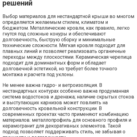
решений
Выбор материалов для нестандартной крыши во многом
определяется желаемым стилем, климатом и
бюджетом. Металлические кровли, как правило, легко
гнутся под сложные конуры и обеспечивают
долговечность, быструю сборку и минимальные
технические сложности. Мягкая кровля подходит для
плавных линий и позволяет реализовать органичные
переходы между плоскостями. Керамическая черепица
подходит для доминантных форм и обладает
долговечной эстетикой, но требует более точного
монтажа и расчета под уклоны.
Не менее важна гидро- и ветроизоляция. В
нестандартных контурах особенно важна продуманная
система водостоков и дренажа; наличие скрытых стоков
и выступающих карнизов может повлиять на
долговечность кровельной конструкции. В
современных проектах часто применяют комбинацию
материалов: металлопрофиль для основного профиля и
керамогранит для декоративных элементов. Такой
подход позволяет поддерживать стиль, не забывая о