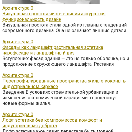
Архитектура
0
Визуальная простота чистые линии аккуратная
функциональность дизайн
Визуальная простота стала одной из главных тенденций
современного дизайна. Она не означает лишние детали
Архитектура
0
Фасады как ландшафт растительная эстетика
нарофасаде и ландшафтный диз
Вступление: фасад здания — это не только оболочка, но и
продолжение окружающего ландшафта. Растения
Архитектура
0
Перепрофилированные пространства жилые коконы в
индустриальном каркасе
Введение В условиях стремительной урбанизации и
изменения экономической парадигмы города ищут
новые формы жилья,
Архитектура
0
Лофт эстетика без компромиссов комфорт и
индустриальная доброта
Лофт-эстетика уже давно перестала быть модной