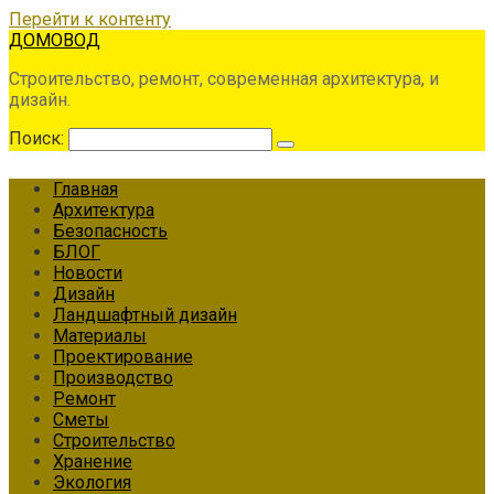
Перейти к контенту
ДОМОВОД
Строительство, ремонт, современная архитектура, и
дизайн.
Поиск:
Главная
Архитектура
Безопасность
БЛОГ
Новости
Дизайн
Ландшафтный дизайн
Материалы
Проектирование
Производство
Ремонт
Сметы
Строительство
Хранение
Экология