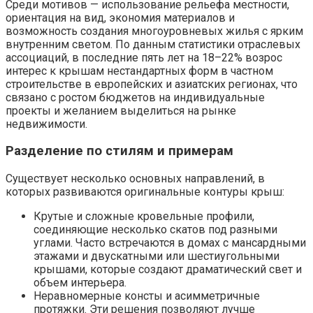
Среди мотивов — использование рельефа местности,
ориентация на вид, экономия материалов и
возможность создания многоуровневых жилья с ярким
внутренним светом. По данным статистики отраслевых
ассоциаций, в последние пять лет на 18–22% возрос
интерес к крышам нестандартных форм в частном
строительстве в европейских и азиатских регионах, что
связано с ростом бюджетов на индивидуальные
проекты и желанием выделиться на рынке
недвижимости.
Разделение по стилям и примерам
Существует несколько основных направлений, в
которых развиваются оригинальные контуры крыш:
Крутые и сложные кровельные профили,
соединяющие несколько скатов под разными
углами. Часто встречаются в домах с мансардными
этажами и двускатными или шестиугольными
крышами, которые создают драматический свет и
объем интерьера.
Неравномерные консты и асимметричные
протяжки. Эти решения позволяют лучше