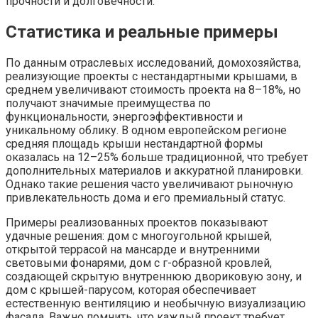
прочности и долговечности.
Статистика и реальные примеры
По данным отраслевых исследований, домохозяйства,
реализующие проекты с нестандартными крышами, в
среднем увеличивают стоимость проекта на 8–18%, но
получают значимые преимущества по
функциональности, энергоэффективности и
уникальному облику. В одном европейском регионе
средняя площадь крыши нестандартной формы
оказалась на 12–25% больше традиционной, что требует
дополнительных материалов и аккуратной планировки.
Однако такие решения часто увеличивают рыночную
привлекательность дома и его премиальный статус.
Примеры реализованных проектов показывают
удачные решения: дом с многоугольной крышей,
открытой террасой на мансарде и внутренними
световыми фонарями, дом с г-образной кровлей,
создающей скрытую внутреннюю двориковую зону, и
дом с крышей-парусом, которая обеспечивает
естественную вентиляцию и необычную визуализацию
фасада. Важно помнить, что каждый проект требует