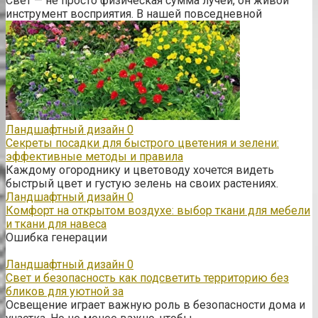
Свет — не просто физическая сумма лучей, он живой
инструмент восприятия. В нашей повседневной
Ландшафтный дизайн
0
Секреты посадки для быстрого цветения и зелени:
эффективные методы и правила
Каждому огороднику и цветоводу хочется видеть
быстрый цвет и густую зелень на своих растениях.
Ландшафтный дизайн
0
Комфорт на открытом воздухе: выбор ткани для мебели
и ткани для навеса
Ошибка генерации
Ландшафтный дизайн
0
Свет и безопасность как подсветить территорию без
бликов для уютной за
Освещение играет важную роль в безопасности дома и