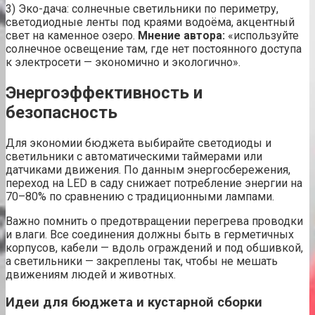
3) Эко-дача: солнечные светильники по периметру,
светодиодные ленты под краями водоёма, акцентный
свет на каменное озеро.
Мнение автора:
«используйте
солнечное освещение там, где нет постоянного доступа
к электросети — экономично и экологично».
Энергоэффективность и
безопасность
Для экономии бюджета выбирайте светодиоды и
светильники с автоматическими таймерами или
датчиками движения. По данным энергосбережения,
переход на LED в саду снижает потребление энергии на
70–80% по сравнению с традиционными лампами.
Важно помнить о предотвращении перегрева проводки
и влаги. Все соединения должны быть в герметичных
корпусов, кабели — вдоль ограждений и под обшивкой,
а светильники — закреплены так, чтобы не мешать
движениям людей и животных.
Идеи для бюджета и кустарной сборки