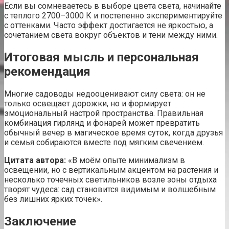
Если вы сомневаетесь в выборе цвета света, начинайте
с теплого 2700–3000 К и постепенно экспериментируйте
с оттенками. Часто эффект достигается не яркостью, а
сочетанием света вокруг объектов и тени между ними.
Итоговая мысль и персональная
рекомендация
Многие садоводы недооценивают силу света: он не
только освещает дорожки, но и формирует
эмоциональный настрой пространства. Правильная
комбинация гирлянд и фонарей может превратить
обычный вечер в магическое время суток, когда друзья
и семья собираются вместе под мягким свечением.
Цитата автора:
«В моём опыте минимализм в
освещении, но с вертикальным акцентом на растения и
несколько точечных светильников возле зоны отдыха
творят чудеса: сад становится видимым и волшебным
без лишних ярких точек».
Заключение