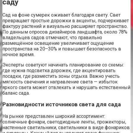
саду
Сад на фоне сумерек оживает благодаря свету. Свет
превращает простые дорожки в акценты, подчеркивает
фактуру растений и визуально расширяет пространство.
По данным опросов дизайнеров ландшафта, около 78%
владельцев садов отмечают, что правильно
размещённое освещение увеличивает ощущение
пространства на 20–30% и повышает безопасность в
ночное время.
Эксперты советуют начинать планирование со схемы:
где нужна подсветка дорожек, где акцентировать
посадки, где разместить зоны отдыха. Важно учесть
мягкость свечения и направление света — избыток
яркого света может отвлекать и нарушать естественный
баланс сада.
Разновидности источников света для сада
На рынке представлен широкий ассортимент:
солнечные фонари, светодиодные ленты, прожекторы,
настенные светильники, светильники в виде фонариков