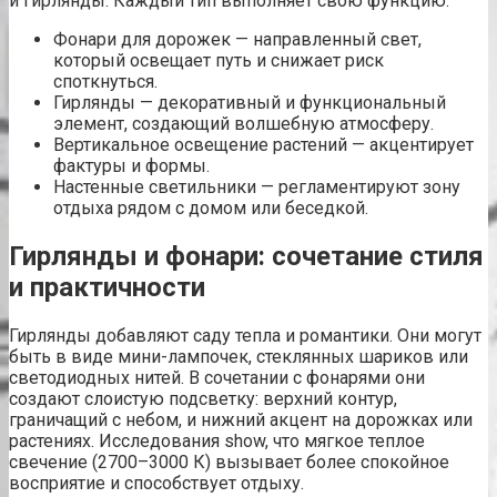
и гирлянды. Каждый тип выполняет свою функцию:
Фонари для дорожек — направленный свет,
который освещает путь и снижает риск
споткнуться.
Гирлянды — декоративный и функциональный
элемент, создающий волшебную атмосферу.
Вертикальное освещение растений — акцентирует
фактуры и формы.
Настенные светильники — регламентируют зону
отдыха рядом с домом или беседкой.
Гирлянды и фонари: сочетание стиля
и практичности
Гирлянды добавляют саду тепла и романтики. Они могут
быть в виде мини-лампочек, стеклянных шариков или
светодиодных нитей. В сочетании с фонарями они
создают слоистую подсветку: верхний контур,
граничащий с небом, и нижний акцент на дорожках или
растениях. Исследования show, что мягкое теплое
свечение (2700–3000 К) вызывает более спокойное
восприятие и способствует отдыху.