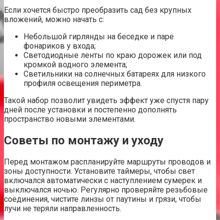
Если хочется быстро преобразить сад без крупных
вложений, можно начать с:
Небольшой гирлянды на беседке и паре
фонариков у входа;
Светодиодные ленты по краю дорожек или под
кромкой водного элемента;
Светильники на солнечных батареях для низкого
профиля освещения периметра.
Такой набор позволит увидеть эффект уже спустя пару
дней после установки и постепенно дополнять
пространство новыми элементами.
Советы по монтажу и уходу
Перед монтажом распланируйте маршруты проводов и
зоны доступности. Установите таймеры, чтобы свет
включался автоматически с наступлением сумерек и
выключался ночью. Регулярно проверяйте резьбовые
соединения, чистите линзы от паутины и грязи, чтобы
лучи не теряли направленность.