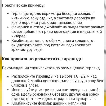
Практические примеры:
Гирлянды вдоль периметра беседки создают
интимную зону отдыха, а световая дорожка по
краю дорожки указывает направление.
Фонарики в стиле джойлайт на пьедесталах разных
высот добавляют ритм композиции и визуальный
интерес.
Комбинация теплого обрамления и холодного
акцентного света под кустами подчёркивает
архитектуру сада.
Как правильно разместить гирлянды
Рекомендации специалистов по размещению гирлянд:
Расположите гирлянды на высоте 1,8–2,2 м над
дорожкой, чтобы свет охватывал нужную зону без
бликов в глаза.
Используйте две-три линии светодиодных нитей:
одна вдоль основания беседки, другая над зоной
отдыха, третья — вдоль ограды или кустарника.
Комбинируйте формы: шарики, капли или