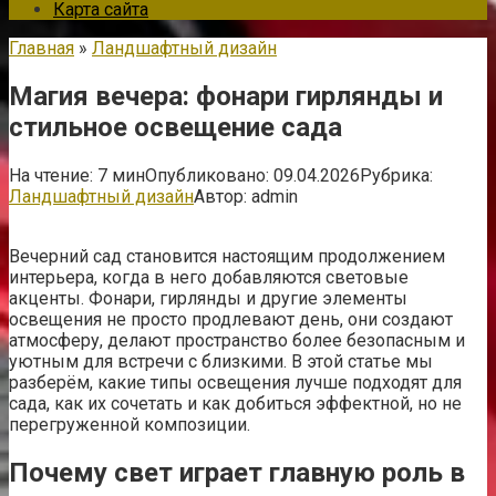
Карта сайта
Главная
»
Ландшафтный дизайн
Магия вечера: фонари гирлянды и
стильное освещение сада
На чтение:
7 мин
Опубликовано:
09.04.2026
Рубрика:
Ландшафтный дизайн
Автор:
admin
Вечерний сад становится настоящим продолжением
интерьера, когда в него добавляются световые
акценты. Фонари, гирлянды и другие элементы
освещения не просто продлевают день, они создают
атмосферу, делают пространство более безопасным и
уютным для встречи с близкими. В этой статье мы
разберём, какие типы освещения лучше подходят для
сада, как их сочетать и как добиться эффектной, но не
перегруженной композиции.
Почему свет играет главную роль в