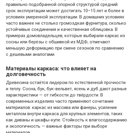
правильно подобранной опорной структурой средний
срок эксплуатации может достигать 10–15 лет и более в
условиях умеренной эксплуатации. В домашних условиях
часто важнее не столько громоздкая фурнитура, сколько
устойчивые соединения и качественная облицовка. В
примерах домовладельцев, которые выбирали каркас из
сосны или берёзы с обшивкой из МДФ, отмечают
меньшую деформацию при смене сезонов по сравнению
с дешевыми аналогами.
Материалы каркаса: что влияет на
долговечность
Древесина остаётся лидером по естественной прочности
и теплу. Сосна, бук, бук-вельвет, ясень и дуб дают разные
характеристики — от гибкости до твёрдости. В
современных изделиях часто применяют сочетание
материалов: каркас из массива или фанеры, усиление
металлом внутри каркаса для крупных элементов, таких
как диваны и шкафы-купе. Стойкость к влагосодержанию
и экологичность — важные факторы при выборе
материалов.