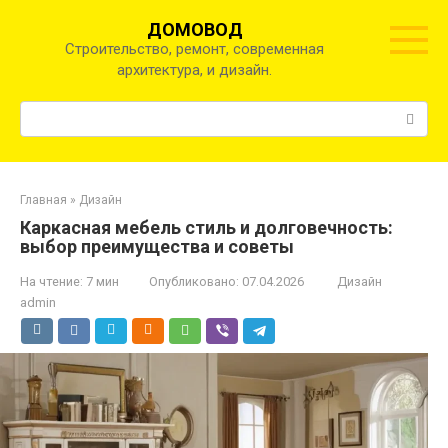
Перейти
ДОМОВОД
к
Строительство, ремонт, современная
контенту
архитектура, и дизайн.
Поиск:
Главная
»
Дизайн
Каркасная мебель стиль и долговечность:
выбор преимущества и советы
На чтение:
7 мин
Опубликовано:
07.04.2026
Дизайн
admin