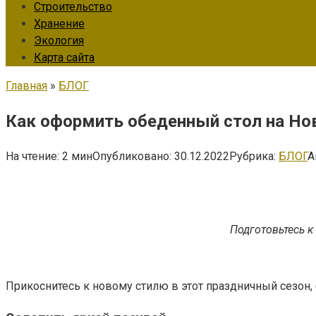
Строительство
Хранение
Экология
Карта сайта
Главная
»
БЛОГ
Как оформить обеденный стол на Но
На чтение:
2 мин
Опубликовано:
30.12.2022
Рубрика:
БЛОГ
А
Подготовьтесь к
Прикоснитесь к новому стилю в этот праздничный сезон, 