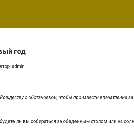
вый год
втор:
admin
 Рождеству с обстановкой, чтобы произвести впечатление з
будете ли вы собираться за обеденным столом или на солнц