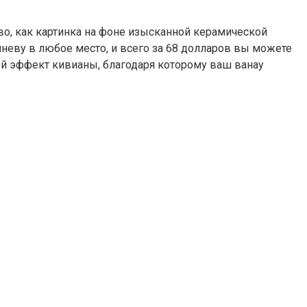
во, как картинка на фоне изысканной керамической
неву в любое место, и всего за 68 долларов вы можете
вый эффект кивианы, благодаря которому ваш ванау