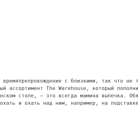
 времяпрепровождение с близкими, так что не 
ый ассортимент The Warehouse, который пополн
нском столе, — это всегда мамина выпечка. Об
охать и охать над ним, например, на подставк