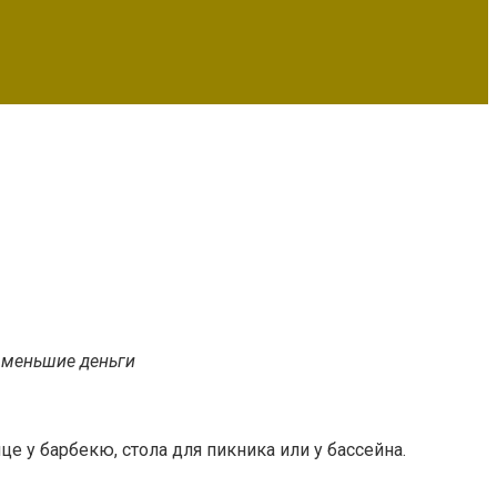
а меньшие деньги
е у барбекю, стола для пикника или у бассейна.