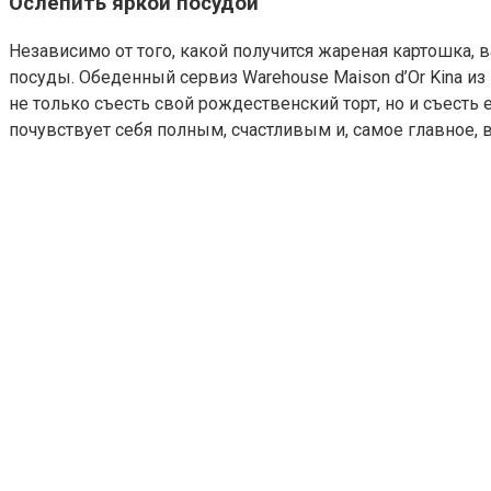
Ослепить яркой посудой
Независимо от того, какой получится жареная картошка,
посуды. Обеденный сервиз Warehouse Maison d’Or Kina и
не только съесть свой рождественский торт, но и съесть
почувствует себя полным, счастливым и, самое главное, 