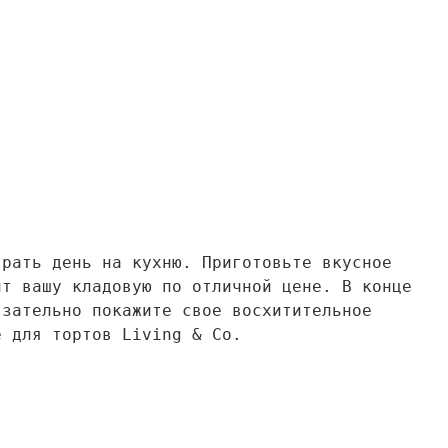
трать день на кухню. Приготовьте вкусное
ит вашу кладовую по отличной цене. В конце
язательно покажите свое восхитительное
е для тортов Living & Co.