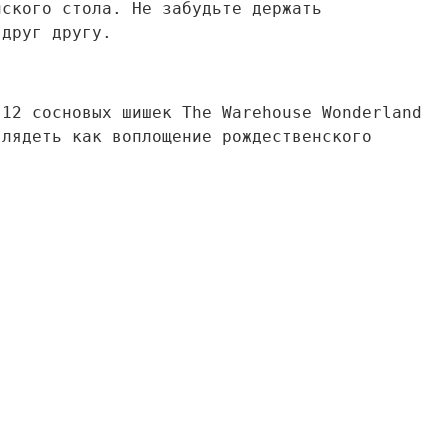
нского стола. Не забудьте держать
 друг другу.
 12 сосновых шишек The Warehouse Wonderland
глядеть как воплощение рождественского