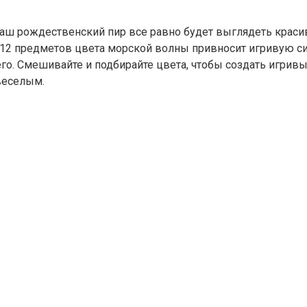
 ваш рождественский пир все равно будет выглядеть краси
з 12 предметов цвета морской волны привносит игривую си
 его. Смешивайте и подбирайте цвета, чтобы создать игри
веселым.