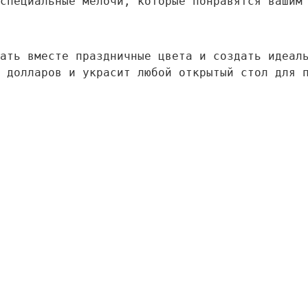
специальные мелочи, которые понравятся вашим
ать вместе праздничные цвета и создать идеал
 долларов и украсит любой открытый стол для 