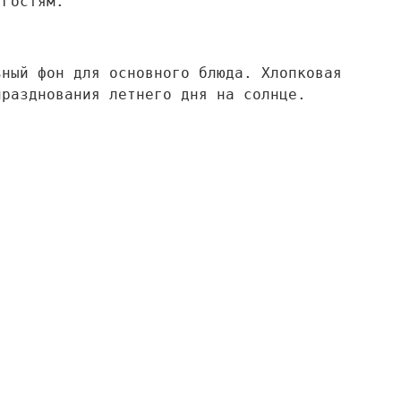
 гостям.
ьный фон для основного блюда. Хлопковая
празднования летнего дня на солнце.