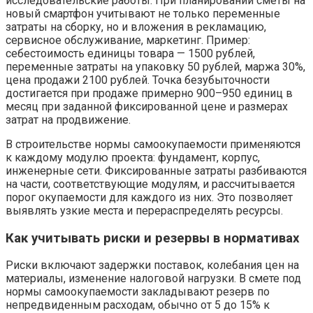
исследовательские работы. При планировании сметы на
новый смартфон учитывают не только переменные
затраты на сборку, но и вложения в рекламацию,
сервисное обслуживание, маркетинг. Пример:
себестоимость единицы товара — 1500 рублей,
переменные затраты на упаковку 50 рублей, маржа 30%,
цена продажи 2100 рублей. Точка безубыточности
достигается при продаже примерно 900–950 единиц в
месяц при заданной фиксированной цене и размерах
затрат на продвижение.
В строительстве нормы самоокупаемости применяются
к каждому модулю проекта: фундамент, корпус,
инженерные сети. Фиксированные затраты разбиваются
на части, соответствующие модулям, и рассчитывается
порог окупаемости для каждого из них. Это позволяет
выявлять узкие места и перераспределять ресурсы.
Как учитывать риски и резервы в нормативах
Риски включают задержки поставок, колебания цен на
материалы, изменение налоговой нагрузки. В смете под
нормы самоокупаемости закладывают резерв по
непредвиденным расходам, обычно от 5 до 15% к