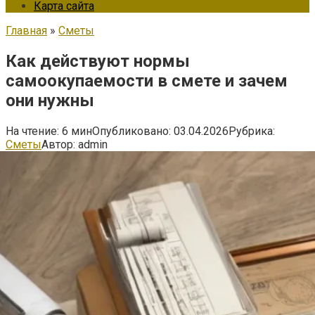
Карта сайта
Главная
»
Сметы
Как действуют нормы
самоокупаемости в смете и зачем
они нужны
На чтение:
6 мин
Опубликовано:
03.04.2026
Рубрика:
Сметы
Автор:
admin