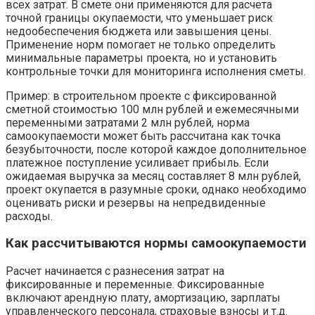
всех затрат. В смете они применяются для расчета
точной границы окупаемости, что уменьшает риск
недообеспечения бюджета или завышения цены.
Применение норм помогает не только определить
минимальные параметры проекта, но и установить
контрольные точки для мониторинга исполнения сметы.
Пример: в строительном проекте с фиксированной
сметной стоимостью 100 млн рублей и ежемесячными
переменными затратами 2 млн рублей, норма
самоокупаемости может быть рассчитана как точка
безубыточности, после которой каждое дополнительное
платежное поступление усиливает прибыль. Если
ожидаемая выручка за месяц составляет 8 млн рублей,
проект окупается в разумные сроки, однако необходимо
оценивать риски и резервы на непредвиденные
расходы.
Как рассчитываются нормы самоокупаемости
Расчет начинается с разнесения затрат на
фиксированные и переменные. Фиксированные
включают арендную плату, амортизацию, зарплаты
управленческого персонала, страховые взносы и т.д.