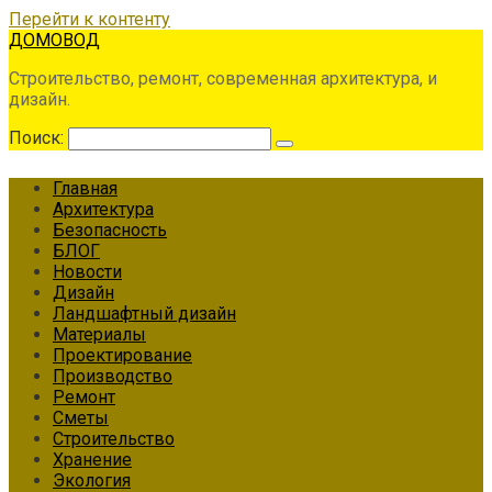
Перейти к контенту
ДОМОВОД
Строительство, ремонт, современная архитектура, и
дизайн.
Поиск:
Главная
Архитектура
Безопасность
БЛОГ
Новости
Дизайн
Ландшафтный дизайн
Материалы
Проектирование
Производство
Ремонт
Сметы
Строительство
Хранение
Экология