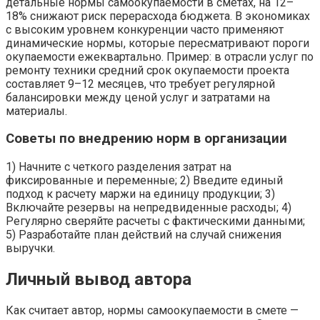
детальные нормы самоокупаемости в сметах, на 12–
18% снижают риск перерасхода бюджета. В экономиках
с высоким уровнем конкуренции часто применяют
динамические нормы, которые пересматривают пороги
окупаемости ежеквартально. Пример: в отрасли услуг по
ремонту техники средний срок окупаемости проекта
составляет 9–12 месяцев, что требует регулярной
балансировки между ценой услуг и затратами на
материалы.
Советы по внедрению норм в организации
1) Начните с четкого разделения затрат на
фиксированные и переменные; 2) Введите единый
подход к расчету маржи на единицу продукции; 3)
Включайте резервы на непредвиденные расходы; 4)
Регулярно сверяйте расчеты с фактическими данными;
5) Разработайте план действий на случай снижения
выручки.
Личный вывод автора
Как считает автор, нормы самоокупаемости в смете —