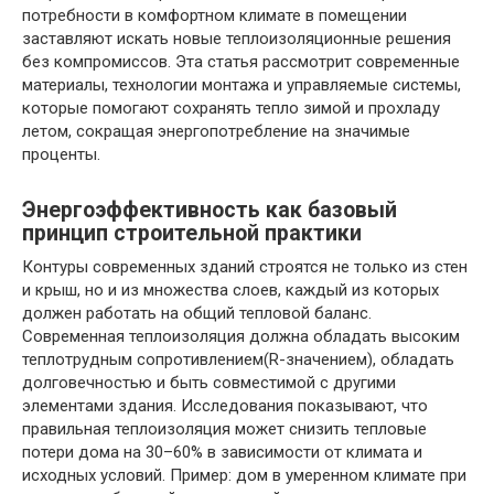
потребности в комфортном климате в помещении
заставляют искать новые теплоизоляционные решения
без компромиссов. Эта статья рассмотрит современные
материалы, технологии монтажа и управляемые системы,
которые помогают сохранять тепло зимой и прохладу
летом, сокращая энергопотребление на значимые
проценты.
Энергоэффективность как базовый
принцип строительной практики
Контуры современных зданий строятся не только из стен
и крыш, но и из множества слоев, каждый из которых
должен работать на общий тепловой баланс.
Современная теплоизоляция должна обладать высоким
теплотрудным сопротивлением(R-значением), обладать
долговечностью и быть совместимой с другими
элементами здания. Исследования показывают, что
правильная теплоизоляция может снизить тепловые
потери дома на 30–60% в зависимости от климата и
исходных условий. Пример: дом в умеренном климате при