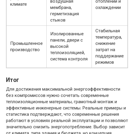
воздушная
отоплении и
климате
мембрана,
охлаждении
герметизация
стыков
Стабильная
Изолированные
температура,
панели, двери с
Промышленное
снижение
высокой
производство
затрат на
теплоизоляцией,
поддержание
система контроля
режимов
Итог
Для достижения максимальной энергоэффективности
без компромиссов нужно сочетать современные
теплоизоляционные материалы, грамотный монтаж и
эффективные инженерные системы. Реальные примеры и
статистика подтверждают, что современные решения
работают в условиях реальной эксплуатации и позволяют
значительно снизить энергопотребление. Выбор зависит
от климата, типа здания и бюджета, но концепция