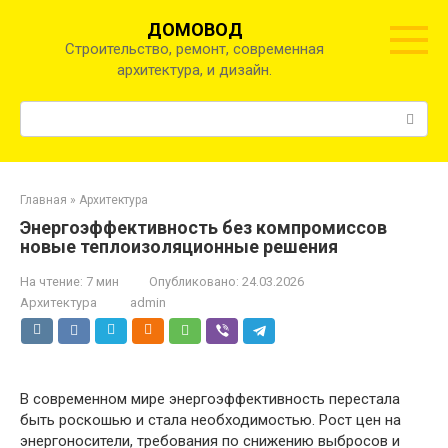
Перейти
ДОМОВОД
к
Строительство, ремонт, современная
контенту
архитектура, и дизайн.
Поиск:
Главная
»
Архитектура
Энергоэффективность без компромиссов
новые теплоизоляционные решения
На чтение:
7 мин
Опубликовано:
24.03.2026
Архитектура
admin
В современном мире энергоэффективность перестала
быть роскошью и стала необходимостью. Рост цен на
энергоносители, требования по снижению выбросов и