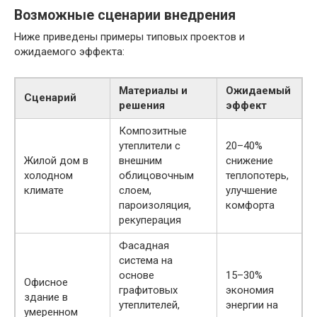
Возможные сценарии внедрения
Ниже приведены примеры типовых проектов и
ожидаемого эффекта:
Материалы и
Ожидаемый
Сценарий
решения
эффект
Композитные
утеплители с
20–40%
Жилой дом в
внешним
снижение
холодном
облицовочным
теплопотерь,
климате
слоем,
улучшение
пароизоляция,
комфорта
рекуперация
Фасадная
система на
основе
15–30%
Офисное
графитовых
экономия
здание в
утеплителей,
энергии на
умеренном