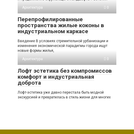
Архитектура
0
Перепрофилированные
пространства жилые коконы в
индустриальном каркасе
Введение В условиях стремительной урбанизации и
изменения экономической парадигмы города ищут
новые формы жилья,
Архитектура
0
Лофт эстетика без компромиссов
комфорт и индустриальная
доброта
Лофт-эстетика уже давно перестала быть модной
экскурсией и превратилась в стиль жизни для многих