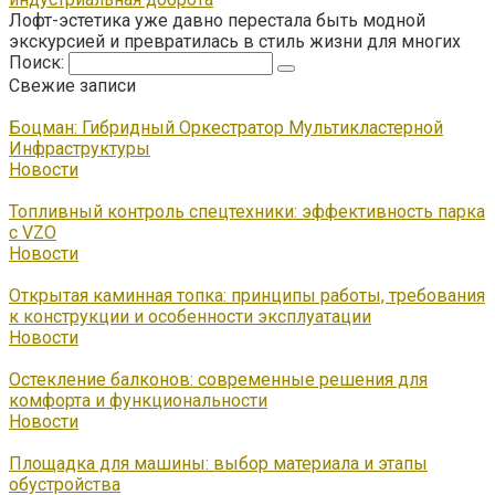
Лофт-эстетика уже давно перестала быть модной
экскурсией и превратилась в стиль жизни для многих
Поиск:
Свежие записи
Боцман: Гибридный Оркестратор Мультикластерной
Инфраструктуры
Новости
Топливный контроль спецтехники: эффективность парка
с VZO
Новости
Открытая каминная топка: принципы работы, требования
к конструкции и особенности эксплуатации
Новости
Остекление балконов: современные решения для
комфорта и функциональности
Новости
Площадка для машины: выбор материала и этапы
обустройства