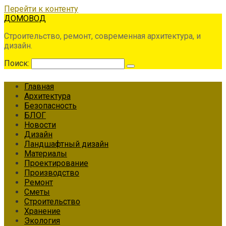
Перейти к контенту
ДОМОВОД
Строительство, ремонт, современная архитектура, и
дизайн.
Поиск:
Главная
Архитектура
Безопасность
БЛОГ
Новости
Дизайн
Ландшафтный дизайн
Материалы
Проектирование
Производство
Ремонт
Сметы
Строительство
Хранение
Экология