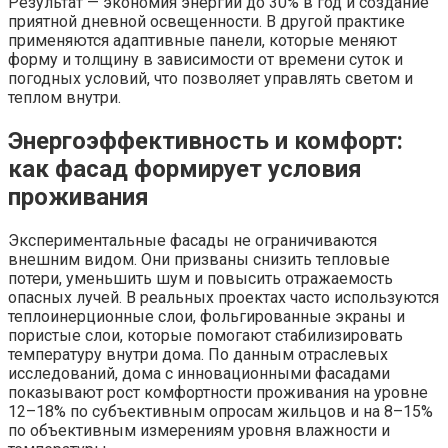
Результат — экономия энергии до 30% в год и создание
приятной дневной освещенности. В другой практике
применяются адаптивные панели, которые меняют
форму и толщину в зависимости от времени суток и
погодных условий, что позволяет управлять светом и
теплом внутри.
Энергоэффективность и комфорт:
как фасад формирует условия
проживания
Экспериментальные фасады не ограничиваются
внешним видом. Они призваны снизить тепловые
потери, уменьшить шум и повысить отражаемость
опасных лучей. В реальных проектах часто используются
теплоинерционные слои, фольгированные экраны и
пористые слои, которые помогают стабилизировать
температуру внутри дома. По данным отраслевых
исследований, дома с инновационными фасадами
показывают рост комфортности проживания на уровне
12–18% по субъективным опросам жильцов и на 8–15%
по объективным измерениям уровня влажности и