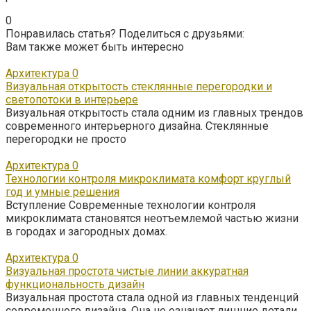
0
Понравилась статья? Поделиться с друзьями:
Вам также может быть интересно
Архитектура
0
Визуальная открытость стеклянные перегородки и
светопотоки в интерьере
Визуальная открытость стала одним из главных трендов
современного интерьерного дизайна. Стеклянные
перегородки не просто
Архитектура
0
Технологии контроля микроклимата комфорт круглый
год и умные решения
Вступление Современные технологии контроля
микроклимата становятся неотъемлемой частью жизни
в городах и загородных домах.
Архитектура
0
Визуальная простота чистые линии аккуратная
функциональность дизайн
Визуальная простота стала одной из главных тенденций
современного дизайна. Она не означает лишние детали