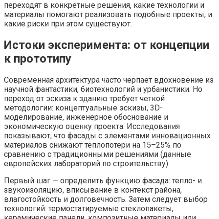
переходят в конкретные решения, какие технологии и
материалы помогают реализовать подобные проекты, и
какие риски при этом существуют.
Истоки эксперимента: от концепции
к прототипу
Современная архитектура часто черпает вдохновение из
научной фантастики, биотехнологий и урбанистики. Но
переход от эскиза к зданию требует четкой
методологии: концептуальные эскизы, 3D-
моделирование, инженерное обоснование и
экономическую оценку проекта. Исследования
показывают, что фасады с элементами инновационных
материалов снижают теплопотери на 15–25% по
сравнению с традиционными решениями (данные
европейских лабораторий по строительству).
Первый шаг — определить функцию фасада: тепло- и
звукоизоляцию, вписывание в контекст района,
влагостойкость и долговечность. Затем следует выбор
технологий: термостатируемые стеклопакеты,
керамические панели, композитные материалы или