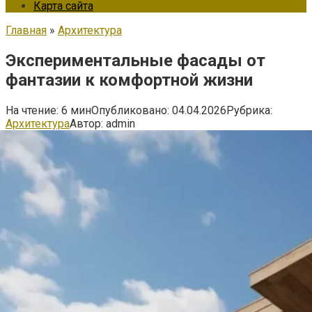
Карта сайта
Главная
»
Архитектура
Экспериментальные фасады от
фантазии к комфортной жизни
На чтение:
6 мин
Опубликовано:
04.04.2026
Рубрика:
Архитектура
Автор:
admin