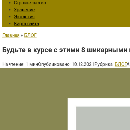
Строительство
Хранение
Экология
Карта сайта
Главная
»
БЛОГ
Будьте в курсе с этими 8 шикарным
На чтение:
1 мин
Опубликовано:
18.12.2021
Рубрика:
БЛОГ
А