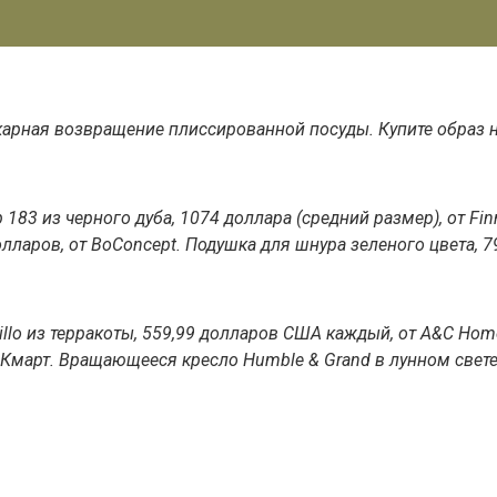
арная возвращение плиссированной посуды. Купите образ 
 183 из черного дуба, 1074 доллара (средний размер), от Fin
долларов, от BoConcept. Подушка для шнура зеленого цвета, 
illo из терракоты, 559,99 долларов США каждый, от A&C Homest
 Кмарт. Вращающееся кресло Humble & Grand в лунном свете, 