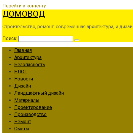
Перейти к контенту
ДОМОВОД
Строительство, ремонт, современная архитектура, и дизай
Поиск:
Главная
Архитектура
Безопасность
БЛОГ
Новости
Дизайн
Ландшафтный дизайн
Материалы
Проектирование
Производство
Ремонт
Сметы