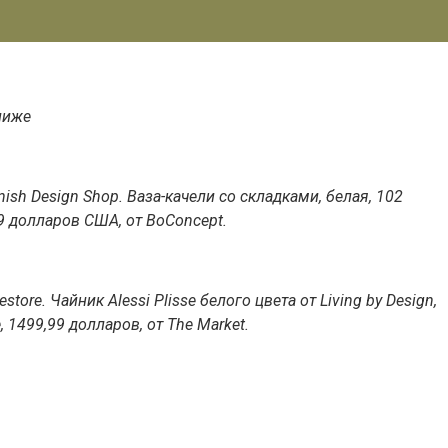
ниже
nish Design Shop. Ваза-качели со складками, белая, 102
79 долларов США, от BoConcept.
ore. Чайник Alessi Plisse белого цвета от Living by Design,
1499,99 долларов, от The Market.