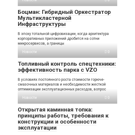
Новости
0
Боцман: Гибридный Оркестратор
Мультикластерной
Инфраструктуры
В эпоху тотальной цифровизации, когда архитектура
корпоративных приложений дробится на сотни
микросервисов, а границы
Новости
0
Топливный контроль спецтехники:
эффективность парка с VZO
В условиях постоянного роста стоимости горюче-
смазочных материалов и необходимости жесткой
оптимизации эксплуатационных расходов, вопрос
Новости
0
Открытая каминная топка:
принципы работы, требования к
конструкции и особенности
эксплуатации