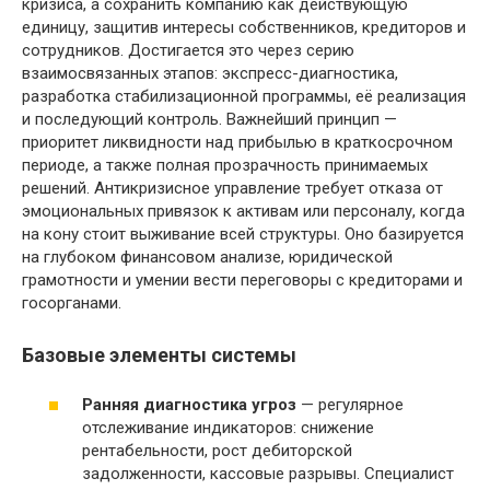
кризиса, а сохранить компанию как действующую
единицу, защитив интересы собственников, кредиторов и
сотрудников. Достигается это через серию
взаимосвязанных этапов: экспресс-диагностика,
разработка стабилизационной программы, её реализация
и последующий контроль. Важнейший принцип —
приоритет ликвидности над прибылью в краткосрочном
периоде, а также полная прозрачность принимаемых
решений. Антикризисное управление требует отказа от
эмоциональных привязок к активам или персоналу, когда
на кону стоит выживание всей структуры. Оно базируется
на глубоком финансовом анализе, юридической
грамотности и умении вести переговоры с кредиторами и
госорганами.
Базовые элементы системы
Ранняя диагностика угроз
— регулярное
отслеживание индикаторов: снижение
рентабельности, рост дебиторской
задолженности, кассовые разрывы. Специалист