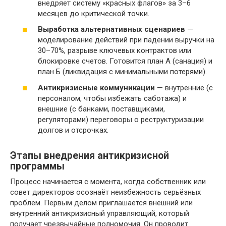
внедряет систему «красных флагов» за 3–6
месяцев до критической точки.
Выработка альтернативных сценариев
—
моделирование действий при падении выручки на
30–70%, разрыве ключевых контрактов или
блокировке счетов. Готовится план А (санация) и
план Б (ликвидация с минимальными потерями).
Антикризисные коммуникации
— внутренние (с
персоналом, чтобы избежать саботажа) и
внешние (с банками, поставщиками,
регуляторами) переговоры о реструктуризации
долгов и отсрочках.
Этапы внедрения антикризисной
программы
Процесс начинается с момента, когда собственник или
совет директоров осознаёт неизбежность серьёзных
проблем. Первым делом приглашается внешний или
внутренний антикризисный управляющий, который
получает чрезвычайные полномочия. Он проводит