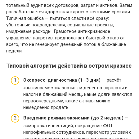
тотальный аудит всех договоров, затрат и активов. Затем
разрабатывается «дорожная карта» с жёсткими сроками.
Типичная ошибка — пытаться спасти всё сразу:
убыточные подразделения, социальные проекты,
имиджевые расходы. Грамотное антикризисное
управление, напротив, предполагает быстрый отказ от
всего, что не генерирует денежный поток в ближайшие
недели.
Типовой алгоритм действий в остром кризисе
Экспресс-диагностика (1–3 дня)
— расчёт
«выживаемости»: хватит ли денег на зарплаты и
налоги в ближайший месяц, какие долги являются
первоочередными, какие активы можно
немедленно продать.
Введение режима экономии (до 2 недель)
—
заморозка инвестиций, сокращение ФОТ
непрофильных сотрудников, пересмотр условий с
арендодателями и поставщиками, приостановка