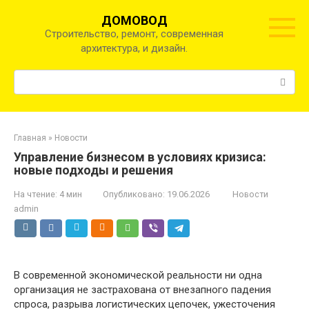
Перейти
ДОМОВОД
к
Строительство, ремонт, современная
контенту
архитектура, и дизайн.
Поиск:
Главная
»
Новости
Управление бизнесом в условиях кризиса:
новые подходы и решения
На чтение:
4 мин
Опубликовано:
19.06.2026
Новости
admin
В современной экономической реальности ни одна
организация не застрахована от внезапного падения
спроса, разрыва логистических цепочек, ужесточения