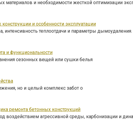
ных материалов и необходимости жесткой оптимизации экс
к конструкции и особенности эксплуатации
ва, интенсивность теплоотдачи и параметры дымоудаления.
та и функциональности
ранения сезонных вещей или сушки белья
ойства
жения, но и целый комплекс забот о
дика ремонта бетонных конструкций
од воздействием агрессивной среды, карбонизации и дин