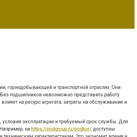
, горнодобывающей и транспортной отраслях. Они
. Без подшипников невозможно представить работу
лияет на ресурс агрегата, затраты на обслуживание и
 условия эксплуатации и требуемый срок службы. Для
 Например, на
https://podgroup.ru/podbor/
доступны
 техническим характеристикам. Это экономит время и