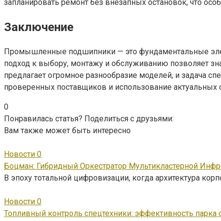
запланировать ремонт без внезапных остановок, что осо
Заключение
Промышленные подшипники — это фундаментальные элеме
подход к выбору, монтажу и обслуживанию позволяет з
предлагает огромное разнообразие моделей, и задача сп
проверенных поставщиков и использование актуальных с
0
Понравилась статья? Поделиться с друзьями:
Вам также может быть интересно
Новости
0
Боцман: Гибридный Оркестратор Мультикластерной Инфр
В эпоху тотальной цифровизации, когда архитектура кор
Новости
0
Топливный контроль спецтехники: эффективность парка 