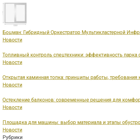
Боцман: Гибридный Оркестратор Мультикластерной Инфр
Новости
Топливный контроль спецтехники: эффективность парка 
Новости
Открытая каминная топка: принципы работы, требования 
Новости
Остекление балконов: современные решения для комфор
Новости
Площадка для машины: выбор материала и этапы обустр
Новости
Рубрики