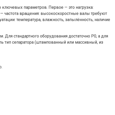
 ключевых параметров. Первое — это нагрузка:
ое — частота вращения: высокоскоростные валы требуют
тации: температура, влажность, запылённость, наличие
и. Для стандартного оборудования достаточно P0, а для
ль тип сепаратора (штампованный или массивный, из
р.