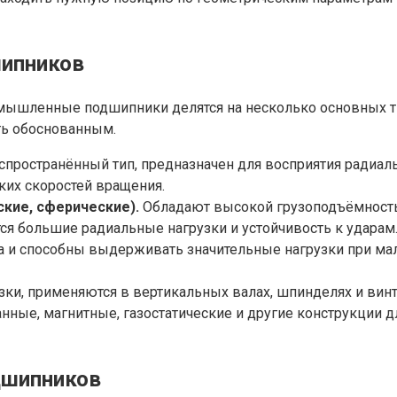
ипников
омышленные подшипники делятся на несколько основных ти
ть обоснованным.
пространённый тип, предназначен для восприятия радиаль
ких скоростей вращения.
кие, сферические).
Обладают высокой грузоподъёмностью
я большие радиальные нагрузки и устойчивость к ударам
и способны выдерживать значительные нагрузки при малы
ки, применяются в вертикальных валах, шпинделях и вин
ые, магнитные, газостатические и другие конструкции д
дшипников