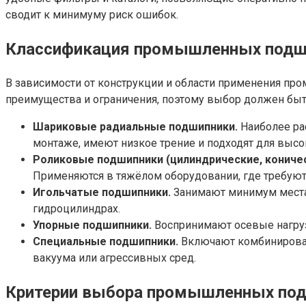
сводит к минимуму риск ошибок.
Классификация промышленных подш
В зависимости от конструкции и области применения пр
преимущества и ограничения, поэтому выбор должен бы
Шариковые радиальные подшипники.
Наиболее рас
монтаже, имеют низкое трение и подходят для высо
Роликовые подшипники (цилиндрические, коничес
Применяются в тяжёлом оборудовании, где требуютс
Игольчатые подшипники.
Занимают минимум места 
гидроцилиндрах.
Упорные подшипники.
Воспринимают осевые нагруз
Специальные подшипники.
Включают комбинированн
вакуума или агрессивных сред.
Критерии выбора промышленных по