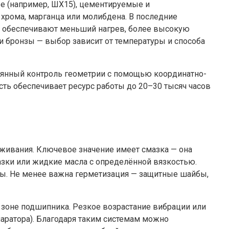
 (например, ШХ15), цементируемые и
хрома, марганца или молибдена. В последние
е обеспечивают меньший нагрев, более высокую
и бронзы — выбор зависит от температуры и способа
янный контроль геометрии с помощью координатно-
сть обеспечивает ресурс работы до 20–30 тысяч часов
живания. Ключевое значение имеет смазка — она
мазки или жидкие масла с определённой вязкостью.
иры. Не менее важна герметизация — защитные шайбы,
 зоне подшипника. Резкое возрастание вибрации или
аратора). Благодаря таким системам можно