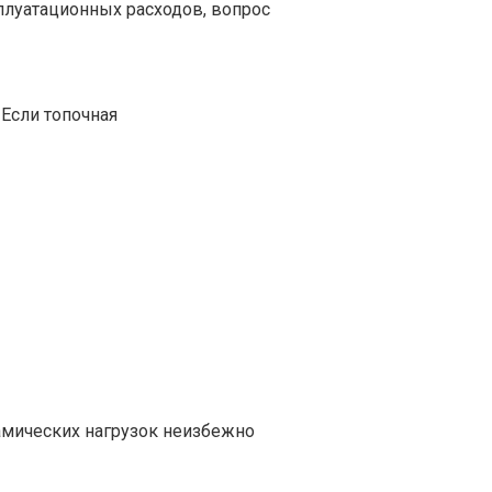
плуатационных расходов, вопрос
 Если топочная
амических нагрузок неизбежно