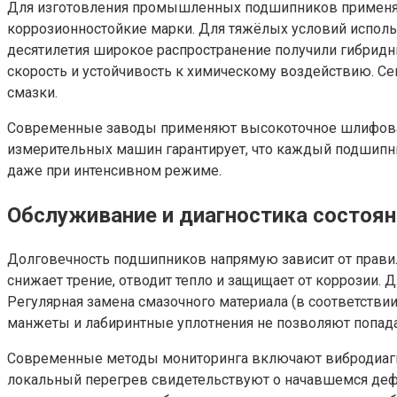
Для изготовления промышленных подшипников применя
коррозионностойкие марки. Для тяжёлых условий использ
десятилетия широкое распространение получили гибрид
скорость и устойчивость к химическому воздействию. Се
смазки.
Современные заводы применяют высокоточное шлифован
измерительных машин гарантирует, что каждый подшипник
даже при интенсивном режиме.
Обслуживание и диагностика состоя
Долговечность подшипников напрямую зависит от правил
снижает трение, отводит тепло и защищает от коррозии.
Регулярная замена смазочного материала (в соответств
манжеты и лабиринтные уплотнения не позволяют попада
Современные методы мониторинга включают вибродиагнос
локальный перегрев свидетельствуют о начавшемся дефе