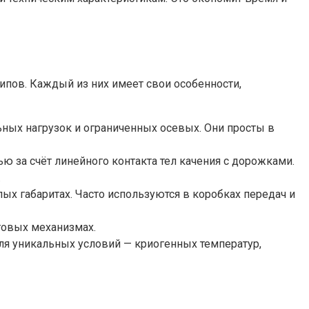
пов. Каждый из них имеет свои особенности,
ных нагрузок и ограниченных осевых. Они просты в
 за счёт линейного контакта тел качения с дорожками.
.
х габаритах. Часто используются в коробках передач и
товых механизмах.
ля уникальных условий — криогенных температур,