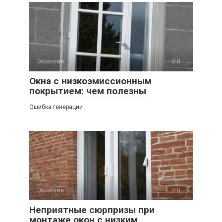
Экология
0
Окна с низкоэмиссионным
покрытием: чем полезны
Ошибка генерации
Экология
0
Неприятные сюрпризы при
монтаже окон с низким