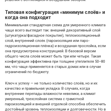
Типовая конфигурация «минимум слоёв» и
когда она подходит
Минимальная стандартная схема для умеренного климата
чаще всего выглядит так: внешний декоративный слой
(штукатурка/фасадное покрытие), теплоизоляционный
слой, внутренний слоёк (пароизоляция или паро-
гидроизоляционная плёнка) и воздушная прослойка, если
она предусмотрена конструкцией. В базовой версии
общего числа слоёв может быть три или четыре. Такая
конфигурация эффективна при толщине утеплителя 50–80
мм, что чаще применяется в старых домах или в случае
ограничений по бюджету.
Ключ к успеху — не только количество слоёв, но и их
качество и правильная укладка. В случаях, когда
внутренние перепады влажности невелики, а климат
умеренный, трехслойная система с грамотной
пароизоляцией и внешней отделкой способна обеспечить
достойный уровень теплоизоляции и долговечности. Но в