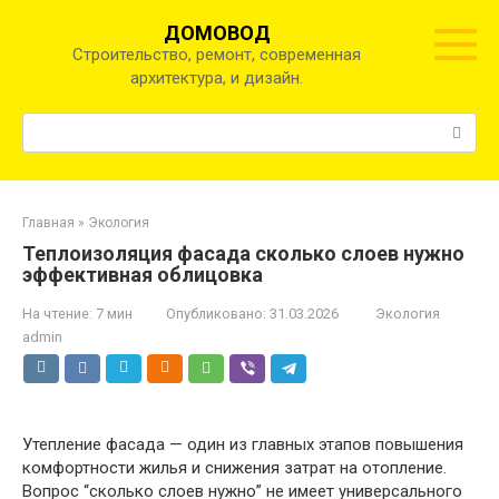
Перейти
ДОМОВОД
к
Строительство, ремонт, современная
контенту
архитектура, и дизайн.
Поиск:
Главная
»
Экология
Теплоизоляция фасада сколько слоев нужно
эффективная облицовка
На чтение:
7 мин
Опубликовано:
31.03.2026
Экология
admin
Утепление фасада — один из главных этапов повышения
комфортности жилья и снижения затрат на отопление.
Вопрос “сколько слоев нужно” не имеет универсального