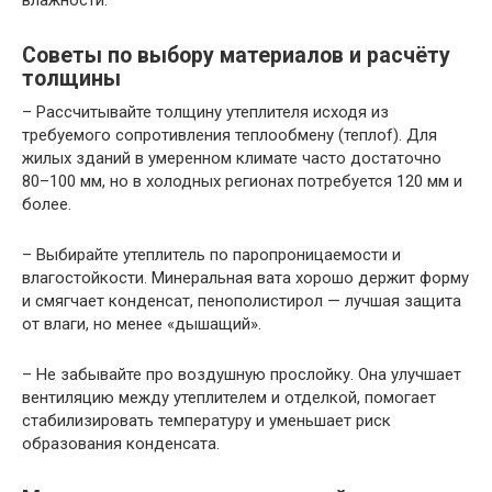
влажности.
Советы по выбору материалов и расчёту
толщины
– Рассчитывайте толщину утеплителя исходя из
требуемого сопротивления теплообмену (теплоf). Для
жилых зданий в умеренном климате часто достаточно
80–100 мм, но в холодных регионах потребуется 120 мм и
более.
– Выбирайте утеплитель по паропроницаемости и
влагостойкости. Минеральная вата хорошо держит форму
и смягчает конденсат, пенополистирол — лучшая защита
от влаги, но менее «дышащий».
– Не забывайте про воздушную прослойку. Она улучшает
вентиляцию между утеплителем и отделкой, помогает
стабилизировать температуру и уменьшает риск
образования конденсата.