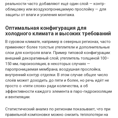
реальности часто добавляют ещё один слой — контр-
облицовку или воздухопроницаемую прослойку — для
защиты от влаги и усиления монтажа.
Оптимальная конфигурация для
холодного климата и высоких требований
В суровом климате, например в северных регионах, часто
применяют более толстые утеплители и дополнительные
слои для контроля влаги. Пример типовой конфигурации:
внешний декоративный слой; утеплитель толщиной 100–
150 мм; пароизоляция; в некоторых случаях —
паропроницаемая мембрана; воздушная прослойка;
внутренний контур отделки. В этом случае общее число
слоёв может доходить до пяти и более, но речь идёт не
просто о «пяти слоях» ради количества, а об
эффективности каждого элемента в паро-гидроизоляции
и вентиляции.
Статистический анализ по регионам показывает, что при
правильной компоновке можно снизить теплопотери на