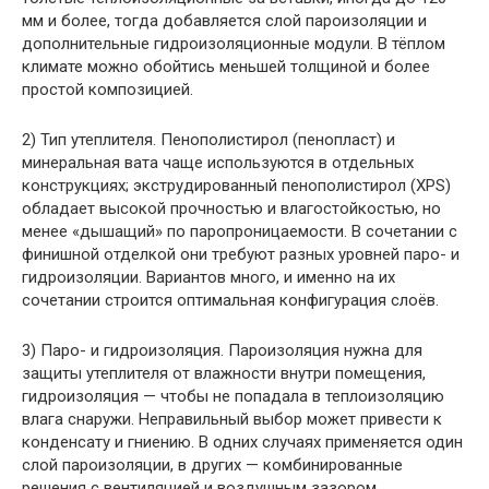
мм и более, тогда добавляется слой пароизоляции и
дополнительные гидроизоляционные модули. В тёплом
климате можно обойтись меньшей толщиной и более
простой композицией.
2) Тип утеплителя. Пенополистирол (пенопласт) и
минеральная вата чаще используются в отдельных
конструкциях; экструдированный пенополистирол (XPS)
обладает высокой прочностью и влагостойкостью, но
менее «дышащий» по паропроницаемости. В сочетании с
финишной отделкой они требуют разных уровней паро- и
гидроизоляции. Вариантов много, и именно на их
сочетании строится оптимальная конфигурация слоёв.
3) Паро- и гидроизоляция. Пароизоляция нужна для
защиты утеплителя от влажности внутри помещения,
гидроизоляция — чтобы не попадала в теплоизоляцию
влага снаружи. Неправильный выбор может привести к
конденсату и гниению. В одних случаях применяется один
слой пароизоляции, в других — комбинированные
решения с вентиляцией и воздушным зазором.