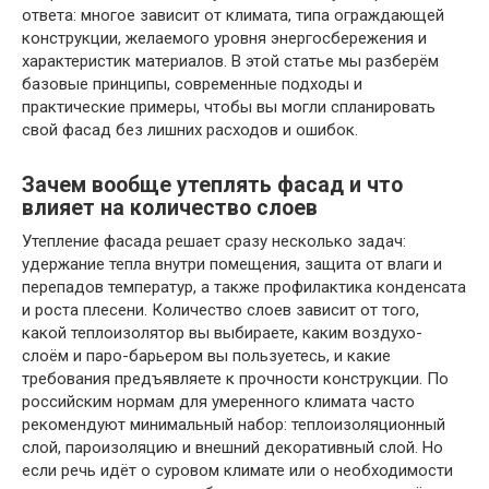
ответа: многое зависит от климата, типа ограждающей
конструкции, желаемого уровня энергосбережения и
характеристик материалов. В этой статье мы разберём
базовые принципы, современные подходы и
практические примеры, чтобы вы могли спланировать
свой фасад без лишних расходов и ошибок.
Зачем вообще утеплять фасад и что
влияет на количество слоев
Утепление фасада решает сразу несколько задач:
удержание тепла внутри помещения, защита от влаги и
перепадов температур, а также профилактика конденсата
и роста плесени. Количество слоев зависит от того,
какой теплоизолятор вы выбираете, каким воздухо-
слоём и паро-барьером вы пользуетесь, и какие
требования предъявляете к прочности конструкции. По
российским нормам для умеренного климата часто
рекомендуют минимальный набор: теплоизоляционный
слой, пароизоляцию и внешний декоративный слой. Но
если речь идёт о суровом климате или о необходимости