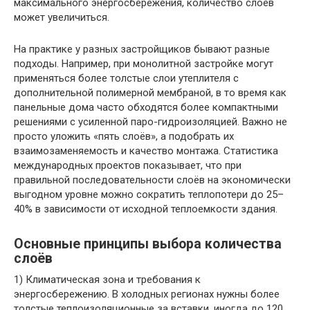
максимального энергосбережения, количество слоёв
может увеличиться.
На практике у разных застройщиков бывают разные
подходы. Например, при монолитной застройке могут
применяться более толстые слои утеплителя с
дополнительной полимерной мембраной, в то время как
панельные дома часто обходятся более компактными
решениями с усиленной паро-гидроизоляцией. Важно не
просто уложить «пять слоёв», а подобрать их
взаимозаменяемость и качество монтажа. Статистика
международных проектов показывает, что при
правильной последовательности слоёв на экономически
выгодном уровне можно сократить теплопотери до 25–
40% в зависимости от исходной теплоемкости здания.
Основные принципы выбора количества
слоёв
1) Климатическая зона и требования к
энергосбережению. В холодных регионах нужны более
толстые теплоизоляционные за вставки, иногда до 120