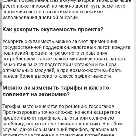
схемы потребления. Без аккумуляторов экономия чаще
всего ниже пиковой, но можно достигнуть заметного
снижения счетов при оптимальном режиме
использования дневной энергии.
Как ускорить окупаемость проекта?
Ускорить окупаемость можно за счет применения
государственной поддержки, налоговых льгот, кредита
под низкий процент и грамотного управления
потреблением. Также важно минимизировать затраты
на монтаж за счет подготовки чертежей и выбора
оптимальных модулей, а при возможности выбрать
панели более высокого класса эффективности.
Можно ли изменить тарифы и как это
повлияет на экономию?
Тарифы часто меняются по решению госорганов.
Прогнозировать точно сложно, но если ваш регион
предоставляет тарифные льготы или солнечную
надбавку, это может увеличить экономию. В любом
случае, даже без изменений тарифов, правильная
архитектура установки и грамотное потребление