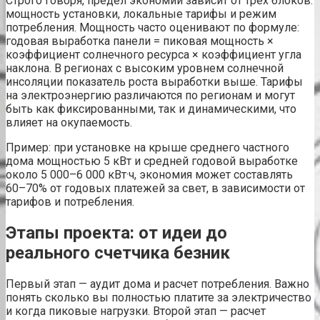
Строго говоря, предел экономии зависит от трех блоков:
мощность установки, локальные тарифы и режим
потребления. Мощность часто оценивают по формуле:
годовая выработка панели = пиковая мощность ×
коэффициент солнечного ресурса × коэффициент угла
наклона. В регионах с высоким уровнем солнечной
инсоляции показатель роста выработки выше. Тарифы
на электроэнергию различаются по регионам и могут
быть как фиксированными, так и динамическими, что
влияет на окупаемость.
Пример: при установке на крыше среднего частного
дома мощностью 5 кВт и средней годовой выработке
около 5 000–6 000 кВт·ч, экономия может составлять
60–70% от годовых платежей за свет, в зависимости от
тарифов и потребления.
Этапы проекта: от идеи до
реального счетчика безник
Первый этап — аудит дома и расчет потребления. Важно
понять сколько вы полностью платите за электричество
и когда пиковые нагрузки. Второй этап — расчет