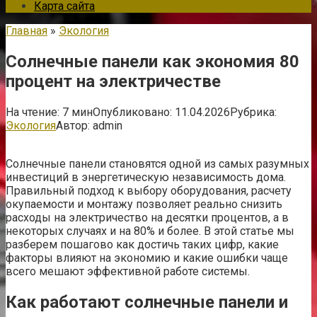
Карта сайта
Главная
»
Экология
Солнечные панели как экономия 80
процент на электричестве
На чтение:
7 мин
Опубликовано:
11.04.2026
Рубрика:
Экология
Автор:
admin
Солнечные панели становятся одной из самых разумных
инвестиций в энергетическую независимость дома.
Правильный подход к выбору оборудования, расчету
окупаемости и монтажу позволяет реально снизить
расходы на электричество на десятки процентов, а в
некоторых случаях и на 80% и более. В этой статье мы
разберем пошагово как достичь таких цифр, какие
факторы влияют на экономию и какие ошибки чаще
всего мешают эффективной работе системы.
Как работают солнечные панели и