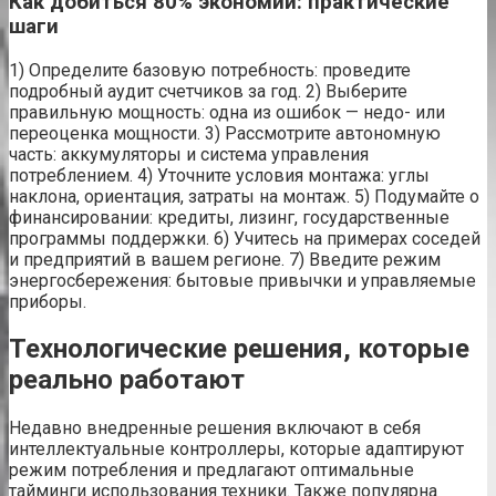
Как добиться 80% экономии: практические
шаги
1) Определите базовую потребность: проведите
подробный аудит счетчиков за год. 2) Выберите
правильную мощность: одна из ошибок — недо- или
переоценка мощности. 3) Рассмотрите автономную
часть: аккумуляторы и система управления
потреблением. 4) Уточните условия монтажа: углы
наклона, ориентация, затраты на монтаж. 5) Подумайте о
финансировании: кредиты, лизинг, государственные
программы поддержки. 6) Учитесь на примерах соседей
и предприятий в вашем регионе. 7) Введите режим
энергосбережения: бытовые привычки и управляемые
приборы.
Технологические решения, которые
реально работают
Недавно внедренные решения включают в себя
интеллектуальные контроллеры, которые адаптируют
режим потребления и предлагают оптимальные
тайминги использования техники. Также популярна