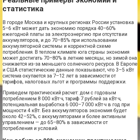
Реальные примеры экономии и
статистика
В городе Москва и крупных регионах России установка
5–6 кВт может дать экономию порядка 40–60%
ежегодной платы за электроэнергию при отсутствии
аккумуляторов, и до 70–85% при использовании
аккумуляторной системы и корректной схеме
потребления. В теплом климате юга страны экономия
может достигать 70–80% в летние месяцы, но зимой она
снижается из-за меньшего солнечного ресурса. В Европе
и США статистические данные показывают, что 3–5 кВт
система окупается за 7–12 лет в зависимости от
тарифов, налоговых льгот и программы поддержки.
Приведем практический расчет: дом с годовым
потреблением 8 000 кВт·ч, тариф 7 рублей за кВт·ч,
потенциальная выработка 6 000–7 000 кВт·ч в год при
мощности 4 кВт. Без аккумуляторов экономия будет
около 42–52%, с аккумуляторами и более активным
управлением — до 65–80% в зависимости от
потребления и условий.