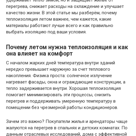
удерживает тепло зимой, но и защищает жильё от
перегрева, снижает расходы на охлаждение и улучшает
качество жизни. В этой статье мы разберём, почему
теплоизоляция летом важнее, чем кажется, какие
материалы работают лучше всего и как правильно
выбрать изоляцию под ваши условия.
Почему летом нужна теплоизоляция и как
она влияет на комфорт
С началом жарких дней температура внутри зданий
нередко превышает наружную за счет теплового
накопления. Физика проста: солнечное излучение
нагревает фасады, окна и ограждающие конструкции, а
тепло задерживается внутри. Хорошая теплоизоляция
помогает минимизировать эти процессы, снизить
перегрев и поддерживать умеренную температуру в
помещении без чрезмерной работы кондиционеров.
Зачем это важно? Покупатели жилья и арендаторы чаще
жалуются на перегрев в спальнях и детских комнатах. По
данным отраслевых исследований, дома с эффективной