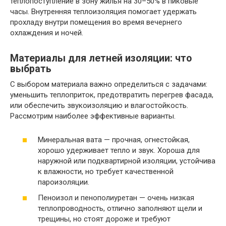
теплопоступление в зону жилья на 30–50% в пиковые
часы. Внутренняя теплоизоляция помогает удержать
прохладу внутри помещения во время вечернего
охлаждения и ночей.
Материалы для летней изоляции: что
выбрать
С выбором материала важно определиться с задачами:
уменьшить теплоприток, предотвратить перегрев фасада,
или обеспечить звукоизоляцию и влагостойкость.
Рассмотрим наиболее эффективные варианты.
Минеральная вата — прочная, огнестойкая,
хорошо удерживает тепло и звук. Хороша для
наружной или подквартирной изоляции, устойчива
к влажности, но требует качественной
пароизоляции.
Пеноизол и пенополиуретан — очень низкая
теплопроводность, отлично заполняют щели и
трещины, но стоят дороже и требуют