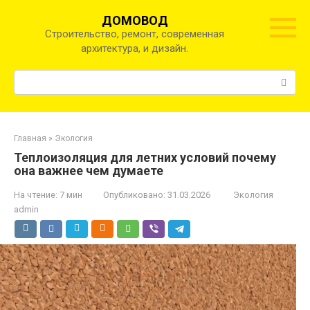
Перейти
ДОМОВОД
к
Строительство, ремонт, современная
контенту
архитектура, и дизайн.
Поиск:
Главная
»
Экология
Теплоизоляция для летних условий почему
она важнее чем думаете
На чтение:
7 мин
Опубликовано:
31.03.2026
Экология
admin