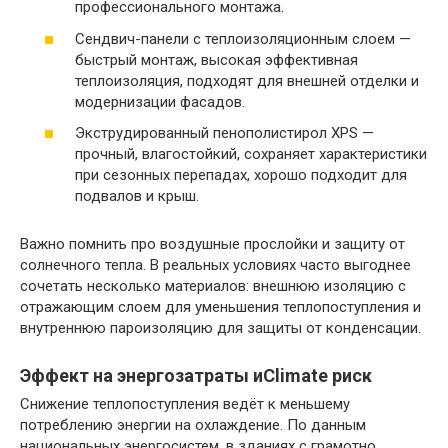
профессионального монтажа.
Сендвич-панели с теплоизоляционным слоем —
быстрый монтаж, высокая эффективная
теплоизоляция, подходят для внешней отделки и
модернизации фасадов.
Экструдированный пенополистирол XPS —
прочный, влагостойкий, сохраняет характеристики
при сезонных перепадах, хорошо подходит для
подвалов и крыш.
Важно помнить про воздушные прослойки и защиту от
солнечного тепла. В реальных условиях часто выгоднее
сочетать несколько материалов: внешнюю изоляцию с
отражающим слоем для уменьшения теплопоступления и
внутреннюю пароизоляцию для защиты от конденсации.
Эффект на энергозатраты иClimate риск
Снижение теплопоступления ведёт к меньшему
потреблению энергии на охлаждение. По данным
национальных энергосистем, в зданиях с грамотно