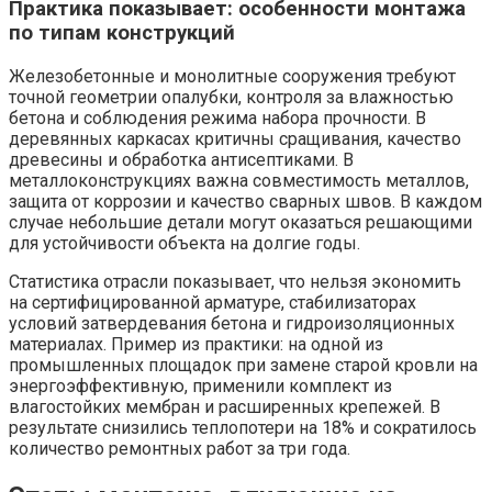
Практика показывает: особенности монтажа
по типам конструкций
Железобетонные и монолитные сооружения требуют
точной геометрии опалубки, контроля за влажностью
бетона и соблюдения режима набора прочности. В
деревянных каркасах критичны сращивания, качество
древесины и обработка антисептиками. В
металлоконструкциях важна совместимость металлов,
защита от коррозии и качество сварных швов. В каждом
случае небольшие детали могут оказаться решающими
для устойчивости объекта на долгие годы.
Статистика отрасли показывает, что нельзя экономить
на сертифицированной арматуре, стабилизаторах
условий затвердевания бетона и гидроизоляционных
материалах. Пример из практики: на одной из
промышленных площадок при замене старой кровли на
энергоэффективную, применили комплект из
влагостойких мембран и расширенных крепежей. В
результате снизились теплопотери на 18% и сократилось
количество ремонтных работ за три года.