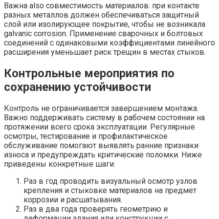
Важна also совместимость материалов: при контакте
разных металлов должен обеспечиваться защитный
слой или изолирующее покрытие, чтобы не возникала
galvanic corrosion. Применение сварочных и болтовых
соединений с одинаковыми коэффициентами линейного
расширения уменьшает риск трещин в местах стыков.
Контрольные мероприятия по
сохранению устойчивости
Контроль не ограничивается завершением монтажа.
Важно поддерживать систему в рабочем состоянии на
протяжении всего срока эксплуатации. Регулярные
осмотры, тестирование и профилактическое
обслуживание помогают выявлять ранние признаки
износа и предупреждать критические поломки. Ниже
приведены конкретные шаги:
Раз в год проводить визуальный осмотр узлов
крепления и стыковке материалов на предмет
коррозии и расшатывания.
Раз в два года проверять геометрию и
деформации здания или конструкции с