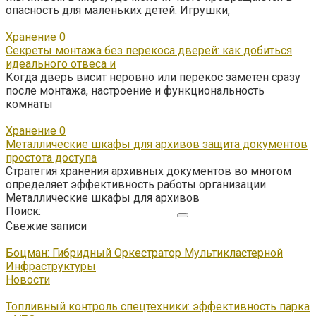
опасность для маленьких детей. Игрушки,
Хранение
0
Секреты монтажа без перекоса дверей: как добиться
идеального отвеса и
Когда дверь висит неровно или перекос заметен сразу
после монтажа, настроение и функциональность
комнаты
Хранение
0
Металлические шкафы для архивов защита документов
простота доступа
Стратегия хранения архивных документов во многом
определяет эффективность работы организации.
Металлические шкафы для архивов
Поиск:
Свежие записи
Боцман: Гибридный Оркестратор Мультикластерной
Инфраструктуры
Новости
Топливный контроль спецтехники: эффективность парка