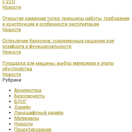
с VZO
Новости
Открытая каминная топка: принципы работы, требования
к конструкции и особенности эксплуатации
Новости
Остекление балконов: современные решения для
комфорта и функциональности
Новости
Площадка для машины: выбор материала и этапы
обустройства
Новости
Рубрики
Архитектура
Безопасность
БЛОГ
Дизайн
Ландшафтный дизайн
Материалы
Новости
Проектирование