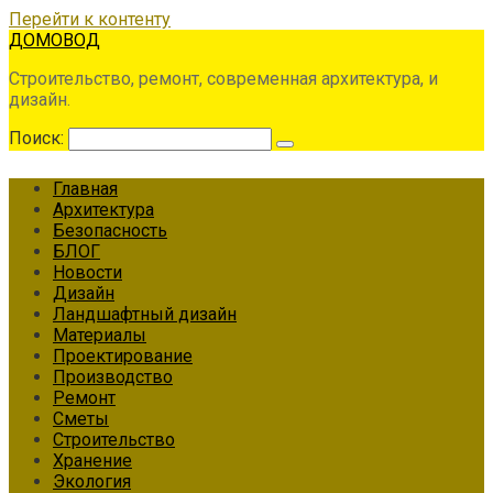
Перейти к контенту
ДОМОВОД
Строительство, ремонт, современная архитектура, и
дизайн.
Поиск:
Главная
Архитектура
Безопасность
БЛОГ
Новости
Дизайн
Ландшафтный дизайн
Материалы
Проектирование
Производство
Ремонт
Сметы
Строительство
Хранение
Экология