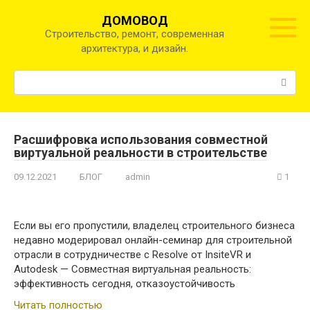
Перейти
ДОМОВОД
к
Строительство, ремонт, современная
контенту
архитектура, и дизайн.
Поиск:
Расшифровка использования совместной
виртуальной реальности в строительстве
09.12.2021
БЛОГ
admin
1
Если вы его пропустили, владелец строительного бизнеса
недавно модерировал онлайн-семинар для строительной
отрасли в сотрудничестве с Resolve от InsiteVR и
Autodesk — Совместная виртуальная реальность:
эффективность сегодня, отказоустойчивость
Читать полностью