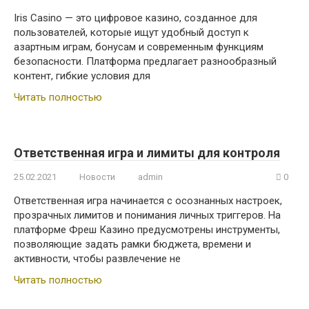
Iris Casino — это цифровое казино, созданное для
пользователей, которые ищут удобный доступ к
азартным играм, бонусам и современным функциям
безопасности. Платформа предлагает разнообразный
контент, гибкие условия для
Читать полностью
Ответственная игра и лимиты для контроля
25.02.2021
Новости
admin
0
Ответственная игра начинается с осознанных настроек,
прозрачных лимитов и понимания личных триггеров. На
платформе Фреш Казино предусмотрены инструменты,
позволяющие задать рамки бюджета, времени и
активности, чтобы развлечение не
Читать полностью