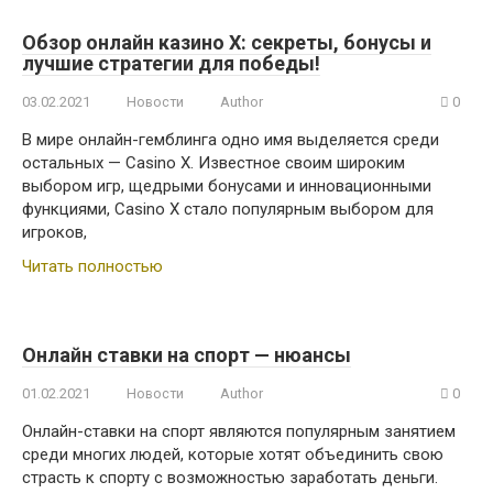
Обзор онлайн казино X: секреты, бонусы и
лучшие стратегии для победы!
03.02.2021
Новости
Author
0
В мире онлайн-гемблинга одно имя выделяется среди
остальных — Casino X. Известное своим широким
выбором игр, щедрыми бонусами и инновационными
функциями, Casino X стало популярным выбором для
игроков,
Читать полностью
Онлайн ставки на спорт — нюансы
01.02.2021
Новости
Author
0
Онлайн-ставки на спорт являются популярным занятием
среди многих людей, которые хотят объединить свою
страсть к спорту с возможностью заработать деньги.