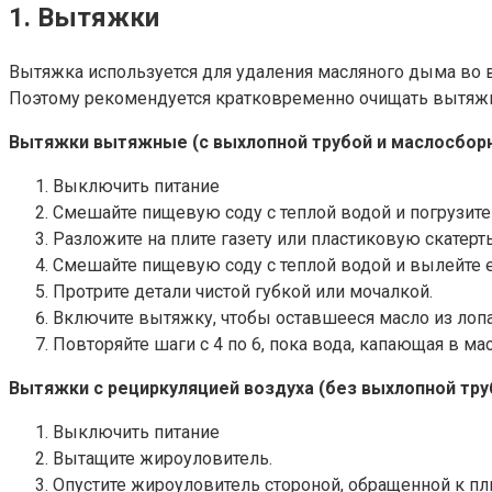
1. Вытяжки
Вытяжка используется для удаления масляного дыма во в
Поэтому рекомендуется кратковременно очищать вытяжку
Вытяжки вытяжные (с выхлопной трубой и маслосбор
Выключить питание
Смешайте пищевую соду с теплой водой и погрузите
Разложите на плите газету или пластиковую скатерть
Смешайте пищевую соду с теплой водой и вылейте е
Протрите детали чистой губкой или мочалкой.
Включите вытяжку, чтобы оставшееся масло из лопа
Повторяйте шаги с 4 по 6, пока вода, капающая в мас
Вытяжки с рециркуляцией воздуха (без выхлопной тру
Выключить питание
Вытащите жироуловитель.
Опустите жироуловитель стороной, обращенной к пли