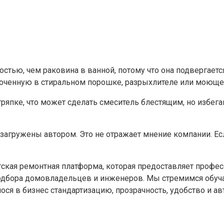
остью, чем раковина в ванной, потому что она подвергает
моченную в стиральном порошке, разрыхлителе или моюще
 тряпке, что может сделать смеситель блестящим, но изб
загружены автором. Это не отражает мнение компании. Ес
нгская ремонтная платформа, которая предоставляет профе
подбора домовладельцев и инженеров. Мы стремимся обуч
ся в бизнес стандартизацию, прозрачность, удобство и а