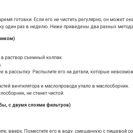
ремя готовки. Если его не чистить регулярно, он может о
 один раз в неделю. Ниже приведены два разных метода
ником)
 в раствор съемный колпак.
.
е в рассыпку. Распылите его на детали, которые невозмож
стей вентилятора и маслопровода упало в маслосборник.
лосборник, не станет чистой.
бы, с двумя слоями фильтров)
те, вверх. Поместите его в воду, смешанную с пищевой сод