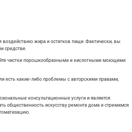
ся воздействию жира и остатков пищи. Фактически, вы
м средстве.
егайте чистки порошкообразными и кислотными моющими
ли есть какие-либо проблемы с авторскими правами,
ссиональные консультационные услуги и является
ать общественность искусству ремонта дома и стремимся
втоматизацию.