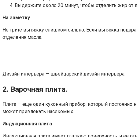
Выдержите около 20 минут, чтобы отделить жир от 
На заметку
Не трите вытяжку слишком сильно. Если вытяжка поцарапан
отделения масла.
Дизайн интерьера — швейцарский дизайн интерьера
2. Варочная плита.
Плита — еще один кухонный прибор, который постоянно на
может привлекать насекомых.
Индукционная плита
Индукционная плита имеет гладкую поверхность, и ее от