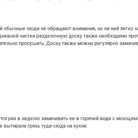
й обычные люди не обращают внимания, но на ней легко н
дневной чистки разделочную доску также необходимо прот
тельно просушить. Доску также можно регулярно замачива
я раз в неделю замачивать ее в горячей воде с моющим с
е вытирала грязь туда-сюда на кухне.