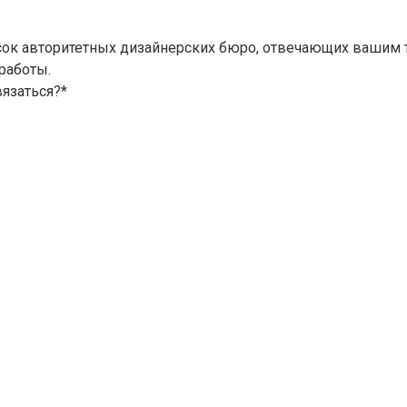
ок авторитетных дизайнерских бюро, отвечающих вашим т
работы.
вязаться?
*