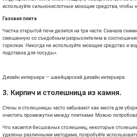
используйте сильнокислотные моющие средства, чтобы 
Газовая плита
Чистка открытой печи делится на три части. Сначала сни
смешанную со съедобным разрыхлителем в соотношении 1: 
горелках. Никогда не используйте моющее средство и вод
подставка для посуды».
Дизайн интерьера — швейцарский дизайн интерьера
3. Кирпич и столешница из камня.
Стены и столешницы часто забывают как места для уборк
очистить промежутки между плитками. Можно попробоват
Что касается бесшовных столешниц, некоторые столешницы
удалены различными методами, попробуйте использовать 