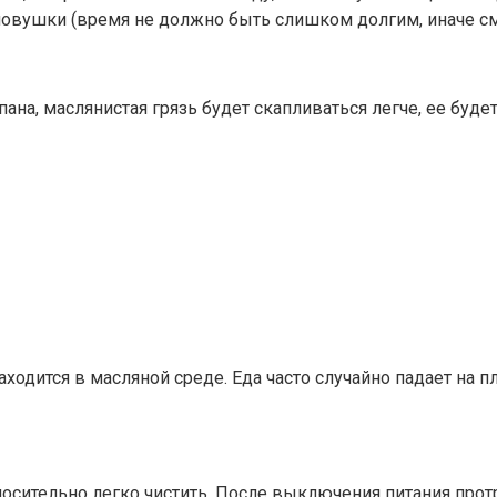
ловушки (время не должно быть слишком долгим, иначе см
а, маслянистая грязь будет скапливаться легче, ее будет 
ходится в масляной среде. Еда часто случайно падает на п
носительно легко чистить. После выключения питания про