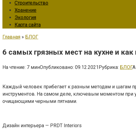
Строительство
Хранение
Экология
Карта сайта
Главная
»
БЛОГ
6 самых грязных мест на кухне и как 
На чтение:
7 мин
Опубликовано:
09.12.2021
Рубрика:
БЛОГ
А
Каждый человек прибегает к разным методам и шагам пр
инструментов. На самом деле, ключевым моментом при у
очищающими черными пятнами.
Дизайн интерьера — PRDT Interiors