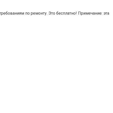
ребованиям по ремонту. Это бесплатно! Примечание: эта