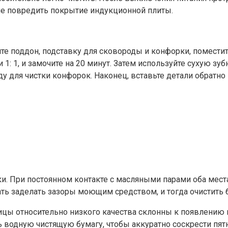
не повредить покрытие индукционной плиты.
мите поддон, подставку для сковороды и конфорки, помести
1, и замочите на 20 минут. Затем используйте сухую зубн
у для чистки конфорок. Наконец, вставьте детали обратно
и. При постоянном контакте с масляными парами оба мест
ь заделать зазоры моющим средством, и тогда очистить б
 относительно низкого качества склонны к появлению пяте
водную чистящую бумагу, чтобы аккуратно соскрести пятн