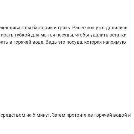
акапливаются бактерии и грязь. Ранее мы уже делились
ирать губкой для мытья посуды, чтобы удалить остатки
ть в горячей воде. Ведь это посуда, которая напрямую
редством на 5 минут. Затем протрите ее горячей водой и