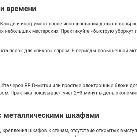
ри времени
 Каждый инструмент после использования должен возвраща
для небольших мастерских. Практикуйте «быструю уборку»
кта полок для «пиков» спроса. В периоды повышенной ак
та через RFID-метки или простые электронные блоки для 
ом. Практика показывает: учет 2–3 минут в день экономит
е с металлическими шкафами
, крепления шкафов к стенам, отсутствие открытых выступ