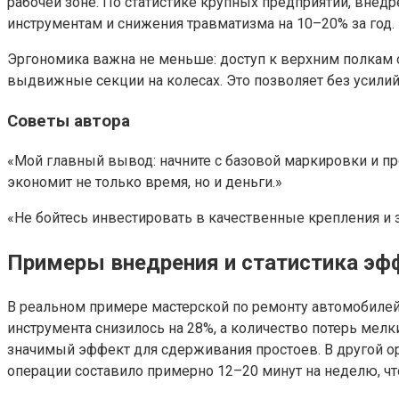
рабочей зоне. По статистике крупных предприятий, вне
инструментам и снижения травматизма на 10–20% за год.
Эргономика важна не меньше: доступ к верхним полкам 
выдвижные секции на колесах. Это позволяет без усилий
Советы автора
«Мой главный вывод: начните с базовой маркировки и пр
экономит не только время, но и деньги.»
«Не бойтесь инвестировать в качественные крепления и 
Примеры внедрения и статистика эф
В реальном примере мастерской по ремонту автомобилей
инструмента снизилось на 28%, а количество потерь мелк
значимый эффект для сдерживания простоев. В другой о
операции составило примерно 12–20 минут на неделю, что