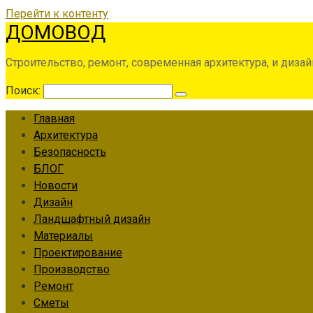
Перейти к контенту
ДОМОВОД
Строительство, ремонт, современная архитектура, и дизай
Поиск:
Главная
Архитектура
Безопасность
БЛОГ
Новости
Дизайн
Ландшафтный дизайн
Материалы
Проектирование
Производство
Ремонт
Сметы