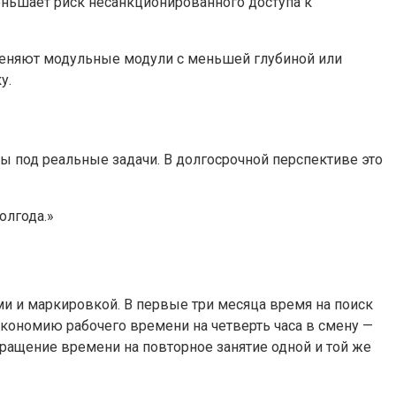
еньшает риск несанкционированного доступа к
именяют модульные модули с меньшей глубиной или
у.
ы под реальные задачи. В долгосрочной перспективе это
олгода.»
и и маркировкой. В первые три месяца время на поиск
 экономию рабочего времени на четверть часа в смену —
ращение времени на повторное занятие одной и той же