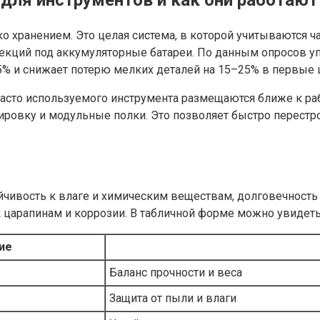
 хранением. Это целая система, в которой учитываются ча
секций под аккумуляторные батареи. По данным опросов 
% и снижает потерю мелких деталей на 15–25% в первые 
 часто используемого инструмента размещаются ближе к ра
овку и модульные полки. Это позволяет быстро перестро
йчивость к влаге и химическим веществам, долговечность
к царапинам и коррозии. В табличной форме можно увидет
ие
Баланс прочности и веса
Защита от пыли и влаги