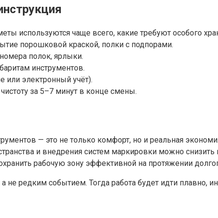
 инструкция
меты используются чаще всего, какие требуют особого хра
рытие порошковой краской, полки с подпорами.
номера полок, ярлыки.
абаритам инструментов.
е или электронный учёт).
истоту за 5–7 минут в конце смены.
ументов — это не только комфорт, но и реальная экономи
транства и внедрения систем маркировки можно снизить п
охранить рабочую зону эффективной на протяжении долго
а не редким событием. Тогда работа будет идти плавно, и