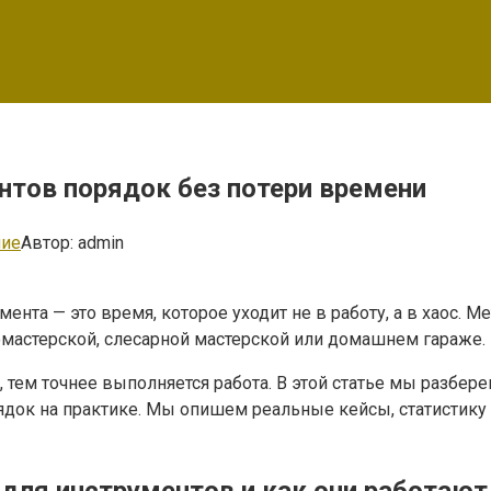
тов порядок без потери времени
ние
Автор:
admin
мента — это время, которое уходит не в работу, а в хаос.
омастерской, слесарной мастерской или домашнем гараже.
 тем точнее выполняется работа. В этой статье мы разбер
рядок на практике. Мы опишем реальные кейсы, статистик
ля инструментов и как они работают