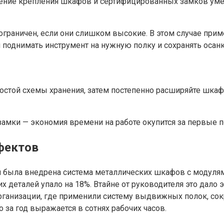
дрение крепления шкафов и сертифицированных замков ум
ограничен, если они слишком высокие. В этом случае пр
 поднимать инструмент на нужную полку и сохранять осанк
остой схемы хранения, затем постепенно расширяйте шкаф
замки — экономия времени на работе окупится за первые п
фектов
 была внедрена система металлических шкафов с модулям
их деталей упало на 18%. Втайне от руководителя это дало
рганизации, где применили систему выдвижных полок, сок
 за год выражается в сотнях рабочих часов.