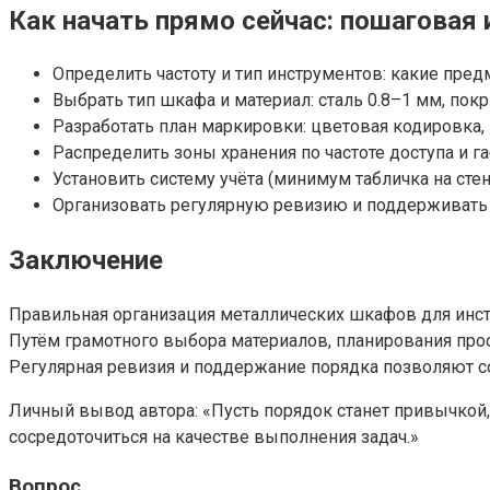
Как начать прямо сейчас: пошаговая
Определить частоту и тип инструментов: какие пред
Выбрать тип шкафа и материал: сталь 0.8–1 мм, пок
Разработать план маркировки: цветовая кодировка, 
Распределить зоны хранения по частоте доступа и г
Установить систему учёта (минимум табличка на стен
Организовать регулярную ревизию и поддерживать ч
Заключение
Правильная организация металлических шкафов для инстр
Путём грамотного выбора материалов, планирования прос
Регулярная ревизия и поддержание порядка позволяют с
Личный вывод автора: «Пусть порядок станет привычкой, 
сосредоточиться на качестве выполнения задач.»
Вопрос