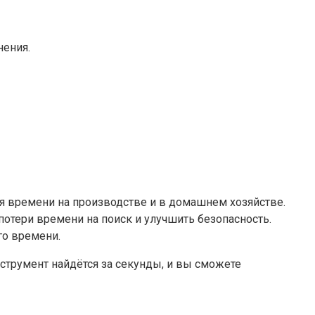
нения.
я времени на производстве и в домашнем хозяйстве.
отери времени на поиск и улучшить безопасность.
го времени.
нструмент найдётся за секунды, и вы сможете