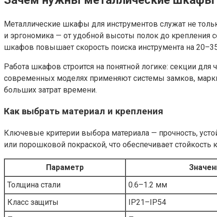
Металлические шкафы для инструментов служат не только
и эргономика — от удобной высоты полок до крепления 
шкафов повышает скорость поиска инструмента на 20–35
Работа шкафов строится на понятной логике: секции для
современных моделях применяют системы замков, маркир
больших затрат времени.
Как выбрать материал и крепления
Ключевые критерии выбора материала — прочность, усто
или порошковой покраской, что обеспечивает стойкость 
Параметр
Значен
Толщина стали
0.6–1.2 мм
Класс защиты
IP21–IP54