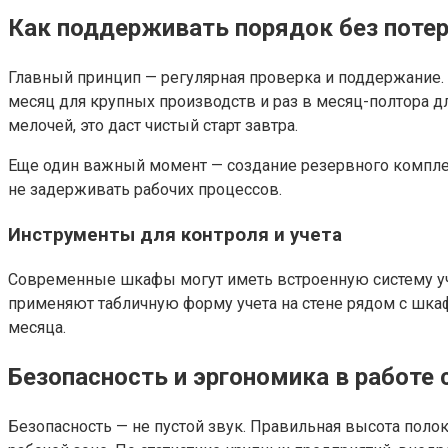
Как поддерживать порядок без поте
Главный принцип — регулярная проверка и поддержание.
месяц для крупных производств и раз в месяц-полтора 
мелочей, это даст чистый старт завтра.
Еще один важный момент — создание резервного компле
не задерживать рабочих процессов.
Инструменты для контроля и учета
Современные шкафы могут иметь встроенную систему учё
применяют табличную форму учета на стене рядом с шкаф
месяца.
Безопасность и эргономика в работ
Безопасность — не пустой звук. Правильная высота полок