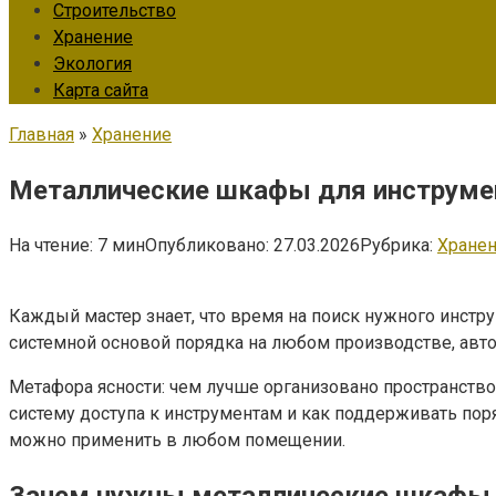
Строительство
Хранение
Экология
Карта сайта
Главная
»
Хранение
Металлические шкафы для инструмен
На чтение:
7 мин
Опубликовано:
27.03.2026
Рубрика:
Хране
Каждый мастер знает, что время на поиск нужного инстру
системной основой порядка на любом производстве, авт
Метафора ясности: чем лучше организовано пространство,
систему доступа к инструментам и как поддерживать по
можно применить в любом помещении.
Зачем нужны металлические шкафы д