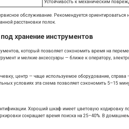
Устойчивость к механическим повре
сервисное обслуживание. Рекомендуется ориентироваться 
нной расстановки полок.
под хранение инструментов
ументов, который позволяет сэкономить время на перемещ
нструмент и мелкие аксессуары — ближе к оператору, элек
очевку, центр — чаще используемое оборудование, справа 
льных условиях эта схема позволяет сэкономить 5–15 мину
нтификации. Хороший шкаф имеет цветовую кодировку по
маркировки сокращает время поиска на 25–40%. В домашн