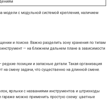
ждениям
на модели с модульной системой крепления, наличием
ении и поиске. Важно разделить зону хранения по типам
троинструмент — на ближнем дальнем плане в зависимости
— редкие позиции и запасные детали. Такая организация
т на смену задачи, что существенно на длинной смене.
лок, ярлыки с названиями инструментов и штрихкоды
ем гараже можно применить простую схему: цветные