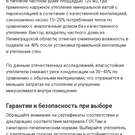
В типовом частном доме площадью 120 м2, где
применено наружное утепление минеральной ватой с
пароизоляцией в сочетании с качественной вентиляцией,
сэкономлено около 15–20% потребления тепла по
сравнению с аналогичным домом без качественного
утепления. Виктор, владелец частного дома из
Ленинградской области, отмечал сниженную влажность в
подвале на 40% после установки правильной вентиляции
и утепления стен.
По данным отечественных исследований, влагостойкие
утеплители снижают риск конденсации на 30–45% по
сравнению с обычными материалами, что отражается в
меньших затратах на отопление и улучшении
микроклимата внутри помещения.
Гарантии и безопасность при выборе
Обращайте внимание на сертификаты соответствия и
декларацию соответствия материала ГОСТам и
санитарно-гигиеническим нормам. Выбирайте утеплитель
с длительным сроком эксплуатации и устойчивостью к