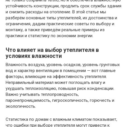
не только сохранить тепло, но и обеспечить влажностную
устойчивость конструкции, продлить срок службы здания
и снизить расходы на отопление. В этой статье мы
разберём основные типы утеплителей, их достоинства и
ограничения, дадим практические советы по выбору и
монтажу, а также приведём реальные примеры из
практики и статистику по экономии энергии.
Что влияет на выбор утеплителя в
условиях влажности
Влажность воздуха, уровень осадков, уровень грунтовых
вод и характер вентиляции в помещении — вот главные
факторы, влияющие на эффективность утеплителя.
Неправильный материал может поглощать влагу и
ухудшать теплоизоляцию, повышая риск конденсации.
Важно учитывать теплопроводность,
паронепроницаемость, гигроскопичность, горючесть и
экологичность.
Статистика по домам с влажным климатом показывает,
что ошибки при выборе утеплителя могут привести к