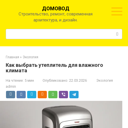
Перейти
ДОМОВОД
к
Строительство, ремонт, современная
контенту
архитектура, и дизайн.
Поиск:
Главная
»
Экология
Как выбрать утеплитель для влажного
климата
На чтение:
5 мин
Опубликовано:
22.03.2026
Экология
admin