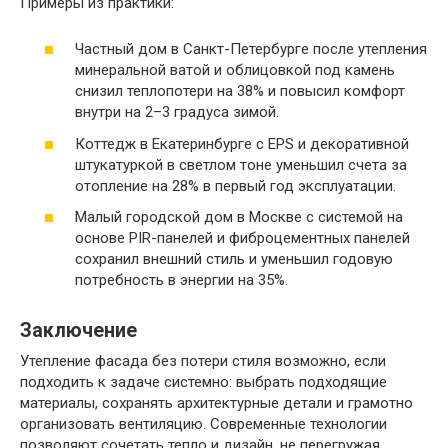
Примеры из практики:
Частный дом в Санкт-Петербурге после утепления
минеральной ватой и облицовкой под камень
снизил теплопотери на 38% и повысил комфорт
внутри на 2–3 градуса зимой.
Коттедж в Екатеринбурге с EPS и декоративной
штукатуркой в светлом тоне уменьшил счета за
отопление на 28% в первый год эксплуатации.
Малый городской дом в Москве с системой на
основе PIR-панелей и фиброцементных панелей
сохранил внешний стиль и уменьшил годовую
потребность в энергии на 35%.
Заключение
Утепление фасада без потери стиля возможно, если
подходить к задаче системно: выбрать подходящие
материалы, сохранять архитектурные детали и грамотно
организовать вентиляцию. Современные технологии
позволяют сочетать тепло и дизайн, не перегружая