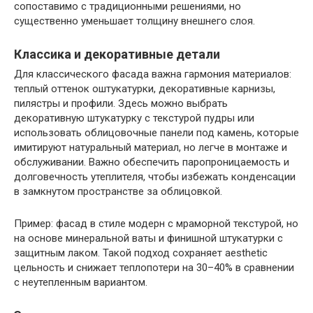
сопоставимо с традиционными решениями, но
существенно уменьшает толщину внешнего слоя.
Классика и декоративные детали
Для классического фасада важна гармония материалов:
теплый оттенок оштукатурки, декоративные карнизы,
пилястры и профили. Здесь можно выбрать
декоративную штукатурку с текстурой пудры или
использовать облицовочные панели под камень, которые
имитируют натуральный материал, но легче в монтаже и
обслуживании. Важно обеспечить паропроницаемость и
долговечность утеплителя, чтобы избежать конденсации
в замкнутом пространстве за облицовкой.
Пример: фасад в стиле модерн с мраморной текстурой, но
на основе минеральной ваты и финишной штукатурки с
защитным лаком. Такой подход сохраняет aesthetic
цельность и снижает теплопотери на 30–40% в сравнении
с неутепленным вариантом.