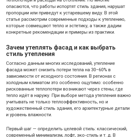
теплопотери и расходы на отопление. Но многие
опасаются, что работы испортят стиль здания, нарушат
пропорции или приведут к устаревшему виду. В этой
статье рассмотрим современные подходы к утеплению,
которые совмещают тепло и эстетику, а также дадим
конкретные рекомендации и примеры из практики.
Зачем утеплять фасад и как выбрать
стиль утепления
Согласно данным многих исследований, утепление
фасада может снизить потери тепла на 30–60% в
зависимости от исходного состояния. В регионах с
холодным климатом это особенно ощутимо: особенно
рискованные теплопотери возникают через стены, где
тепло идёт в наружу. При выборе метода утепления важно
учитывать не только теплоэффективность, но и
художественный стиль здания, его архитектурные детали
и уровень влажности.
Первый шаг — определить целевой стиль: классический,
современный минимализм, лофт, эко-стиль и т. д. В