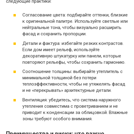
следующие практики:
Согласование цвета: подбирайте оттенки, близкие
к оригинальной палитре. Используйте светлые или
нейтральные тона, чтобы визуально расширить
фасад и сохранить пропорции.
Детали и фактура: избегайте резких контрастов.
Если дом имеет рельеф, используйте
декоративную штукатурку или панели, которые
повторяют рельефы, чтобы сохранить гармонию.
Соотношение толщины: выбирайте утеплитель с
минимальной толщиной без потери
теплоэффективности, чтобы не утяжелять фасад
и не «перекрывать» архитектурные детали.
Вентиляция: убедитесь, что система наружного
утепления совместима с проветриванием и не
приводит к конденсации за облицовкой. Влажные
зоны требуют особого внимания.
Преимущества и риски: что важно