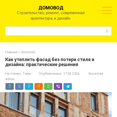
Перейти
ДОМОВОД
к
Строительство, ремонт, современная
контенту
архитектура, и дизайн.
Поиск:
Главная
»
Экология
Как утеплить фасад без потери стиля и
дизайна: практические решения
На чтение:
7 мин
Опубликовано:
17.03.2026
Экология
admin