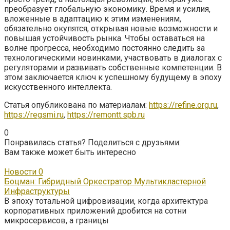
преобразует глобальную экономику. Время и усилия,
вложенные в адаптацию к этим изменениям,
обязательно окупятся, открывая новые возможности и
повышая устойчивость рынка. Чтобы оставаться на
волне прогресса, необходимо постоянно следить за
технологическими новинками, участвовать в диалогах с
регуляторами и развивать собственные компетенции. В
этом заключается ключ к успешному будущему в эпоху
искусственного интеллекта.
Статья опубликована по материалам:
https://refine.org.ru
,
https://regsmi.ru
,
https://remontt.spb.ru
0
Понравилась статья? Поделиться с друзьями:
Вам также может быть интересно
Новости
0
Боцман: Гибридный Оркестратор Мультикластерной
Инфраструктуры
В эпоху тотальной цифровизации, когда архитектура
корпоративных приложений дробится на сотни
микросервисов, а границы