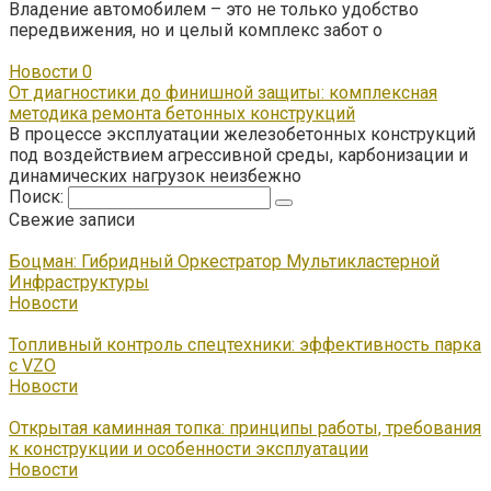
Владение автомобилем – это не только удобство
передвижения, но и целый комплекс забот о
Новости
0
От диагностики до финишной защиты: комплексная
методика ремонта бетонных конструкций
В процессе эксплуатации железобетонных конструкций
под воздействием агрессивной среды, карбонизации и
динамических нагрузок неизбежно
Поиск:
Свежие записи
Боцман: Гибридный Оркестратор Мультикластерной
Инфраструктуры
Новости
Топливный контроль спецтехники: эффективность парка
с VZO
Новости
Открытая каминная топка: принципы работы, требования
к конструкции и особенности эксплуатации
Новости