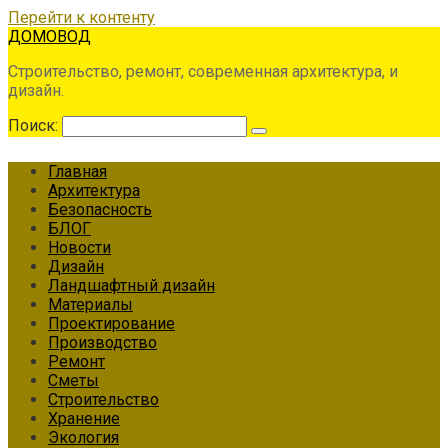
Перейти к контенту
ДОМОВОД
Строительство, ремонт, современная архитектура, и
дизайн.
Поиск:
Главная
Архитектура
Безопасность
БЛОГ
Новости
Дизайн
Ландшафтный дизайн
Материалы
Проектирование
Производство
Ремонт
Сметы
Строительство
Хранение
Экология