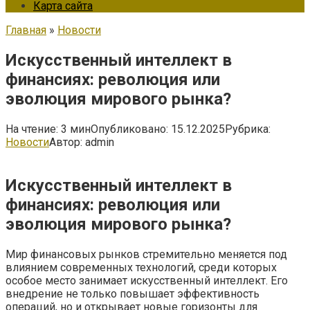
Карта сайта
Главная
»
Новости
Искусственный интеллект в
финансиях: революция или
эволюция мирового рынка?
На чтение:
3 мин
Опубликовано:
15.12.2025
Рубрика:
Новости
Автор:
admin
Искусственный интеллект в
финансиях: революция или
эволюция мирового рынка?
Мир финансовых рынков стремительно меняется под
влиянием современных технологий, среди которых
особое место занимает искусственный интеллект. Его
внедрение не только повышает эффективность
операций, но и открывает новые горизонты для