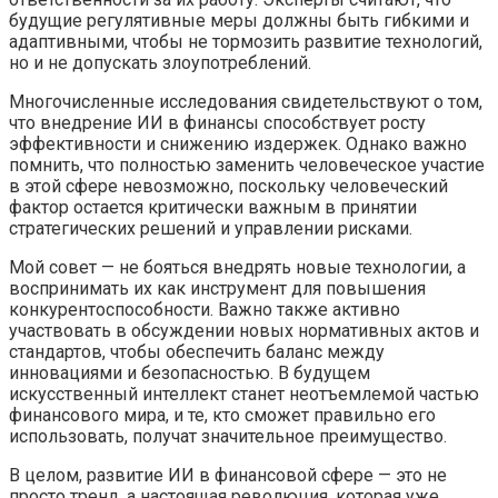
будущие регулятивные меры должны быть гибкими и
адаптивными, чтобы не тормозить развитие технологий,
но и не допускать злоупотреблений.
Многочисленные исследования свидетельствуют о том,
что внедрение ИИ в финансы способствует росту
эффективности и снижению издержек. Однако важно
помнить, что полностью заменить человеческое участие
в этой сфере невозможно, поскольку человеческий
фактор остается критически важным в принятии
стратегических решений и управлении рисками.
Мой совет — не бояться внедрять новые технологии, а
воспринимать их как инструмент для повышения
конкурентоспособности. Важно также активно
участвовать в обсуждении новых нормативных актов и
стандартов, чтобы обеспечить баланс между
инновациями и безопасностью. В будущем
искусственный интеллект станет неотъемлемой частью
финансового мира, и те, кто сможет правильно его
использовать, получат значительное преимущество.
В целом, развитие ИИ в финансовой сфере — это не
просто тренд, а настоящая революция, которая уже