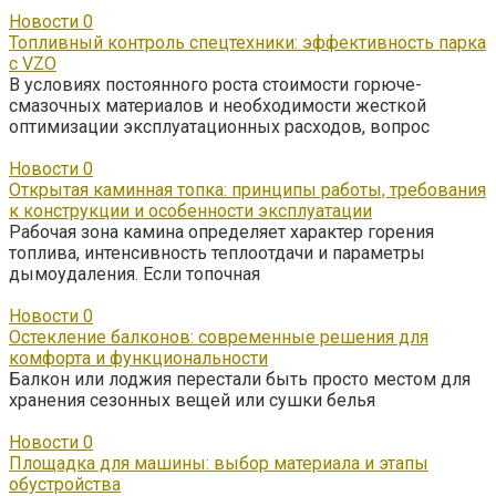
Новости
0
Топливный контроль спецтехники: эффективность парка
с VZO
В условиях постоянного роста стоимости горюче-
смазочных материалов и необходимости жесткой
оптимизации эксплуатационных расходов, вопрос
Новости
0
Открытая каминная топка: принципы работы, требования
к конструкции и особенности эксплуатации
Рабочая зона камина определяет характер горения
топлива, интенсивность теплоотдачи и параметры
дымоудаления. Если топочная
Новости
0
Остекление балконов: современные решения для
комфорта и функциональности
Балкон или лоджия перестали быть просто местом для
хранения сезонных вещей или сушки белья
Новости
0
Площадка для машины: выбор материала и этапы
обустройства