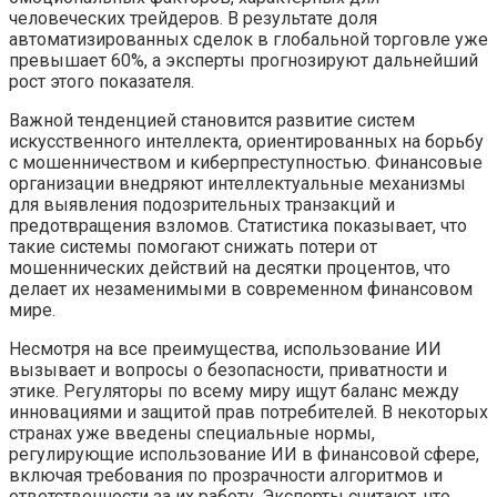
человеческих трейдеров. В результате доля
автоматизированных сделок в глобальной торговле уже
превышает 60%, а эксперты прогнозируют дальнейший
рост этого показателя.
Важной тенденцией становится развитие систем
искусственного интеллекта, ориентированных на борьбу
с мошенничеством и киберпреступностью. Финансовые
организации внедряют интеллектуальные механизмы
для выявления подозрительных транзакций и
предотвращения взломов. Статистика показывает, что
такие системы помогают снижать потери от
мошеннических действий на десятки процентов, что
делает их незаменимыми в современном финансовом
мире.
Несмотря на все преимущества, использование ИИ
вызывает и вопросы о безопасности, приватности и
этике. Регуляторы по всему миру ищут баланс между
инновациями и защитой прав потребителей. В некоторых
странах уже введены специальные нормы,
регулирующие использование ИИ в финансовой сфере,
включая требования по прозрачности алгоритмов и
ответственности за их работу. Эксперты считают, что