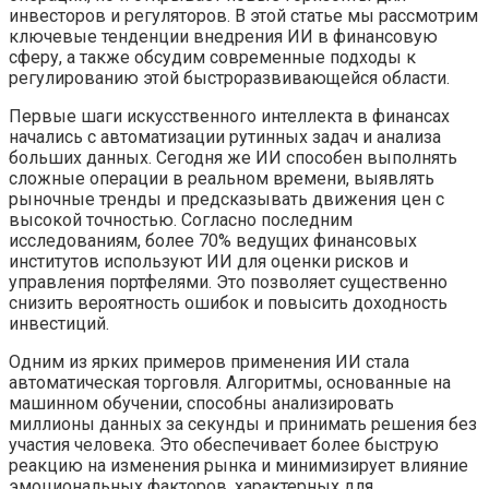
инвесторов и регуляторов. В этой статье мы рассмотрим
ключевые тенденции внедрения ИИ в финансовую
сферу, а также обсудим современные подходы к
регулированию этой быстроразвивающейся области.
Первые шаги искусственного интеллекта в финансах
начались с автоматизации рутинных задач и анализа
больших данных. Сегодня же ИИ способен выполнять
сложные операции в реальном времени, выявлять
рыночные тренды и предсказывать движения цен с
высокой точностью. Согласно последним
исследованиям, более 70% ведущих финансовых
институтов используют ИИ для оценки рисков и
управления портфелями. Это позволяет существенно
снизить вероятность ошибок и повысить доходность
инвестиций.
Одним из ярких примеров применения ИИ стала
автоматическая торговля. Алгоритмы, основанные на
машинном обучении, способны анализировать
миллионы данных за секунды и принимать решения без
участия человека. Это обеспечивает более быструю
реакцию на изменения рынка и минимизирует влияние
эмоциональных факторов, характерных для