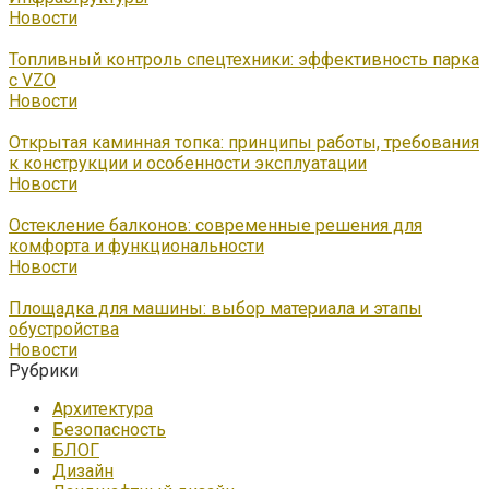
Новости
Топливный контроль спецтехники: эффективность парка
с VZO
Новости
Открытая каминная топка: принципы работы, требования
к конструкции и особенности эксплуатации
Новости
Остекление балконов: современные решения для
комфорта и функциональности
Новости
Площадка для машины: выбор материала и этапы
обустройства
Новости
Рубрики
Архитектура
Безопасность
БЛОГ
Дизайн