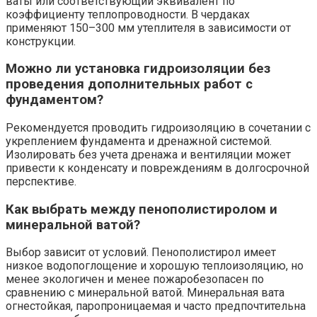
ваты или соответствующий эквивалент по
коэффициенту теплопроводности. В чердаках
применяют 150–300 мм утеплителя в зависимости от
конструкции.
Можно ли установка гидроизоляции без
проведения дополнительных работ с
фундаментом?
Рекомендуется проводить гидроизоляцию в сочетании с
укреплением фундамента и дренажной системой.
Изолировать без учета дренажа и вентиляции может
привести к конденсату и повреждениям в долгосрочной
перспективе.
Как выбрать между пенополистиролом и
минеральной ватой?
Выбор зависит от условий. Пенополистирол имеет
низкое водопоглощение и хорошую теплоизоляцию, но
менее экологичен и менее пожаробезопасен по
сравнению с минеральной ватой. Минеральная вата
огнестойкая, паропроницаемая и часто предпочтительна