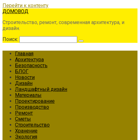
Перейти к контенту
ДОМОВОД
Строительство, ремонт, современная архитектура, и
дизайн.
Поиск:
Главная
Архитектура
Безопасность
БЛОГ
Новости
Дизайн
Ландшафтный дизайн
Материалы
Проектирование
Производство
Ремонт
Сметы
Строительство
Хранение
Экология