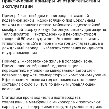
Практические примеры из строительства и
эксплуатации
Пример 1: частный дом в пригороде с влажной
подземной зоной. Гидроизоляцию под цокольным
этажом выполняют стекло-майонетой с двухслойной
мембраной, сверху кладут бетонную стяжку для защиты.
Теплоизолятор — экструдеренный пенополистирол
толщиной 80 мм внутри стен. Это позволило снизить
теплопотери на 25% в первый же год эксплуатации, а в
дождливый период — избежать скопления конденсата
внутри помещения.
Пример 2: многоэтажное жилье в холодной зоне.
Применение мембранной гидроизоляции на
перекрытиях и утепление минеральной ватой стен
позволило держать температуру на комфортном уровне.
В финансовом плане за год экономия на отоплении
составила около 15–18% по данным управляющей
компании.
Статистика производителей подтверждает:
современные мембраны с микропорами пропускают
пар наружу, не задерживая влагу, что уменьшает риск