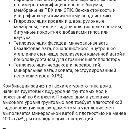
полимерно-модифицированные битумы,
мембраны из ПВХ или СПК. Важна стойкость к
ультрафиолету и химическому воздействию.
Гидроизоляция кровли и швов: рулонные
мембраны, жидкие гидроизоляционные составы,
битумные покрытия с добавками гипса или
каучука.
Теплоизоляция фасадов: минеральная вата,
базальтовая вата, пенополистирол. Внутреннее
утепление стен чаще реализуется каменной ватой и
пенополиуретаном для ограничения теплопотерь.
Теплоизоляция чердаков и перекрытий:
минеральная вата, эковата, экструдированный
пенополистирол (XPS).
Комбинации зависят от архитектурного типа дома,
наличия грунтовых вод, уровня грунтовых вод и
пожеланий по бюджету. Пример: дом в условиях
высокого уровня грунтовых вод требует влагостойкой
гидроизоляции под фундаментом, а утепление стен
выполняется минеральной ватой с плотностью не менее
100 кг/м³ для ограждающих конструкций.