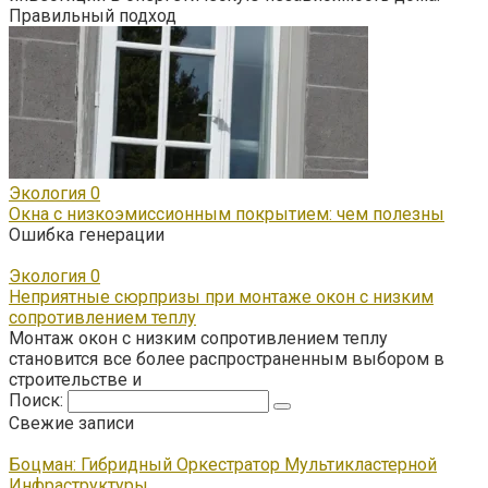
Правильный подход
Экология
0
Окна с низкоэмиссионным покрытием: чем полезны
Ошибка генерации
Экология
0
Неприятные сюрпризы при монтаже окон с низким
сопротивлением теплу
Монтаж окон с низким сопротивлением теплу
становится все более распространенным выбором в
строительстве и
Поиск:
Свежие записи
Боцман: Гибридный Оркестратор Мультикластерной
Инфраструктуры