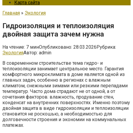
Карта сайта
Главная
»
Экология
Гидроизоляция и теплоизоляция
двойная защита зачем нужна
На чтение:
7 мин
Опубликовано:
28.03.2026
Рубрика:
Экология
Автор:
admin
В современном строительстве тема гидро- и
теплоизоляции занимает центральное место. Гарантия
комфортного микроклимата в доме является одной из
главных задач, особенно в регионах с влажным
климатом, снежными зимами или резкими перепадами
температур. Часто дома страдают не от одной, а от
сочетания факторов: влажность, продувание стен,
конденсат на внутренних поверхностях. Именно поэтому
двойная защита в виде гидроизоляции и теплоизоляции
становится не роскошью, а необходимостью для
долговечности строения и экономии на коммунальных
платежах.