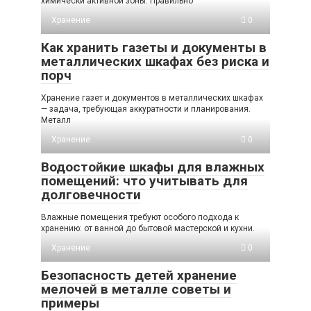
химически активной зоны. Правильно
Хранение
0
Как хранить газеты и документы в
металлических шкафах без риска и
порч
Хранение газет и документов в металлических шкафах
— задача, требующая аккуратности и планирования.
Металл
Хранение
0
Водостойкие шкафы для влажных
помещений: что учитывать для
долговечности
Влажные помещения требуют особого подхода к
хранению: от ванной до бытовой мастерской и кухни.
Хранение
0
Безопасность детей хранение
мелочей в металле советы и
примеры