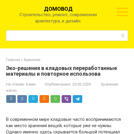
Перейти
ДОМОВОД
к
Строительство, ремонт, современная
контенту
архитектура, и дизайн.
Поиск:
Главная
»
Хранение
Эко-решения в кладовых переработанные
материалы и повторное использова
На чтение:
6 мин
Опубликовано:
20.03.2026
Хранение
admin
В современном мире кладовые часто воспринимаются
как место хранения вещей, которые уже не нужны.
Однако именно здесь скрывается большой потенциал