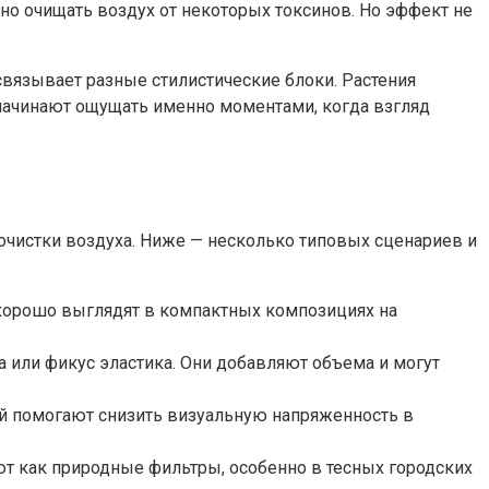
чно очищать воздух от некоторых токсинов. Но эффект не
 связывает разные стилистические блоки. Растения
 начинают ощущать именно моментами, когда взгляд
 очистки воздуха. Ниже — несколько типовых сценариев и
 хорошо выглядят в компактных композициях на
a или фикус эластика. Они добавляют объема и могут
лей помогают снизить визуальную напряженность в
ают как природные фильтры, особенно в тесных городских