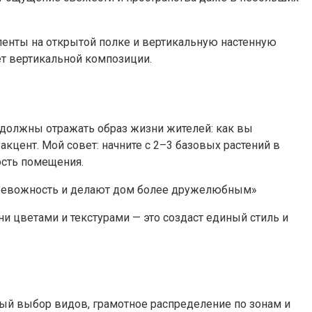
ленты на открытой полке и вертикальную настенную
ет вертикальной композиции.
е должны отражать образ жизни жителей: как вы
акцент. Мой совет: начните с 2–3 базовых растений в
ость помещения.
 тревожность и делают дом более дружелюбным»
и цветами и текстурами — это создаст единый стиль и
ый выбор видов, грамотное распределение по зонам и