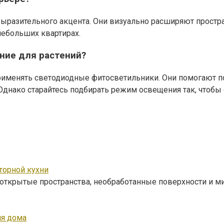
разительного акцента. Они визуально расширяют простран
небольших квартирах.
ние для растений?
применять светодиодные фитосветильники. Они помогают п
Однако старайтесь подбирать режим освещения так, чтобы
торной кухни
е открытые пространства, необработанные поверхности и 
ля дома