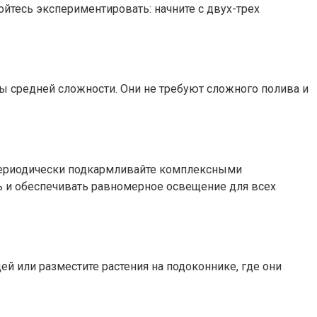
бойтесь экспериментировать: начните с двух-трех
ны средней сложности. Они не требуют сложного полива и
 периодически подкармливайте комплексными
ь и обеспечивать равномерное освещение для всех
й или разместите растения на подоконнике, где они