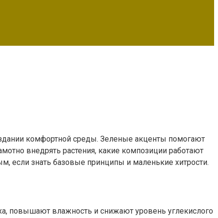
оздании комфортной среды. Зеленые акценты помогают
рамотно внедрять растения, какие композиции работают
м, если знать базовые принципы и маленькие хитрости.
ха, повышают влажность и снижают уровень углекислого