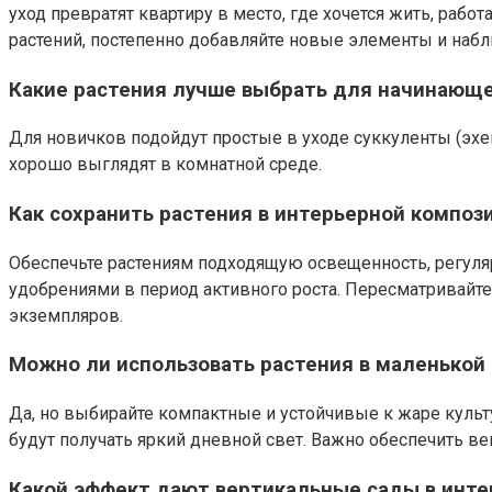
уход превратят квартиру в место, где хочется жить, рабо
растений, постепенно добавляйте новые элементы и набл
Какие растения лучше выбрать для начинающе
Для новичков подойдут простые в уходе суккуленты (эхе
хорошо выглядят в комнатной среде.
Как сохранить растения в интерьерной композ
Обеспечьте растениям подходящую освещенность, регул
удобрениями в период активного роста. Пересматривайт
экземпляров.
Можно ли использовать растения в маленькой 
Да, но выбирайте компактные и устойчивые к жаре культ
будут получать яркий дневной свет. Важно обеспечить ве
Какой эффект дают вертикальные сады в инте