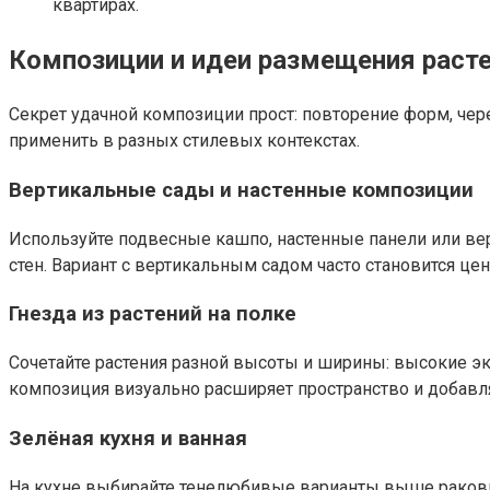
квартирах.
Композиции и идеи размещения раст
Секрет удачной композиции прост: повторение форм, чер
применить в разных стилевых контекстах.
Вертикальные сады и настенные композиции
Используйте подвесные кашпо, настенные панели или ве
стен. Вариант с вертикальным садом часто становится це
Гнезда из растений на полке
Сочетайте растения разной высоты и ширины: высокие э
композиция визуально расширяет пространство и добавл
Зелёная кухня и ванная
На кухне выбирайте тенелюбивые варианты выше раковин