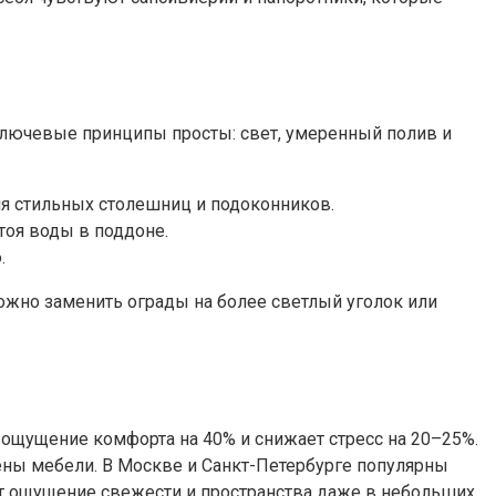
е ключевые принципы просты: свет, умеренный полив и
для стильных столешниц и подоконников.
тоя воды в поддоне.
.
ожно заменить ограды на более светлый уголок или
 ощущение комфорта на 40% и снижает стресс на 20–25%.
ены мебели. В Москве и Санкт-Петербурге популярны
т ощущение свежести и пространства даже в небольших