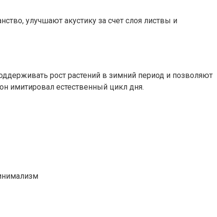
ство, улучшают акустику за счет слоя листвы и
оддерживать рост растений в зимний период и позволяют
 он имитировал естественный цикл дня.
минимализм