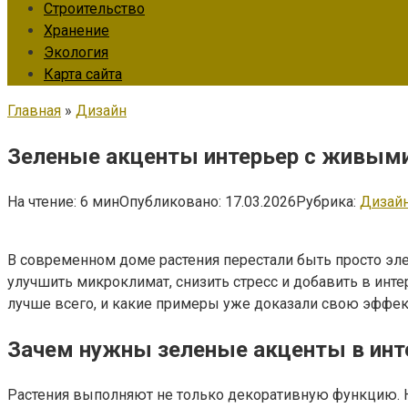
Строительство
Хранение
Экология
Карта сайта
Главная
»
Дизайн
Зеленые акценты интерьер с живыми
На чтение:
6 мин
Опубликовано:
17.03.2026
Рубрика:
Дизай
В современном доме растения перестали быть просто эл
улучшить микроклимат, снизить стресс и добавить в инте
лучше всего, и какие примеры уже доказали свою эффект
Зачем нужны зеленые акценты в инт
Растения выполняют не только декоративную функцию. 