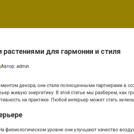
 растениями для гармонии и стиля
н
Автор:
admin
ементом декора; они стали полноценными партнерами в с
рьер живую энергетику. В этой статье мы разберем, как г
ивность на практике. Любой интерьер может стать зелены
ерьере
На физиологическом уровне они улучшают качество возду