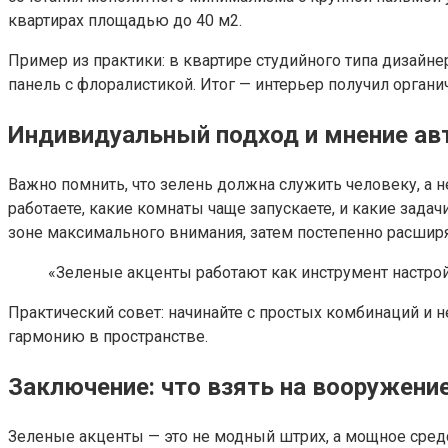
квартирах площадью до 40 м2.
Пример из практики: в квартире студийного типа дизайн
панель с флоралистикой. Итог — интерьер получил орган
Индивидуальный подход и мнение ав
Важно помнить, что зелень должна служить человеку, а н
работаете, какие комнаты чаще запускаете, и какие задач
зоне максимального внимания, затем постепенно расшир
«Зеленые акценты работают как инструмент настро
Практический совет: начинайте с простых комбинаций и н
гармонию в пространстве.
Заключение: что взять на вооружени
Зеленые акценты — это не модный штрих, а мощное сред