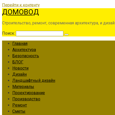
Перейти к контенту
ДОМОВОД
Строительство, ремонт, современная архитектура, и дизай
Поиск:
Главная
Архитектура
Безопасность
БЛОГ
Новости
Дизайн
Ландшафтный дизайн
Материалы
Проектирование
Производство
Ремонт
Сметы