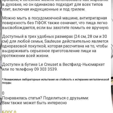
в духовке, но он одинаково подходит для всех типов
плит, включая индукционные и под грилем.
Можно мыть в посудомоечной машине, антипригарная
поверхность без ПФОК также означает, что пища легко
высвобождается, если вы захотите помыть ее вручную.
Доступный в трех удобных размерах (24 см, 28 см и 30
см) для любой семьи, Sauteuse действительно является
одноразовой покупкой, которая рассчитана на то, чтобы
выдерживать серьезное приготовление пищи на
протяжении всей жизни.
Доступен в бутике Le Creuset в Вестфилд-Ньюмаркет
или по телефону 09 303 3539.
* Независимые лабораторные испытания на стойкость к истиранию металлической
посуды.
0
Понравилась статья? Поделиться с друзьями:
Вам также может быть интересно
БЛОГ
0