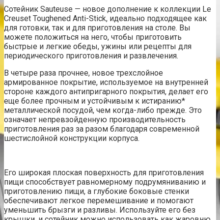
Сотейник Sauteuse — новое дополнение к коллекции Le
Creuset Toughened Anti-Stick, идеально подходящее как
для готовки, так и для приготовления на столе. Вы
можете положиться на него, чтобы приготовить
быстрые и легкие обеды, ужины или рецепты для
периодического приготовления и развлечения.
В четыре раза прочнее, новое трехслойное
армированное покрытие, используемое на внутренней
стороне каждого антипригарного покрытия, делает его
еще более прочным и устойчивым к истиранию*
металлической посудой, чем когда-либо прежде. Это
означает непревзойденную производительность
приготовления раз за разом благодаря современной
шестислойной конструкции корпуса.
Его широкая плоская поверхность для приготовления
пищи способствует равномерному подрумяниванию и
приготовлению пищи, а глубокие боковые стенки
обеспечивают легкое перемешивание и помогают
уменьшить брызги и разливы. Используйте его без
крышки, и сотейник можно использовать как жаровню