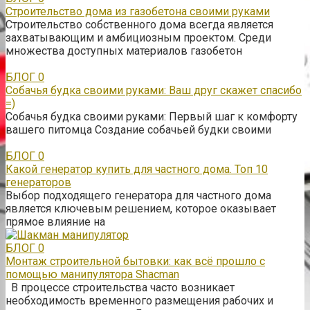
Строительство дома из газобетона своими руками
Строительство собственного дома всегда является
захватывающим и амбициозным проектом. Среди
множества доступных материалов газобетон
БЛОГ
0
Собачья будка своими руками: Ваш друг скажет спасибо
=)
Собачья будка своими руками: Первый шаг к комфорту
вашего питомца Создание собачьей будки своими
БЛОГ
0
Какой генератор купить для частного дома. Топ 10
генераторов
Выбор подходящего генератора для частного дома
является ключевым решением, которое оказывает
прямое влияние на
БЛОГ
0
Монтаж строительной бытовки: как всё прошло с
помощью манипулятора Shacman
В процессе строительства часто возникает
необходимость временного размещения рабочих и