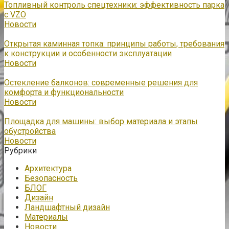
Топливный контроль спецтехники: эффективность парка
с VZO
Новости
Открытая каминная топка: принципы работы, требования
к конструкции и особенности эксплуатации
Новости
Остекление балконов: современные решения для
комфорта и функциональности
Новости
Площадка для машины: выбор материала и этапы
обустройства
Новости
Рубрики
Архитектура
Безопасность
БЛОГ
Дизайн
Ландшафтный дизайн
Материалы
Новости