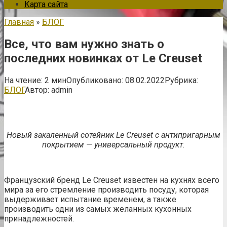
Карта сайта
Главная
»
БЛОГ
Все, что вам нужно знать о
последних новинках от Le Creuset
На чтение:
2 мин
Опубликовано:
08.02.2022
Рубрика:
БЛОГ
Автор:
admin
Новый закаленный сотейник Le Creuset с антипригарным
покрытием — универсальный продукт.
Французский бренд Le Creuset известен на кухнях всего
мира за его стремление производить посуду, которая
выдерживает испытание временем, а также
производить одни из самых желанных кухонных
принадлежностей.