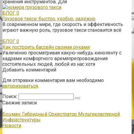
хранения инструментов. Для
БЛОГ
0
Грузовое такси: быстро, удобно, надёжно
В современном мире, где скорость и эффективность
играют важную роль, грузовое такси становится всё
БЛОГ
0
Как построить бассейн своими руками
Увлечённо просматривая какую-нибудь киноленту с
кадрами комфортного времяпрепровождения
состоятельных людей, любой из нас хотя
Добавить комментарий
Для отправки комментария вам необходимо
авторизоваться
.
Поиск:
Свежие записи
Боцман: Гибридный Оркестратор Мультикластерной
Инфраструктуры
Новости