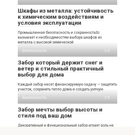
Шкафы из металла: устойчивость
к химическим воздействиям и
условия эксплуатации
Промышленная безопасность и сохранностьSc
вызывает к необходимостям выбора шкафов из
металла с высокой химической
Безопасность
0
Забор который держит снег и
ветер и стильный практичный
выбор для дома
Каждый забор несет финансируемую задачу — защитить
участок, сохранить тепло дома и создать уютную
Безопасность
0
Забор мечты выбор высоты и
стиля под ваш дом
Декоративный и функциональный забор играет роль не
только границы участка, но и элемента общего