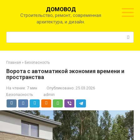
Перейти
ДОМОВОД
к
Строительство, ремонт, современная
контенту
архитектура, и дизайн.
Поиск:
Главная
»
Безопасность
Ворота с автоматикой экономия времени и
пространства
На чтение:
7 мин
Опубликовано:
25.03.2026
Безопасность
admin