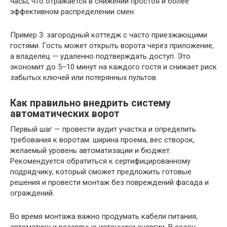
часы, что отражается в снижении простоя и более
эффективном распределении смен.
Пример 3: загородный коттедж с часто приезжающими
гостями. Гость может открыть ворота через приложение,
а владелец — удаленно подтверждать доступ. Это
экономит до 5–10 минут на каждого гостя и снижает риск
забытых ключей или потерянных пультов.
Как правильно внедрить систему
автоматических ворот
Первый шаг — провести аудит участка и определить
требования к воротам: ширина проема, вес створок,
желаемый уровень автоматизации и бюджет.
Рекомендуется обратиться к сертифицированному
подрядчику, который сможет предложить готовые
решения и провести монтаж без повреждений фасада и
ограждений.
Во время монтажа важно продумать кабели питания,
автоматику и резервные источники энергии. В сезон