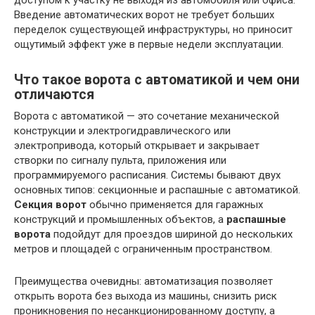
доступом к участку не выходя из автомобиля или офиса.
Введение автоматических ворот не требует больших
переделок существующей инфраструктуры, но приносит
ощутимый эффект уже в первые недели эксплуатации.
Что такое ворота с автоматикой и чем они
отличаются
Ворота с автоматикой — это сочетание механической
конструкции и электрогидравлического или
электропривода, который открывает и закрывает
створки по сигналу пульта, приложения или
программируемого расписания. Системы бывают двух
основных типов: секционные и распашные с автоматикой.
Секция ворот
обычно применяется для гаражных
конструкций и промышленных объектов, а
распашные
ворота
подойдут для проездов шириной до нескольких
метров и площадей с ограниченным пространством.
Преимущества очевидны: автоматизация позволяет
открыть ворота без выхода из машины, снизить риск
проникновения по несанкционированному доступу, а