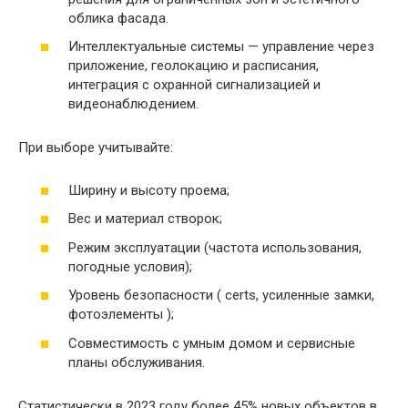
облика фасада.
Интеллектуальные системы — управление через
приложение, геолокацию и расписания,
интеграция с охранной сигнализацией и
видеонаблюдением.
При выборе учитывайте:
Ширину и высоту проема;
Вес и материал створок;
Режим эксплуатации (частота использования,
погодные условия);
Уровень безопасности ( certs, усиленные замки,
фотоэлементы );
Совместимость с умным домом и сервисные
планы обслуживания.
Статистически в 2023 году более 45% новых объектов в