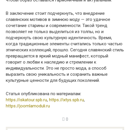
чтобы образ оставался гармоничным и актуальным.
В заключение стоит подчеркнуть, что внедрение
славянских мотивов в зимнюю моду — это удачное
сочетание старины и современности. Такой тренд
позволяет не только выделиться из толпы, но и
подчеркнуть свою культурную идентичность. Время,
когда традиционные элементы считались только частью
этнических коллекций, прошло. Сегодня славянский стиль
превращается в яркий модный манифест, который
говорит о любви к наследию и стремлении к
индивидуальности. Это не просто мода, а способ
выразить свою уникальность и сохранить важные
культурные ценности для будущих поколений.
Статья опубликована по материалам:
https://iskatour.spb.ru
,
https://ixtys.spb.ru
,
https://joomlamoduli.ru
0