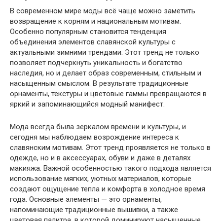
В современном мире моды всё чаще можно заметить
возвращение к корням и национальным мотивам.
Особенно популярным становится тенденция
объединения элементов славянской культуры с
актуальными зимними трендами. Этот тренд не только
позволяет подчеркнуть уникальность и богатство
наследия, но и делает образ современным, стильным и
насыщенным смыслом. В результате традиционные
орнаменты, текстуры и цветовые гаммы превращаются в
яркий и запоминающийся модный манифест.
Мода всегда была зеркалом времени и культуры, и
сегодня мы наблюдаем возрождение интереса к
славянским мотивам. Этот тренд проявляется не только в
одежде, но и в аксессуарах, обуви и даже в деталях
макияжа. Важной особенностью такого подхода является
использование мягких, уютных материалов, которые
создают ощущение тепла и комфорта в холодное время
года. Основные элементы — это орнаменты,
напоминающие традиционные вышивки, а также
цветовая палитра, в которой доминируют насыщенные