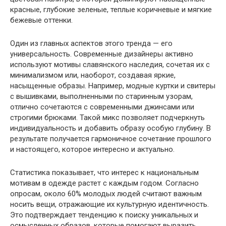
красные, глубокие зеленые, теплые коричневые и мягкие
бежевые оттенки.
Один из главных аспектов этого тренда — его
универсальность. Современные дизайнеры активно
используют мотивы славянского наследия, сочетая их с
минимализмом или, наоборот, создавая яркие,
насыщенные образы. Например, модные куртки и свитеры
с вышивками, выполненными по старинным узорам,
отлично сочетаются с современными джинсами или
строгими брюками. Такой микс позволяет подчеркнуть
индивидуальность и добавить образу особую глубину. В
результате получается гармоничное сочетание прошлого
и настоящего, которое интересно и актуально.
Статистика показывает, что интерес к национальным
мотивам в одежде растет с каждым годом. Согласно
опросам, около 60% молодых людей считают важным
носить вещи, отражающие их культурную идентичность.
Это подтверждает тенденцию к поиску уникальных и
осмысленных образов, которые помогают выразить