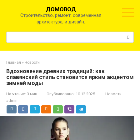
Перейти
ДОМОВОД
к
Строительство, ремонт, современная
контенту
архитектура, и дизайн.
Поиск:
Главная
»
Новости
Вдохновение древних традиций: как
славянский стиль становится ярким акцентом
зимней моды
На чтение:
3 мин
Опубликовано:
10.12.2025
Новости
admin