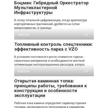
Боцман: Гибридный Оркестратор
Мультикластерной
Инфраструктуры
В эпоху тотальной цифровизации, когда архитектура
корпоративных приложений дробится на сотни
микросервисов, а границы
Новости
0
Топливный контроль спецтехники:
эффективность парка с VZO
В условиях постоянного роста стоимости горюче-
смазочных материалов и необходимости жесткой
оптимизации эксплуатационных расходов, вопрос
Новости
0
Открытая каминная топка:
принципы работы, требования к
конструкции и особенности
эксплуатации
Рабочая зона камина определяет характер горения
топлива, интенсивность теплоотдачи и параметры