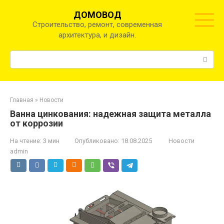
Перейти
ДОМОВОД
к
Строительство, ремонт, современная
контенту
архитектура, и дизайн.
Поиск:
Главная
»
Новости
Ванна цинкования: надежная защита металла
от коррозии
На чтение:
3 мин
Опубликовано:
18.08.2025
Новости
admin