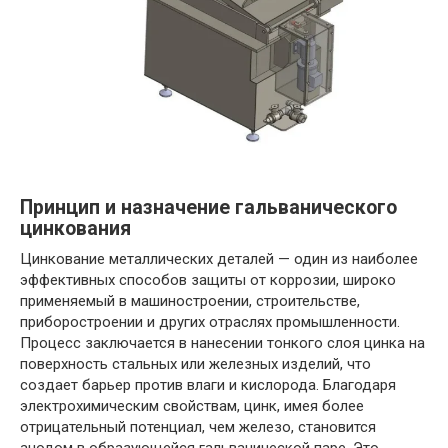
Принцип и назначение гальванического
цинкования
Цинкование металлических деталей — один из наиболее
эффективных способов защиты от коррозии, широко
применяемый в машиностроении, строительстве,
приборостроении и других отраслях промышленности.
Процесс заключается в нанесении тонкого слоя цинка на
поверхность стальных или железных изделий, что
создает барьер против влаги и кислорода. Благодаря
электрохимическим свойствам, цинк, имея более
отрицательный потенциал, чем железо, становится
анодом в образующейся гальванической паре. Это