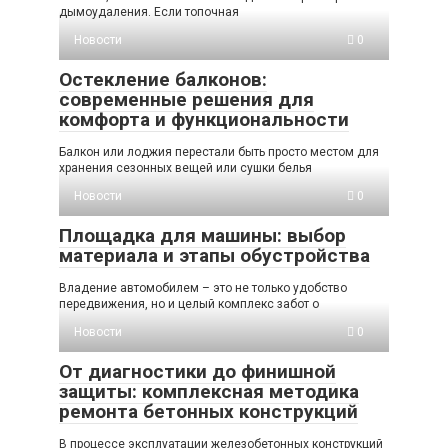
дымоудаления. Если топочная
Новости
0
Остекление балконов:
современные решения для
комфорта и функциональности
Балкон или лоджия перестали быть просто местом для
хранения сезонных вещей или сушки белья
Новости
0
Площадка для машины: выбор
материала и этапы обустройства
Владение автомобилем – это не только удобство
передвижения, но и целый комплекс забот о
Новости
0
От диагностики до финишной
защиты: комплексная методика
ремонта бетонных конструкций
В процессе эксплуатации железобетонных конструкций