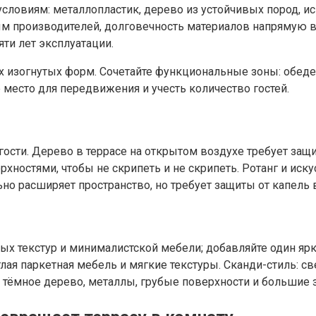
овиям: металлопластик, дерево из устойчивых пород, ис
ным производителей, долговечность материалов напрямую в
ти лет эксплуатации.
 изогнутых форм. Сочетайте функциональные зоны: обеденн
 место для передвижения и учесть количество гостей.
гости. Дерево в террасе на открытом воздухе требует защ
рхностями, чтобы не скрипеть и не скрипеть. Ротанг и иск
но расширяет пространство, но требует защиты от капель 
ых текстур и минималистской мебели; добавляйте один ярк
ая паркетная мебель и мягкие текстуры. Сканди-стиль: св
 тёмное дерево, металлы, грубые поверхности и большие з