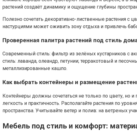
растений создаёт динамику и ощущение глубины простран
Полезно сочетать декоративно-лиственные растения с ц
настурциями может оживить зону отдыха и привлечь баб
Проверенная палитра растений под стиль дом
Современный стиль: фильтр из зелёных кустарников с а
стиль: лаванда, олеандр, петунии; терракотовый и песочн
металлизированные кашпо.
Как выбрать контейнеры и размещение растен
Контейнеры должны сочетаться не только по цвету, но 
легкость и практичность. Располагайте растения по уровн
пространства. Учитывайте ветер и полив: на ветреных у
Мебель под стиль и комфорт: матер