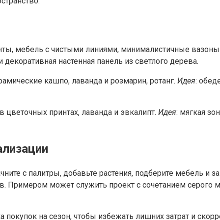
странство.”
енты, мебель с чистыми линиями, минималистичные вазоны
 декоративная настенная панель из светлого дерева.
ерамические кашпо, лаванда и розмарин, ротанг.
Идея
: обед
 в цветочных принтах, лаванда и эвкалипт.
Идея
: мягкая з
ализации
начните с палитры, добавьте растения, подберите мебель 
лов. Примером может служить проект с сочетанием серого 
ска покупок на сезон, чтобы избежать лишних затрат и ско