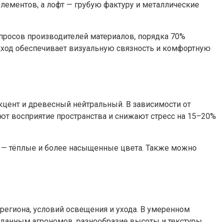
элементов, а лофт — грубую фактуру и металлические
опросов производителей материалов, порядка 70%
одход обеспечивает визуальную связность и комфортную
акцент и древесный нейтральный. В зависимости от
ют восприятие пространства и снижают стресс на 15–20%
ах — тёплые и более насыщенные цвета. Также можно
 региона, условий освещения и ухода. В умеренном
о данным агрономов, разнообразие высоты и текстуры