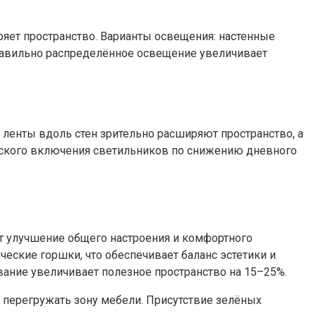
яет пространство. Варианты освещения: настенные
равильно распределённое освещение увеличивает
е ленты вдоль стен зрительно расширяют пространство, а
еского включения светильников по снижению дневного
ют улучшение общего настроения и комфортного
еские горшки, что обеспечивает баланс эстетики и
вание увеличивает полезное пространство на 15–25%.
е перегружать зону мебели. Присутствие зелёных