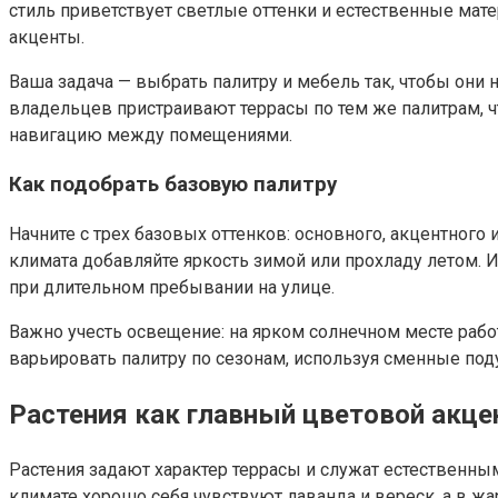
стиль приветствует светлые оттенки и естественные мат
акценты.
Ваша задача — выбрать палитру и мебель так, чтобы они 
владельцев пристраивают террасы по тем же палитрам, ч
навигацию между помещениями.
Как подобрать базовую палитру
Начните с трех базовых оттенков: основного, акцентного
климата добавляйте яркость зимой или прохладу летом.
при длительном пребывании на улице.
Важно учесть освещение: на ярком солнечном месте рабо
варьировать палитру по сезонам, используя сменные под
Растения как главный цветовой акце
Растения задают характер террасы и служат естественным
климате хорошо себя чувствуют лаванда и вереск, а в 