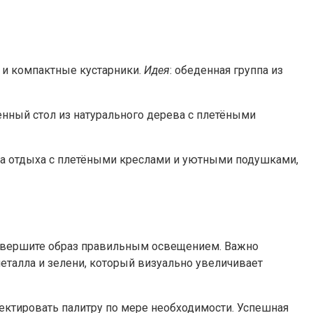
 и компактные кустарники.
Идея
: обеденная группа из
енный стол из натурального дерева с плетёными
она отдыха с плетёными креслами и уютными подушками,
и завершите образ правильным освещением. Важно
металла и зелени, который визуально увеличивает
рректировать палитру по мере необходимости. Успешная