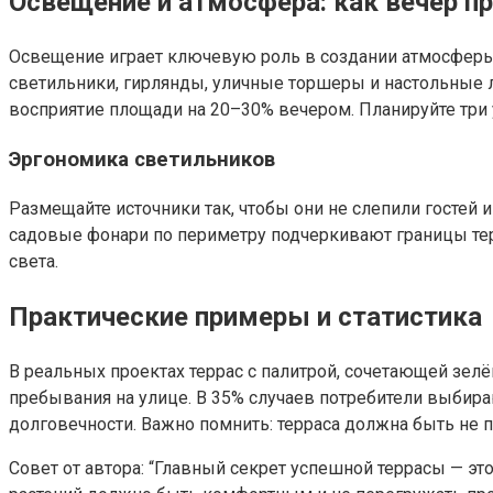
Освещение и атмосфера: как вечер п
Освещение играет ключевую роль в создании атмосферы.
светильники, гирлянды, уличные торшеры и настольные 
восприятие площади на 20–30% вечером. Планируйте три у
Эргономика светильников
Размещайте источники так, чтобы они не слепили гостей 
садовые фонари по периметру подчеркивают границы те
света.
Практические примеры и статистика
В реальных проектах террас с палитрой, сочетающей зе
пребывания на улице. В 35% случаев потребители выбир
долговечности. Важно помнить: терраса должна быть не 
Совет от автора: “Главный секрет успешной террасы — эт