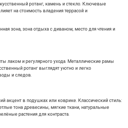
кусственный ротанг, камень и стекло. Ключевые
лияет на стоимость владения террасой и
ая зона, зона отдыха с диваном, место для чтения и
иты лаком и регулярного ухода. Металлические рамы
усственный ротанг выглядят уютно и легко
воды и следов.
ий акцент в подушках или коврике. Классический стиль:
етлые тона древесины, мягкие ткани, натуральные
елёные растения для контраста.