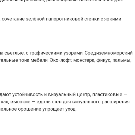
 сочетание зелёной папоротниковой стенки с яркими
ла светлые, с графическими узорами. Средиземноморский
тельные тона мебели. Эко-лофт: монстера, фикус, пальмы,
дают устойчивость и визуальный центр, пластиковые —
орках, высокие — вдоль стен для визуального расширения
апельное орошение упрощает уход.