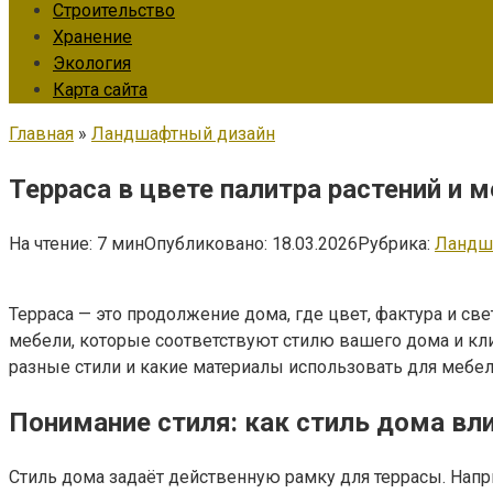
Строительство
Хранение
Экология
Карта сайта
Главная
»
Ландшафтный дизайн
Терраса в цвете палитра растений и 
На чтение:
7 мин
Опубликовано:
18.03.2026
Рубрика:
Ландш
Терраса — это продолжение дома, где цвет, фактура и св
мебели, которые соответствуют стилю вашего дома и кли
разные стили и какие материалы использовать для мебел
Понимание стиля: как стиль дома вли
Стиль дома задаёт действенную рамку для террасы. Напр