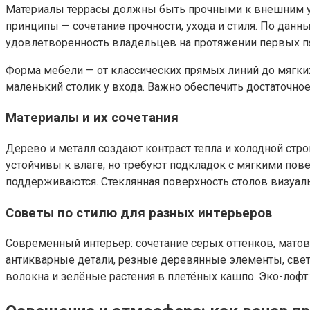
Материалы террасы должны быть прочными к внешним усл
принципы — сочетание прочности, ухода и стиля. По дан
удовлетворенность владельцев на протяжении первых пя
Форма мебели — от классических прямых линий до мягких
маленький столик у входа. Важно обеспечить достаточное
Материалы и их сочетания
Дерево и металл создают контраст тепла и холодной стро
устойчивы к влаге, но требуют подкладок с мягкими пове
поддерживаются. Стеклянная поверхность столов визуаль
Советы по стилю для разных интерьеров
Современный интерьер: сочетание серых оттенков, матов
антикварные детали, резные деревянные элементы, светл
волокна и зелёные растения в плетёных кашпо. Эко-лофт: