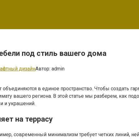
мебели под стиль вашего дома
афтный дизайн
Автор:
admin
ет объединяются в единое пространство. Чтобы создать гар
мату вашего региона. В этой статье мы разберем, как под
и и украшений.
яет на террасу
имер, современный минимализм требует четких линий, ней