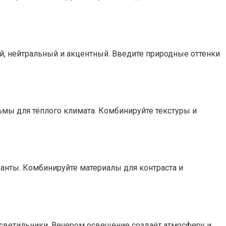
ой, нейтральный и акцентный. Введите природные оттенки
льмы для тёплого климата. Комбинируйте текстуры и
ианты. Комбинируйте материалы для контраста и
 светильники. Вечером освещение создаёт атмосферу и