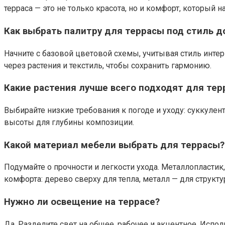
терраса — это не только красота, но и комфорт, который 
Как выбрать палитру для террасы под стиль д
Начните с базовой цветовой схемы, учитывая стиль интер
через растения и текстиль, чтобы сохранить гармонию.
Какие растения лучше всего подходят для тер
Выбирайте низкие требования к погоде и уходу: суккулен
высоты для глубины композиции.
Какой материал мебели выбрать для террасы?
Подумайте о прочности и легкости ухода. Металлопластик
комфорта: дерево сверху для тепла, металл — для структу
Нужно ли освещение на террасе?
Да. Разделите свет на общее, рабочее и акцентное. Исп