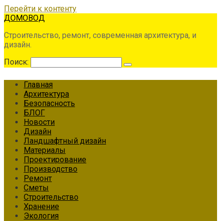
Перейти к контенту
ДОМОВОД
Строительство, ремонт, современная архитектура, и
дизайн.
Поиск:
Главная
Архитектура
Безопасность
БЛОГ
Новости
Дизайн
Ландшафтный дизайн
Материалы
Проектирование
Производство
Ремонт
Сметы
Строительство
Хранение
Экология