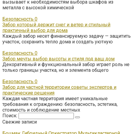
вызывает к необходимостям выбора шкафов из
металла с высокой химической
Безопасность
0
Забор который держит снег и ветер и стильный
практичный выбор для дома
Каждый забор несет финансируемую задачу — защитить
участок, сохранить тепло дома и создать уютную
Безопасность
0
Забор мечты выбор высоты и стиля под ваш дом
Декоративный и функциональный забор играет роль не
только границы участка, но и элемента общего
Безопасность
0
Забор для частной территории советы экспертов и
практические решения
Каждая частная территория имеет уникальные
требования к ограждению: безопасность, эстетика,
стоимость и соблюдение местных
Поиск:
Свежие записи
Боцман: Гибридный Оркестратор Мультикластерной