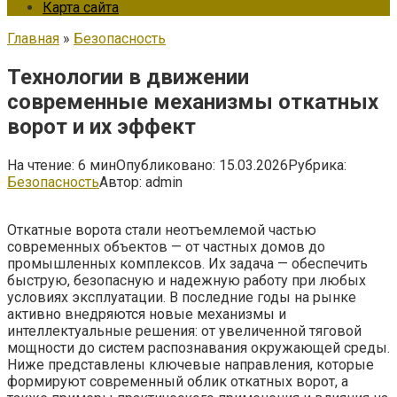
Карта сайта
Главная
»
Безопасность
Технологии в движении
современные механизмы откатных
ворот и их эффект
На чтение:
6 мин
Опубликовано:
15.03.2026
Рубрика:
Безопасность
Автор:
admin
Откатные ворота стали неотъемлемой частью
современных объектов — от частных домов до
промышленных комплексов. Их задача — обеспечить
быструю, безопасную и надежную работу при любых
условиях эксплуатации. В последние годы на рынке
активно внедряются новые механизмы и
интеллектуальные решения: от увеличенной тяговой
мощности до систем распознавания окружающей среды.
Ниже представлены ключевые направления, которые
формируют современный облик откатных ворот, а