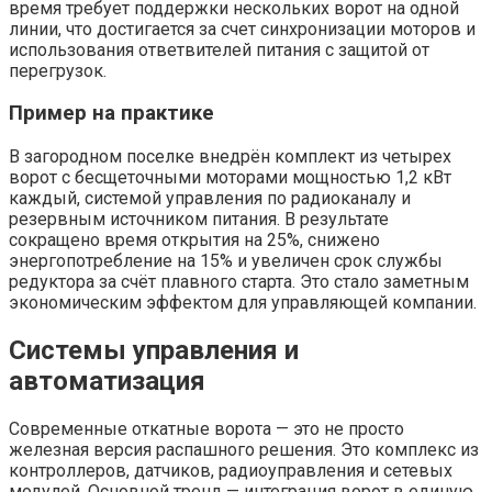
время требует поддержки нескольких ворот на одной
линии, что достигается за счет синхронизации моторов и
использования ответвителей питания с защитой от
перегрузок.
Пример на практике
В загородном поселке внедрён комплект из четырех
ворот с бесщеточными моторами мощностью 1,2 кВт
каждый, системой управления по радиоканалу и
резервным источником питания. В результате
сокращено время открытия на 25%, снижено
энергопотребление на 15% и увеличен срок службы
редуктора за счёт плавного старта. Это стало заметным
экономическим эффектом для управляющей компании.
Системы управления и
автоматизация
Современные откатные ворота — это не просто
железная версия распашного решения. Это комплекс из
контроллеров, датчиков, радиоуправления и сетевых
модулей. Основной тренд — интеграция ворот в единую