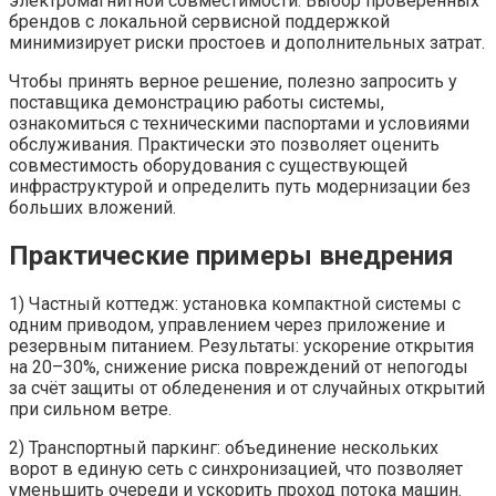
электромагнитной совместимости. Выбор проверенных
брендов с локальной сервисной поддержкой
минимизирует риски простоев и дополнительных затрат.
Чтобы принять верное решение, полезно запросить у
поставщика демонстрацию работы системы,
ознакомиться с техническими паспортами и условиями
обслуживания. Практически это позволяет оценить
совместимость оборудования с существующей
инфраструктурой и определить путь модернизации без
больших вложений.
Практические примеры внедрения
1) Частный коттедж: установка компактной системы с
одним приводом, управлением через приложение и
резервным питанием. Результаты: ускорение открытия
на 20–30%, снижение риска повреждений от непогоды
за счёт защиты от обледенения и от случайных открытий
при сильном ветре.
2) Транспортный паркинг: объединение нескольких
ворот в единую сеть с синхронизацией, что позволяет
уменьшить очереди и ускорить проход потока машин.