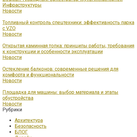
Инфраструктуры
Новости
Топливный контроль спецтехники: эффективность парка
с VZO
Новости
Открытая каминная топка: принципы работы, требования
к конструкции и особенности эксплуатации
Новости
Остекление балконов: современные решения для
комфорта и функциональности
Новости
Площадка для машины: выбор материала и этапы
обустройства
Новости
Рубрики
Архитектура
Безопасность
БЛОГ