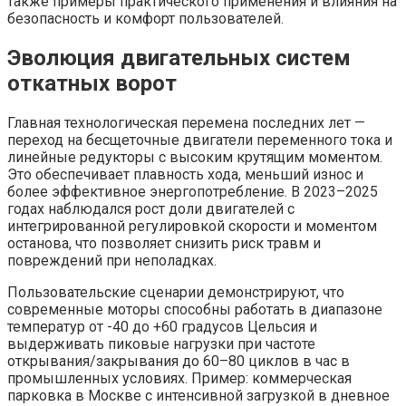
также примеры практического применения и влияния на
безопасность и комфорт пользователей.
Эволюция двигательных систем
откатных ворот
Главная технологическая перемена последних лет —
переход на бесщеточные двигатели переменного тока и
линейные редукторы с высоким крутящим моментом.
Это обеспечивает плавность хода, меньший износ и
более эффективное энергопотребление. В 2023–2025
годах наблюдался рост доли двигателей с
интегрированной регулировкой скорости и моментом
останова, что позволяет снизить риск травм и
повреждений при неполадках.
Пользовательские сценарии демонстрируют, что
современные моторы способны работать в диапазоне
температур от -40 до +60 градусов Цельсия и
выдерживать пиковые нагрузки при частоте
открывания/закрывания до 60–80 циклов в час в
промышленных условиях. Пример: коммерческая
парковка в Москве с интенсивной загрузкой в дневное