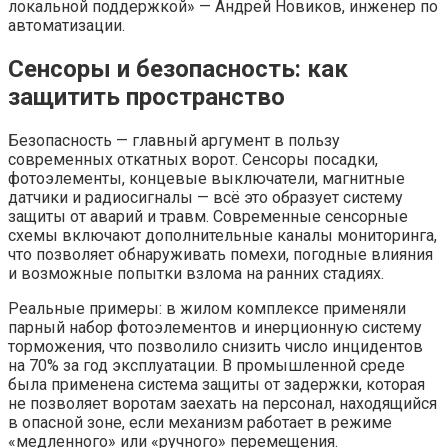
локальной поддержкой» — Андрей Новиков, инженер по
автоматизации.
Сенсоры и безопасность: как
защитить пространство
Безопасность — главный аргумент в пользу
современных откатных ворот. Сенсоры посадки,
фотоэлементы, концевые выключатели, магнитные
датчики и радиосигналы — всё это образует систему
защиты от аварий и травм. Современные сенсорные
схемы включают дополнительные каналы мониторинга,
что позволяет обнаруживать помехи, погодные влияния
и возможные попытки взлома на ранних стадиях.
Реальные примеры: в жилом комплексе применяли
парный набор фотоэлементов и инерционную систему
торможения, что позволило снизить число инцидентов
на 70% за год эксплуатации. В промышленной среде
была применена система защиты от задержки, которая
не позволяет воротам заехать на персонал, находящийся
в опасной зоне, если механизм работает в режиме
«медленного» или «ручного» перемещения.