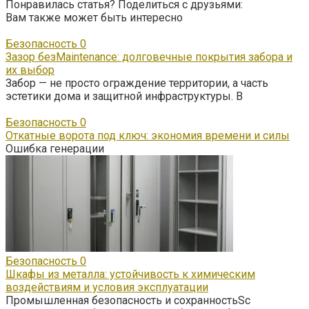
Понравилась статья? Поделиться с друзьями:
Вам также может быть интересно
Безопасность
0
Зазор безMaintenance: долговечные покрытия забора и
их выбор
Забор — не просто ограждение территории, а часть
эстетики дома и защитной инфраструктуры. В
Безопасность
0
Откатные ворота под ключ: экономия времени и силы
Ошибка генерации
Безопасность
0
Шкафы из металла: устойчивость к химическим
воздействиям и условия эксплуатации
Промышленная безопасность и сохранностьSc