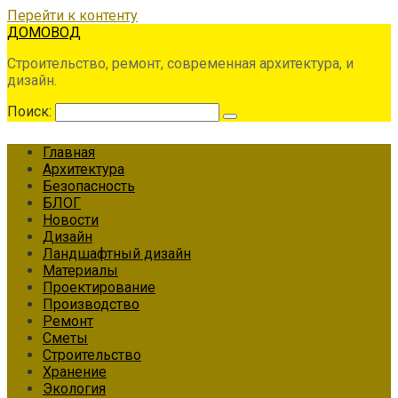
Перейти к контенту
ДОМОВОД
Строительство, ремонт, современная архитектура, и
дизайн.
Поиск:
Главная
Архитектура
Безопасность
БЛОГ
Новости
Дизайн
Ландшафтный дизайн
Материалы
Проектирование
Производство
Ремонт
Сметы
Строительство
Хранение
Экология