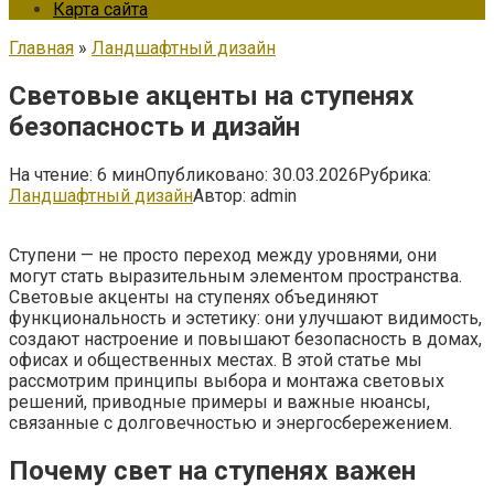
Карта сайта
Главная
»
Ландшафтный дизайн
Световые акценты на ступенях
безопасность и дизайн
На чтение:
6 мин
Опубликовано:
30.03.2026
Рубрика:
Ландшафтный дизайн
Автор:
admin
Ступени — не просто переход между уровнями, они
могут стать выразительным элементом пространства.
Световые акценты на ступенях объединяют
функциональность и эстетику: они улучшают видимость,
создают настроение и повышают безопасность в домах,
офисах и общественных местах. В этой статье мы
рассмотрим принципы выбора и монтажа световых
решений, приводные примеры и важные нюансы,
связанные с долговечностью и энергосбережением.
Почему свет на ступенях важен