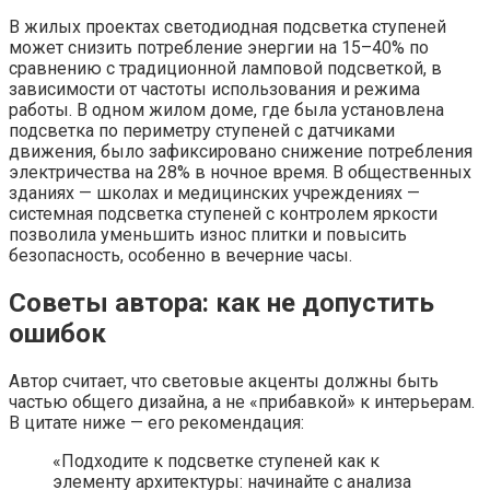
В жилых проектах светодиодная подсветка ступеней
может снизить потребление энергии на 15–40% по
сравнению с традиционной ламповой подсветкой, в
зависимости от частоты использования и режима
работы. В одном жилом доме, где была установлена
подсветка по периметру ступеней с датчиками
движения, было зафиксировано снижение потребления
электричества на 28% в ночное время. В общественных
зданиях — школах и медицинских учреждениях —
системная подсветка ступеней с контролем яркости
позволила уменьшить износ плитки и повысить
безопасность, особенно в вечерние часы.
Советы автора: как не допустить
ошибок
Автор считает, что световые акценты должны быть
частью общего дизайна, а не «прибавкой» к интерьерам.
В цитате ниже — его рекомендация:
«Подходите к подсветке ступеней как к
элементу архитектуры: начинайте с анализа