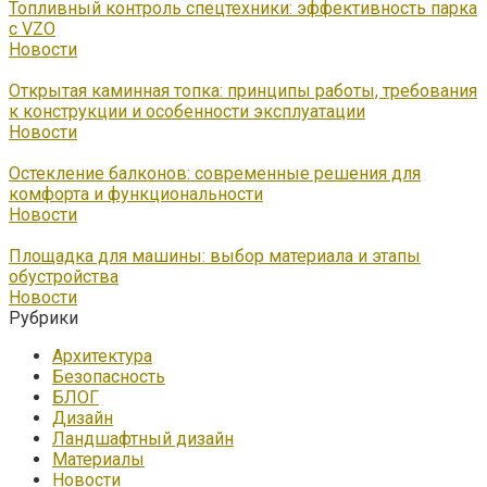
Топливный контроль спецтехники: эффективность парка
с VZO
Новости
Открытая каминная топка: принципы работы, требования
к конструкции и особенности эксплуатации
Новости
Остекление балконов: современные решения для
комфорта и функциональности
Новости
Площадка для машины: выбор материала и этапы
обустройства
Новости
Рубрики
Архитектура
Безопасность
БЛОГ
Дизайн
Ландшафтный дизайн
Материалы
Новости