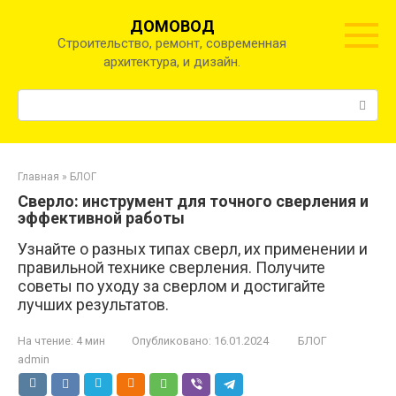
Перейти
ДОМОВОД
к
Строительство, ремонт, современная
контенту
архитектура, и дизайн.
Поиск:
Главная
»
БЛОГ
Сверло: инструмент для точного сверления и
эффективной работы
Узнайте о разных типах сверл, их применении и
правильной технике сверления. Получите
советы по уходу за сверлом и достигайте
лучших результатов.
На чтение:
4 мин
Опубликовано:
16.01.2024
БЛОГ
admin