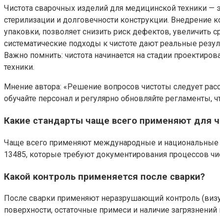
Чистота сварочных изделий для медицинской техники — 
стерилизации и долговечности конструкции. Внедрение к
упаковки, позволяет снизить риск дефектов, увеличить 
систематические подходы к чистоте дают реальные резул
Важно помнить: чистота начинается на стадии проектиро
техники.
Мнение автора: «Решение вопросов чистоты следует рас
обучайте персонал и регулярно обновляйте регламенты,
Какие стандарты чаще всего применяют для 
Чаще всего применяют международные и национальные ру
13485, которые требуют документирования процессов чис
Какой контроль применяется после сварки?
После сварки применяют неразрушающий контроль (визуа
поверхности, остаточные примеси и наличие загрязнений 