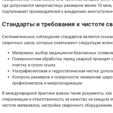
где допускаются микрочастицы размером менее 10 мкм, р
подталкивает производителей к внедрению многоступенча
Стандарты и требования к чистоте с
Систематическое соблюдение стандартов является основ
сварочных швов, которые охватывают следующие аспек
Материалы: выбор медицински безопасных сплавов,
Поверхностная обработка: перед сваркой проводят 
очистку и сухую сушку.
Ультрафиолетовая и гидростатическая чистка: допо
Контроль размеров и поверхности: измерение шеро
профилометров и микрозондикации.
В международной практике важны такие документы, как с
стерилизации и ответственность за качество на каждом
чистоте материалов, настройке сварочного оборудования