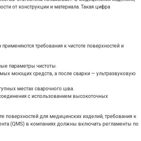
сти от конструкции и материала. Такая цифра
 применяются требования к чистоте поверхностей и
мые параметры чистоты.
аемых моющих средств, а после сварки — ультразвуковую
тупных местах сварочного шва.
 соединения с использованием высокоточных
те поверхностей для медицинских изделий, требования к
мента (QMS) в компаниях должны включать регламенты по