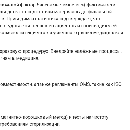
 ключевой фактор биосовместимости, эффективности
зводства, от подготовки материалов до финальной
ов. Приводимая статистика подтверждает, что
рост удовлетворенности пациентов и производителей.
безопасности пациентов и успешного рынка медицинской
дноразовую процедуру». Внедряйте надёжные процессы,
огиям в медицине.
овместимости, а также регламенты QMS, такие как ISO
магнитно-порошковый метод) и тесты на чистоту
 требованиям стерилизации.