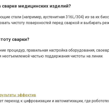
в сварке медицинских изделий?
ие стали (например, аустенитная 316L/304) из-за их биос
овать чистоту поверхностей перед сваркой и выбирать р
тоту сварки?
ние процедур, правильная настройка оборудования, своев
ся неотъемлемой частью поддержания чистоты на линии.
езультаты эффектив
ет переход к цифровизации и автоматизации, где роботот