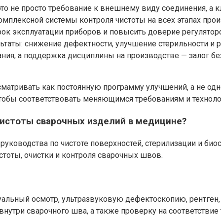
это не просто требование к внешнему виду соединения, а
омплексной системы контроля чистоты на всех этапах прои
срок эксплуатации приборов и повысить доверие регулятор
ьтаты: снижение дефектности, улучшение стерильности и 
вания, а поддержка дисциплины на производстве — залог 
сматривать как постоянную программу улучшений, а не о
 чтобы соответствовать меняющимся требованиям и технол
чистоты сварочных изделий в медицине?
ководства по чистоте поверхностей, стерилизации и биос
тоты, очистки и контроля сварочных швов.
льный осмотр, ультразвуковую дефектоскопию, рентген, 
внутри сварочного шва, а также проверку на соответствие