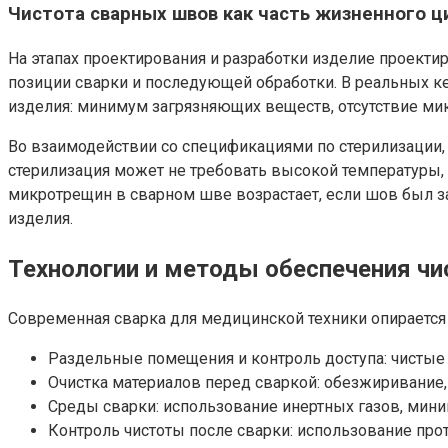
Чистота сварных швов как часть жизненного ц
На этапах проектирования и разработки изделие проекти
позиции сварки и последующей обработки. В реальных к
изделия: минимум загрязняющих веществ, отсутствие ми
Во взаимодействии со спецификациями по стерилизации
стерилизация может не требовать высокой температуры, 
микротрещин в сварном шве возрастает, если шов был за
изделия.
Технологии и методы обеспечения ч
Современная сварка для медицинской техники опираетс
Раздельные помещения и контроль доступа: чистые 
Очистка материалов перед сваркой: обезжиривание,
Среды сварки: использование инертных газов, мини
Контроль чистоты после сварки: использование прот