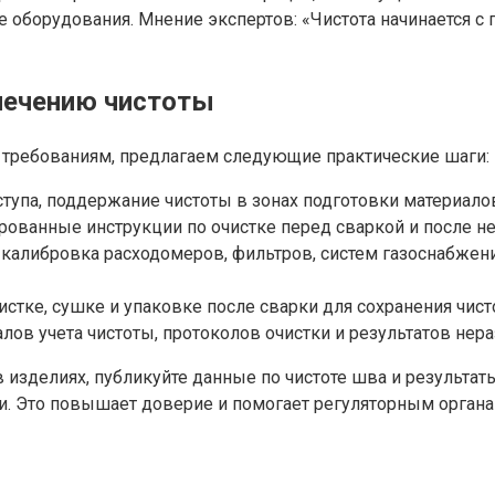
 оборудования. Мнение экспертов: «Чистота начинается с
печению чистоты
 требованиям, предлагаем следующие практические шаги:
ступа, поддержание чистоты в зонах подготовки материалов
ованные инструкции по очистке перед сваркой и после не
калибровка расходомеров, фильтров, систем газоснабжения
стке, сушке и упаковке после сварки для сохранения чисто
ов учета чистоты, протоколов очистки и результатов нер
 изделиях, публикуйте данные по чистоте шва и результат
. Это повышает доверие и помогает регуляторным органа