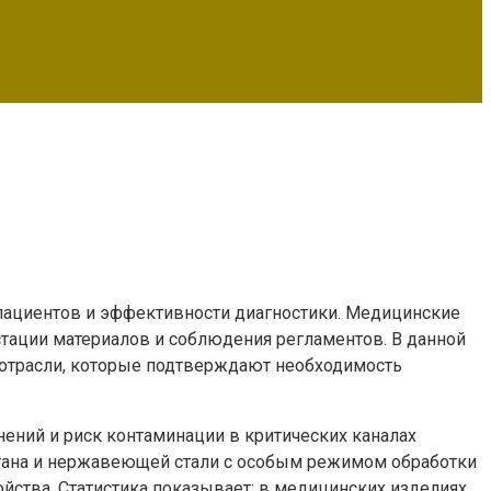
 пациентов и эффективности диагностики. Медицинские
естации материалов и соблюдения регламентов. В данной
 отрасли, которые подтверждают необходимость
динений и риск контаминации в критических каналах
итана и нержавеющей стали с особым режимом обработки
йства. Статистика показывает: в медицинских изделиях,