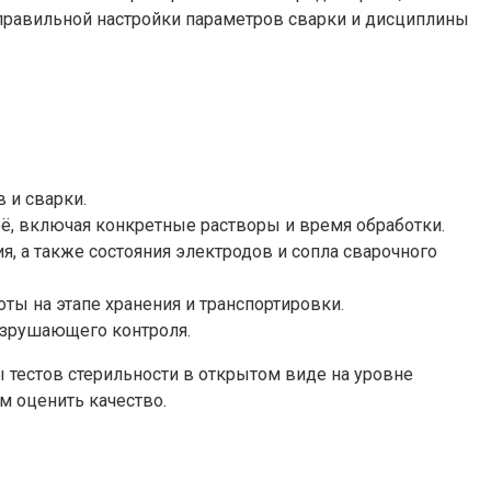
 правильной настройки параметров сварки и дисциплины
 и сварки.
ё, включая конкретные растворы и время обработки.
, а также состояния электродов и сопла сварочного
ты на этапе хранения и транспортировки.
азрушающего контроля.
ы тестов стерильности в открытом виде на уровне
м оценить качество.