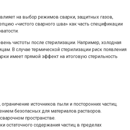
 влияет на выбор режимов сварки, защитных газов,
епцию «чистого сварного шва» как часть спецификации
ватости.
нь чистоты после стерилизации. Например, холодная
ицам. В случае термической стерилизации риск появления
варки имеет прямой эффект на итоговую стерильность
ограничение источников пыли и посторонних частиц.
нением безопасных для материалов растворов.
 сварочном пространстве.
ки остаточного содержания частиц в пределах