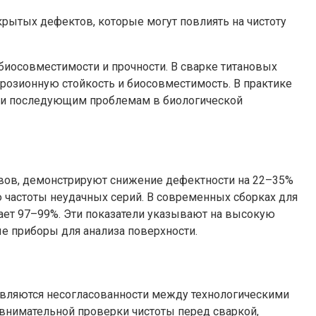
крытых дефектов, которые могут повлиять на чистоту
иосовместимости и прочности. В сварке титановых
ррозионную стойкость и биосовместимость. В практике
ва и последующим проблемам в биологической
швов, демонстрируют снижение дефектности на 22–35%
ю частоты неудачных серий. В современных сборках для
ет 97–99%. Эти показатели указывают на высокую
е приборы для анализа поверхности.
ыявляются несогласованности между технологическими
 внимательной проверки чистоты перед сваркой,