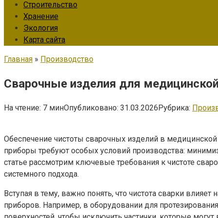
Строительство
Хранение
Экология
Карта сайта
Главная
»
Производство
Сварочные изделия для медицинской 
На чтение:
7 мин
Опубликовано:
31.03.2026
Рубрика:
Произ
Обеспечение чистоты сварочных изделий в медицинской 
приборы требуют особых условий производства: минимиза
статье рассмотрим ключевые требования к чистоте сва
системного подхода.
Вступая в тему, важно понять, что чистота сварки влияет
приборов. Например, в оборудовании для протезировани
поверхностей, чтобы исключить частички, которые могут