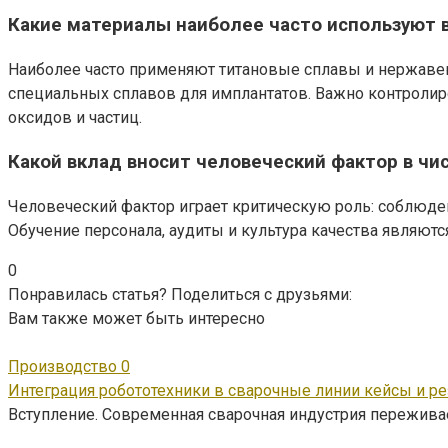
Какие материалы наиболее часто используют 
Наиболее часто применяют титановые сплавы и нержавеющ
специальных сплавов для имплантатов. Важно контролир
оксидов и частиц.
Какой вклад вносит человеческий фактор в чис
Человеческий фактор играет критическую роль: соблюде
Обучение персонала, аудиты и культура качества являют
0
Понравилась статья? Поделиться с друзьями:
Вам также может быть интересно
Производство
0
Интеграция робототехники в сварочные линии кейсы и р
Вступление. Современная сварочная индустрия пережива