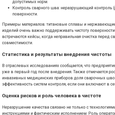
допустимых норм.
Контроль сварного шва: неразрушающий контроль (р
поверхности.
Примеры материалов: титановые сплавы и нержавеющие 
изделий очень важно поддерживать чистоту поверхности и
встречаются кейсы, когда неправильная очистка перед 
совместимости.
Статистика и результаты внедрения чистоты
В отраслевых исследованиях сообщается, что предприят
уже в первый год после внедрения. Также отмечается ро
инвазивных медицинских приборов доля сварочных швов
эффективность систем контроля, если они включают в с
Оценка рисков и роль человека в чистоте
Неразрушение качества связано не только с технологиям
инструкциями и фактическим исполнением. Роль операто