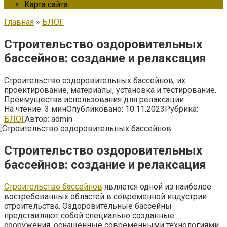
Карта сайта
Главная
»
БЛОГ
Строительство оздоровительных
бассейнов: создание и релаксация
Строительство оздоровительных бассейнов, их
проектирование, материалы, установка и тестирование.
Преимущества использования для релаксации.
На чтение:
3 мин
Опубликовано:
10.11.2023
Рубрика:
БЛОГ
Автор:
admin
Строительство оздоровительных
бассейнов: создание и релаксация
Строительство бассейнов
является одной из наиболее
востребованных областей в современной индустрии
строительства. Оздоровительные бассейны
представляют собой специально созданные
сооружения, оснащенные современными технологиями