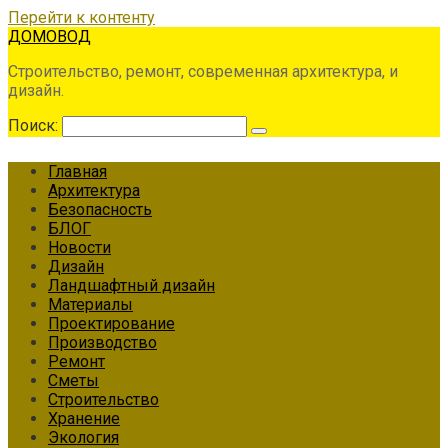
Перейти к контенту
ДОМОВОД
Строительство, ремонт, современная архитектура, и
дизайн.
Поиск:
Главная
Архитектура
Безопасность
БЛОГ
Новости
Дизайн
Ландшафтный дизайн
Материалы
Проектирование
Производство
Ремонт
Сметы
Строительство
Хранение
Экология