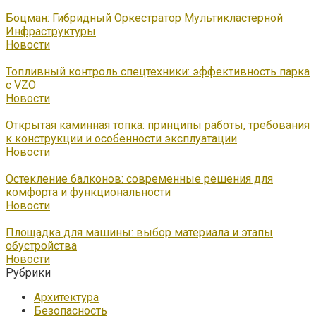
Боцман: Гибридный Оркестратор Мультикластерной
Инфраструктуры
Новости
Топливный контроль спецтехники: эффективность парка
с VZO
Новости
Открытая каминная топка: принципы работы, требования
к конструкции и особенности эксплуатации
Новости
Остекление балконов: современные решения для
комфорта и функциональности
Новости
Площадка для машины: выбор материала и этапы
обустройства
Новости
Рубрики
Архитектура
Безопасность