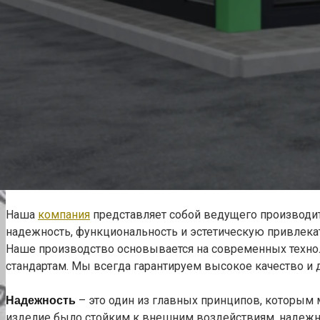
Наша
компания
представляет собой ведущего производи
надежность, функциональность и эстетическую привлека
Наше производство основывается на современных техно
стандартам. Мы всегда гарантируем высокое качество и 
– это один из главных принципов, которым
Надежность
изделие было стойким к внешним воздействиям, надежны