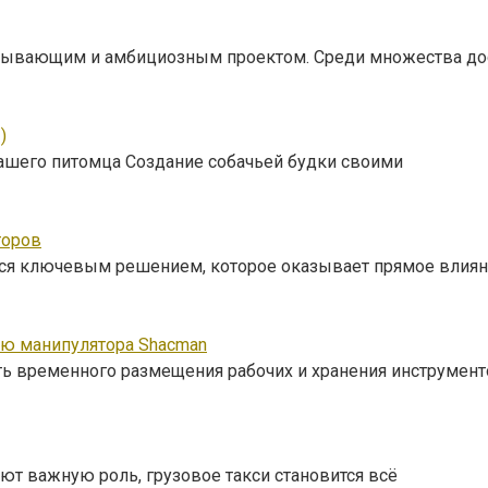
ватывающим и амбициозным проектом. Среди множества до
)
ашего питомца Создание собачьей будки своими
торов
тся ключевым решением, которое оказывает прямое влиян
ью манипулятора Shacman
ть временного размещения рабочих и хранения инструмент
ют важную роль, грузовое такси становится всё