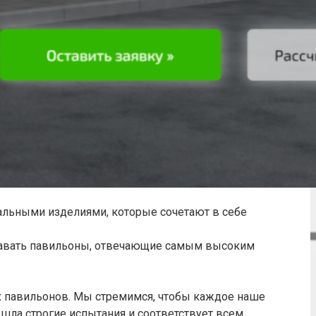
альными изделиями, которые сочетают в себе
здавать павильоны, отвечающие самым высоким
х павильонов. Мы стремимся, чтобы каждое наше
ла строгие испытания и соответствует всем