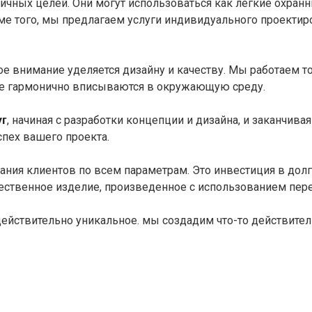
личных целей. Они могут использоваться как легкие охранн
ме того, мы предлагаем услуги индивидуального проектир
е внимание уделяется дизайну и качеству. Мы работаем т
ые гармонично вписываются в окружающую среду.
, начиная с разработки концепции и дизайна, и заканч
уг
спех вашего проекта.
дания клиентов по всем параметрам. Это инвестиция в до
ественное изделие, произведенное с использованием пер
ействительно уникальное. мы создадим что-то действител