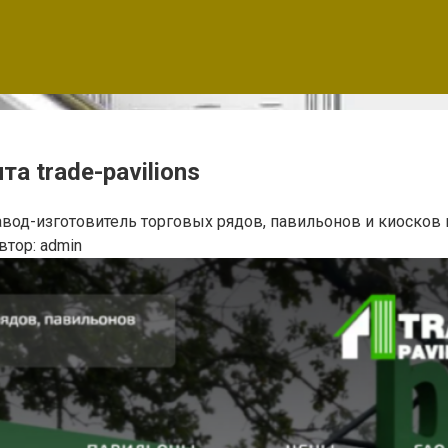
а trade-pavilions
Завод-изготовитель торговых рядов, павильонов и киосков 
втор:
admin