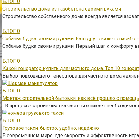
БЛОГ
0
Строительство дома из газобетона своими руками
Строительство собственного дома всегда является зах
БЛОГ
0
Собачья будка своими руками: Ваш друг скажет спасибо =
Собачья будка своими руками: Первый шаг к комфорту в
БЛОГ
0
Какой генератор купить для частного дома. Топ 10 генера
Выбор подходящего генератора для частного дома являе
БЛОГ
0
Монтаж строительной бытовки: как всё прошло с помощ
В процессе строительства часто возникает необходимос
БЛОГ
0
Грузовое такси: быстро, удобно, надёжно
В современном мире, где скорость и эффективность игра