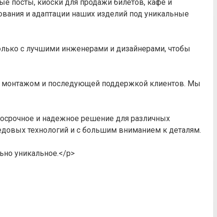
ые посты, киоски для продажи билетов, кафе и
ования и адаптации наших изделий под уникальные
олько с лучшими инженерами и дизайнерами, чтобы
ивая монтажом и последующей поддержкой клиентов. Мы
лгосрочное и надежное решение для различных
едовых технологий и с большим вниманием к деталям.
ьно уникальное.</p>