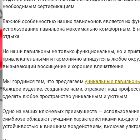
необходимым сертификациям.
Важной особенностью наших павильонов является их фу
использование павильона максимально комфортным. В на
отдыха.
Но наши павильоны не только функциональны, но и прият
привлекательными и гармонично впишутся в любое окруж
вызывающий восхищение и хорошее впечатление.
Мы гордимся тем, что предлагаем
уникальные павильоны
Каждое изделие, созданное нами, отражает наш професси
сделать любое пространство уникальным и уютным.
Одно из наших ключевых преимуществ — использование 
симбиозе обладают лучшими характеристиками каждого и
устойчивостью к внешним воздействиям, включая ультра