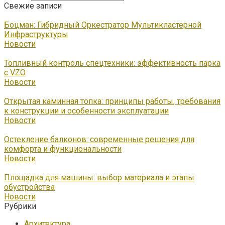
Свежие записи
Боцман: Гибридный Оркестратор Мультикластерной
Инфраструктуры
Новости
Топливный контроль спецтехники: эффективность парка
с VZO
Новости
Открытая каминная топка: принципы работы, требования
к конструкции и особенности эксплуатации
Новости
Остекление балконов: современные решения для
комфорта и функциональности
Новости
Площадка для машины: выбор материала и этапы
обустройства
Новости
Рубрики
Архитектура