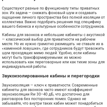
Существуют разные по функционалу типы приватных
зон. Их задача — снижать фоновый шум и создавать
ощущение личного пространства без полной изоляции от
коллектива. Важно подобрать решения под специфику
вашего бизнеса и культурные особенности сотрудников.
Кабины для звонков и небольшие кабинеты с акустикой
— классический выбор для приватности на рабочем
месте. Но их нужно грамотно размещать: не ставьте их в
«каменной ловушке», где сотрудников будут тревожить
шум проходящих мимо людей. Удобно, если кабины
могут быть трансформируемыми: их можно
использовать как переговорные или как тихие зоны для
индивидуальной работы.
Звукоизолированные кабины и перегородки
Звукоизоляция — ключ к приватности. Современные
кабинеты для звонков часто имеют коэффициент
звукоизоляции Rw 30–40 дБ, что достаточно для
разговоров без посторонних помех. Однако не
забывайте, что внутри таких кабин может понадобиться