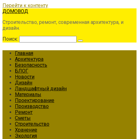
Перейти к контенту
ДОМОВОД
Строительство, ремонт, современная архитектура, и
дизайн.
Поиск:
Главная
Архитектура
Безопасность
БЛОГ
Новости
Дизайн
Ландшафтный дизайн
Материалы
Проектирование
Производство
Ремонт
Сметы
Строительство
Хранение
Экология