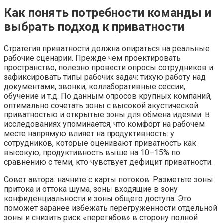
Как понять потребности команды и
выбрать подход к приватности
Стратегия приватности должна опираться на реальные
рабочие сценарии. Прежде чем проектировать
пространство, полезно провести опросы сотрудников и
зафиксировать типы рабочих задач: тихую работу над
документами, звонки, коллаборативные сессии,
обучение и т.д. По данным опросов крупных компаний,
оптимально сочетать зоны с высокой акустической
приватностью и открытые зоны для обмена идеями. В
исследованиях упоминается, что комфорт на рабочем
месте напрямую влияет на продуктивность: у
сотрудников, которые оценивают приватность как
высокую, продуктивность выше на 10–15% по
сравнению с теми, кто чувствует дефицит приватности.
Совет автора: начните с карты потоков. Разметьте зоны
притока и оттока шума, зоны входящие в зону
конфиденциальности и зоны общего доступа. Это
поможет заранее избежать перегруженности отдельной
зоны и снизить риск «перегибов» в сторону полной