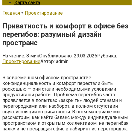
Карта сайта
Главная
»
Проектирование
Приватность и комфорт в офисе без
перегибов: разумный дизайн
пространс
На чтение:
8 мин
Опубликовано:
29.03.2026
Рубрика:
Проектирование
Автор:
admin
В современном офисном пространстве
конфиденциальность и комфорт перестали быть
роскошью — они стали необходимыми условиями
продуктивной работы. Проблема перегибов часто
проявляется в попытках «закрыть» людей стенами и
перегородками или, наоборот, в полном отсутствии
звукоизоляции и приватности. В этом материале мы
рассмотрим, как найти баланс между индивидуальным
пространством и открытым коллективом, не перегибая
палку и не превращая офис в лабиринт из перегородок.