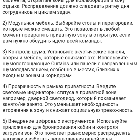
кабинеты, открытые зоны для коллабораций и зону
отдыха. Распределение должно следовать ритму дня
сотрудников и циклам задач.
2) Модульная мебель. Выбирайте столы и перегородки,
которые можно смещать. Это позволяет в любой
момент превратить приватную зону в открытую, если
вам нужно обсудить идею всей команды.
3) Контроль шума. Установите акустические панели,
ковры и мебель, которые снижают эхо. Используйте
шумопоглощающие Curtains или панели с направленным
шумоподавлением, особенно в местах, близких к
входным зонам и коридорам.
4) Прозрачность в рамках приватности. Введите
световые индикаторы статуса в приватной зоне:
например, дверной светодиод, который показывает
занято/не занято. Это уменьшает необходимость
вторжения в зону и снижает социальную тревожность.
5) Внедрение цифровых инструментов. Используйте
приложения для бронирования кабин и контроля
загрузки зон. Это помогает равномерно распределять
нагрузку и избегать переполнения одной зоны.