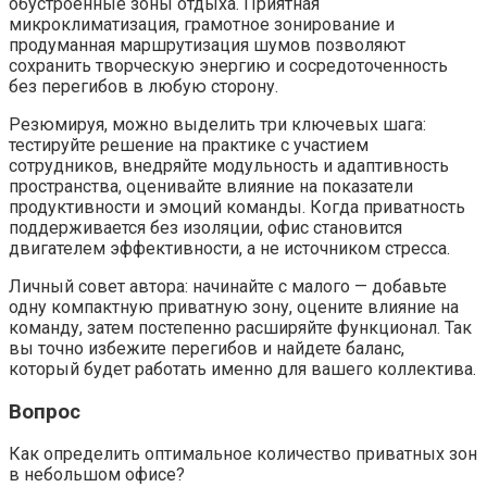
обустроенные зоны отдыха. Приятная
микроклиматизация, грамотное зонирование и
продуманная маршрутизация шумов позволяют
сохранить творческую энергию и сосредоточенность
без перегибов в любую сторону.
Резюмируя, можно выделить три ключевых шага:
тестируйте решение на практике с участием
сотрудников, внедряйте модульность и адаптивность
пространства, оценивайте влияние на показатели
продуктивности и эмоций команды. Когда приватность
поддерживается без изоляции, офис становится
двигателем эффективности, а не источником стресса.
Личный совет автора: начинайте с малого — добавьте
одну компактную приватную зону, оцените влияние на
команду, затем постепенно расширяйте функционал. Так
вы точно избежите перегибов и найдете баланс,
который будет работать именно для вашего коллектива.
Вопрос
Как определить оптимальное количество приватных зон
в небольшом офисе?