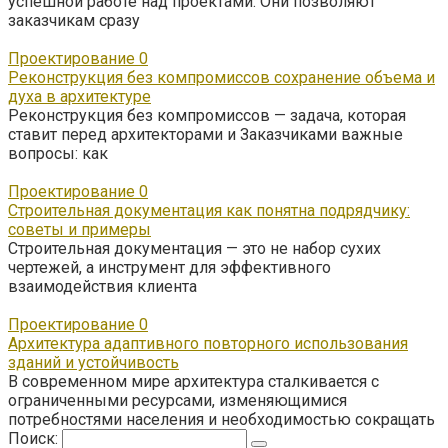
успешной работе над проектами. Они позволяют
заказчикам сразу
Проектирование
0
Реконструкция без компромиссов сохранение объема и
духа в архитектуре
Реконструкция без компромиссов — задача, которая
ставит перед архитекторами и Заказчиками важные
вопросы: как
Проектирование
0
Строительная документация как понятна подрядчику:
советы и примеры
Строительная документация — это не набор сухих
чертежей, а инструмент для эффективного
взаимодействия клиента
Проектирование
0
Архитектура адаптивного повторного использования
зданий и устойчивость
В современном мире архитектура сталкивается с
ограниченными ресурсами, изменяющимися
потребностями населения и необходимостью сокращать
Поиск: